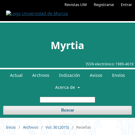
Revistas UM
Registrarse
Entrar
Myrtia
ISSN electrónico:
1989-4619
Actual
Archivos
Indización
Avisos
Envíos
Acerca de
Buscar
Inicio
/
Archivos
/
Vol. 30 (2015)
/
Reseñas