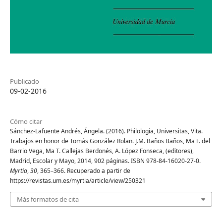
Publicado
09-02-2016
Cómo citar
Sánchez-Lafuente Andrés, Ángela. (2016). Philologia, Universitas, Vita.
Trabajos en honor de Tomás González Rolan. J.M. Baños Baños, Ma F. del
Barrio Vega, Ma T. Callejas Berdonés, A. López Fonseca, (editores),
Madrid, Escolar y Mayo, 2014, 902 páginas. ISBN 978-84-16020-27-0.
Myrtia
,
30
, 365–366. Recuperado a partir de
https://revistas.um.es/myrtia/article/view/250321
Más formatos de cita