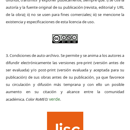
difundir, transmitir y exponer públicamente, siempre que: i) se cite la
autoría y la fuente original de su publicación (revista, editorial y URL
de la obra); ii) no se usen para fines comerciales; iii) se mencione la
existencia y especificaciones de esta licencia de uso.
3. Condiciones de auto-archivo. Se permite y se anima a los autores a
difundir electrónicamente las versiones pre-print (versión antes de
ser evaluada) y/o post-print (versión evaluada y aceptada para su
publicación) de sus obras antes de su publicación, ya que favorece
su circulación y difusión más temprana y con ello un posible
aumento en su citación y alcance entre la comunidad
verde
académica.
Color RoMEO:
.