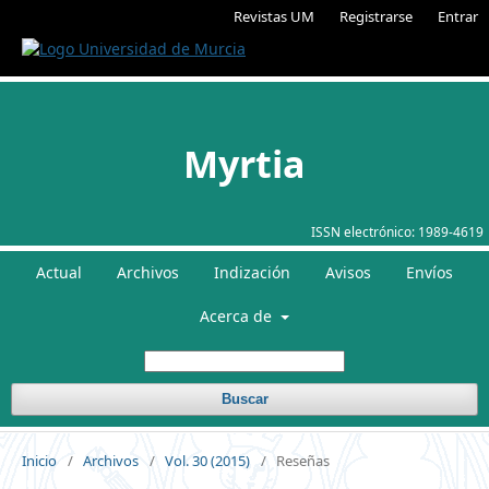
Revistas UM
Registrarse
Entrar
Myrtia
ISSN electrónico:
1989-4619
Actual
Archivos
Indización
Avisos
Envíos
Acerca de
Buscar
Inicio
/
Archivos
/
Vol. 30 (2015)
/
Reseñas