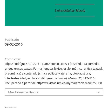
Publicado
09-02-2016
Cómo citar
López Rodríguez, C. (2016). Juan Antonio López Férez (ed.), La comedia
griega en sus textos. Forma (lengua, léxico, estilo, métrica, crítica textual,
pragmática) y contenido (crítica política y literaria, utopía, sátira,
intertextualidad, evolución del género cómico).
Myrtia
,
30
, 312–316.
Recuperado a partir de https://revistas.um.es/myrtia/article/view/250131
Más formatos de cita