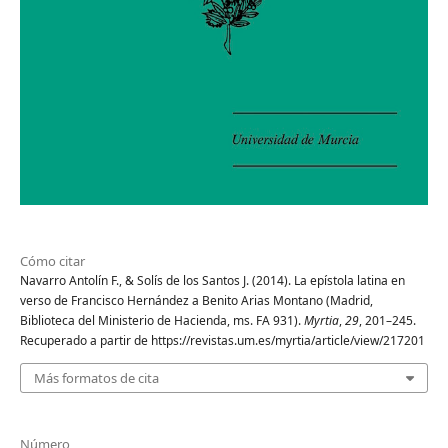
Cómo citar
Navarro Antolín F., & Solís de los Santos J. (2014). La epístola latina en
verso de Francisco Hernández a Benito Arias Montano (Madrid,
Biblioteca del Ministerio de Hacienda, ms. FA 931).
Myrtia
,
29
, 201–245.
Recuperado a partir de https://revistas.um.es/myrtia/article/view/217201
Más formatos de cita
Número