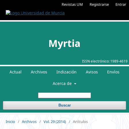
Revistas UM
Registrarse
Entrar
Myrtia
ISSN electrónico:
1989-4619
Actual
Archivos
Indización
Avisos
Envíos
Acerca de
Buscar
Inicio
/
Archivos
/
Vol. 29 (2014)
/
Artículos