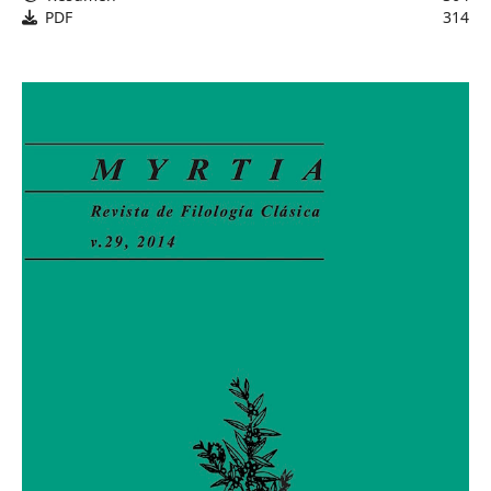
PDF
314