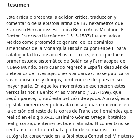
Resumen
Este artículo presenta la edición crítica, traducción y
comentario de la epístola latina de 137 hexámetros que
Francisco Hernández escribió a Benito Arias Montano. El
Doctor Francisco Hernández (1515-1587) fue enviado a
México como protomédico general de los dominios
americanos de la Monarquía Hispánica por Felipe II para
catalogar la flora de aquellos territorios, en lo que fue el
primer estudio sistemático de Botánica y Farmacopea del
Nuevo Mundo, pero cuando regresó a España después de
siete años de investigaciones y andanzas, no se publicaron
sus manuscritos y dibujos, perdiéndose después en su
mayor parte. En aquellos momentos se escribieron estos
versos latinos a Benito Arias Montano (1527-1598), que,
según parece, ignoró esta petición de ayuda. Aun así, esta
epístola mereció ser publicada con algunas enmiendas en
la edición del resto de la obras de Francisco Hernández que
realizó en el siglo XVIII Casimiro Gómez Ortega, botánico
real y, consiguientemente, buen latinista. El comentario se
centra en la crítica textual a partir de su manuscrito
autógrafo, conservado en la Biblioteca Central del Ministerio