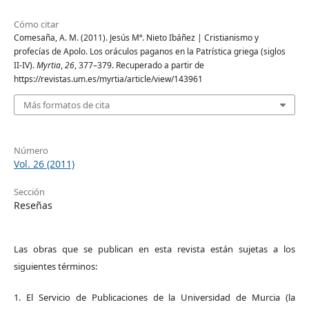
Cómo citar
Comesaña, A. M. (2011). Jesús Mª. Nieto Ibáñez | Cristianismo y
profecías de Apolo. Los oráculos paganos en la Patrística griega (siglos
II-IV).
Myrtia
,
26
, 377–379. Recuperado a partir de
https://revistas.um.es/myrtia/article/view/143961
Más formatos de cita
Número
Vol. 26 (2011)
Sección
Reseñas
Las obras que se publican en esta revista están sujetas a los
siguientes términos:
1. El Servicio de Publicaciones de la Universidad de Murcia (la