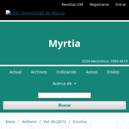
Revistas UM
Registrarse
Entrar
Myrtia
ISSN electrónico:
1989-4619
Actual
Archivos
Indización
Avisos
Envíos
Acerca de
Buscar
Inicio
/
Archivos
/
Vol. 26 (2011)
/
Reseñas