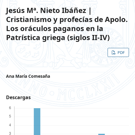
Jesús Mª. Nieto Ibáñez |
Cristianismo y profecías de Apolo.
Los oráculos paganos en la
Patrística griega (siglos II-IV)
PDF
Ana María Comesaña
Descargas