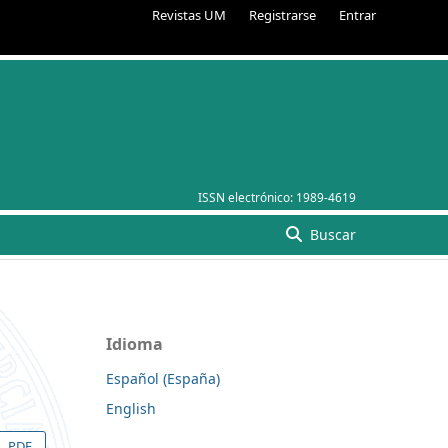
Revistas UM
Registrarse
Entrar
ISSN electrónico:
1989-4619
Buscar
Idioma
Español (España)
English
PDF