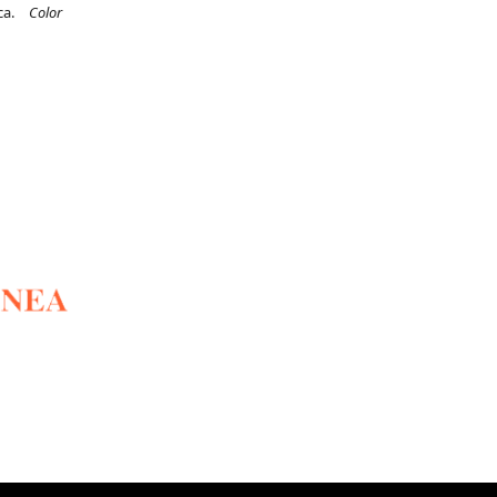
ica.
Color