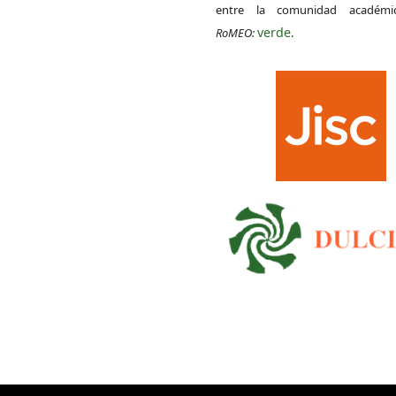
entre la comunidad académ
verde
RoMEO:
.