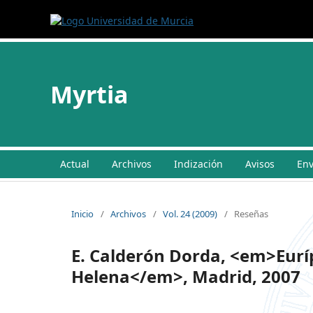
Myrtia
Actual
Archivos
Indización
Avisos
Env
Inicio
/
Archivos
/
Vol. 24 (2009)
/
Reseñas
E. Calderón Dorda, <em>Euríp
Helena</em>, Madrid, 2007