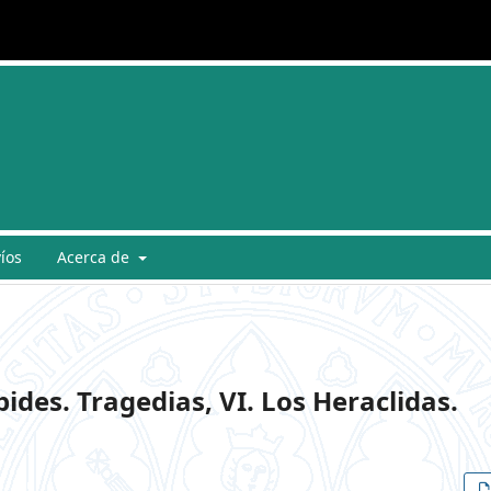
íos
Acerca de
ides. Tragedias, VI. Los Heraclidas.