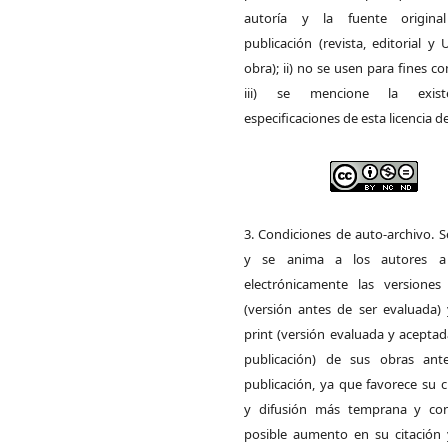
autoría y la fuente origin
publicación (revista, editorial y
obra); ii) no se usen para fines co
iii) se mencione la exist
especificaciones de esta licencia d
3. Condiciones de auto-archivo. 
y se anima a los autores a 
electrónicamente las versiones 
(versión antes de ser evaluada) 
print (versión evaluada y acepta
publicación) de sus obras ant
publicación, ya que favorece su c
y difusión más temprana y con
posible aumento en su citación 