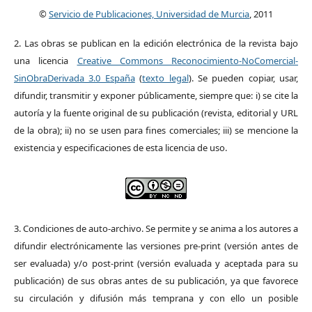
©
Servicio de Publicaciones, Universidad de Murcia
, 2011
2. Las obras se publican en la edición electrónica de la revista bajo
una licencia
Creative Commons Reconocimiento-NoComercial-
SinObraDerivada 3.0 España
(
texto legal
). Se pueden copiar, usar,
difundir, transmitir y exponer públicamente, siempre que: i) se cite la
autoría y la fuente original de su publicación (revista, editorial y URL
de la obra); ii) no se usen para fines comerciales; iii) se mencione la
existencia y especificaciones de esta licencia de uso.
3. Condiciones de auto-archivo. Se permite y se anima a los autores a
difundir electrónicamente las versiones pre-print (versión antes de
ser evaluada) y/o post-print (versión evaluada y aceptada para su
publicación) de sus obras antes de su publicación, ya que favorece
su circulación y difusión más temprana y con ello un posible