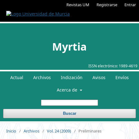
Revistas UM
Registrarse
Entrar
Myrtia
ISSN electrónico:
1989-4619
Actual
Archivos
Indización
Avisos
Envíos
Acerca de
Buscar
Inicio
/
Archivos
/
Vol. 24 (2009)
/
Preliminares