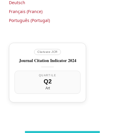
Deutsch
Français (France)
Português (Portugal)
Clarivate JCR
Journal Citation Indicator 2024
QUARTILE
Q2
Art