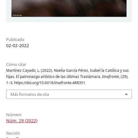
Publicado
02-02-2022
Cómo citar
Martínez Cayado, L. (2022). Noelia García Pérez, Isabel la Católica y sus
hijas. El patronazgo artístico de las últimas Trastámara.
Imafronte
, (29),
1–3. https://doi.org/10.6018/imafronte.488351
Más formatos de cita
Número
Núm. 29 (2022)
Sección