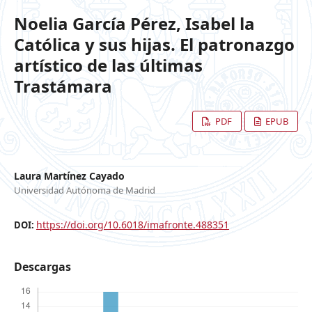
Noelia García Pérez, Isabel la
Católica y sus hijas. El patronazgo
artístico de las últimas
Trastámara
PDF
EPUB
Laura Martínez Cayado
Universidad Autónoma de Madrid
https://doi.org/10.6018/imafronte.488351
DOI:
Descargas