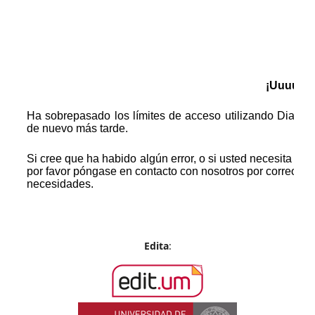
Edita
: