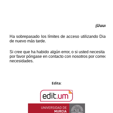
Edita
: