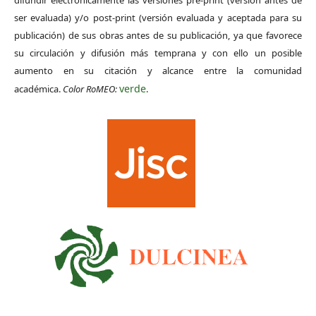
difundir electrónicamente las versiones pre-print (versión antes de
ser evaluada) y/o post-print (versión evaluada y aceptada para su
publicación) de sus obras antes de su publicación, ya que favorece
su circulación y difusión más temprana y con ello un posible
aumento en su citación y alcance entre la comunidad
verde
académica.
Color RoMEO:
.