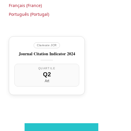
Français (France)
Português (Portugal)
Clarivate JCR
Journal Citation Indicator 2024
QUARTILE
Q2
Art