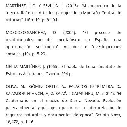
MARTÍNEZ, L.C. Y SEVILLA, J. (2013): “Al encuentro de la
“geografía” en el Arte: los paisajes de la Montaña Central de
Asturias”. Liño, 19. p. 81-94.
MOSCOSO-SÁNCHEZ, D. (2004): “El proceso de
institucionalización del montañismo en España: una
aproximación sociológica”. Acciones e Investigaciones
sociales, (19), p. 5-29.
NEIRA MARTÍNEZ, J. (1955): El habla de Lena. Instituto de
Estudios Asturianos. Oviedo. 294 p.
OLIVA, M., GÓMEZ ORTIZ, A., PALACIOS ESTREMERA, D.,
SALVADOR FRANCH, F., & SALVÀ I CATARINEU, M. (2014): “El
Cuaternario en el macizo de Sierra Nevada. Evolución
paleoambiental y paisaje a partir de la interpretación de
registros naturales y documentos de época”. Scripta Nova,
18,472, p. 1-16.