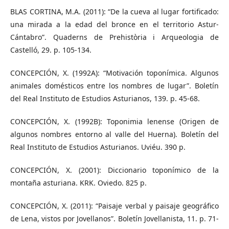
BLAS CORTINA, M.A. (2011): “De la cueva al lugar fortificado:
una mirada a la edad del bronce en el territorio Astur-
Cántabro”. Quaderns de Prehistòria i Arqueologia de
Castelló, 29. p. 105-134.
CONCEPCIÓN, X. (1992A): “Motivación toponímica. Algunos
animales domésticos entre los nombres de lugar”. Boletín
del Real Instituto de Estudios Asturianos, 139. p. 45-68.
CONCEPCIÓN, X. (1992B): Toponimia lenense (Origen de
algunos nombres entorno al valle del Huerna). Boletín del
Real Instituto de Estudios Asturianos. Uviéu. 390 p.
CONCEPCIÓN, X. (2001): Diccionario toponímico de la
montaña asturiana. KRK. Oviedo. 825 p.
CONCEPCIÓN, X. (2011): “Paisaje verbal y paisaje geográfico
de Lena, vistos por Jovellanos”. Boletín Jovellanista, 11. p. 71-