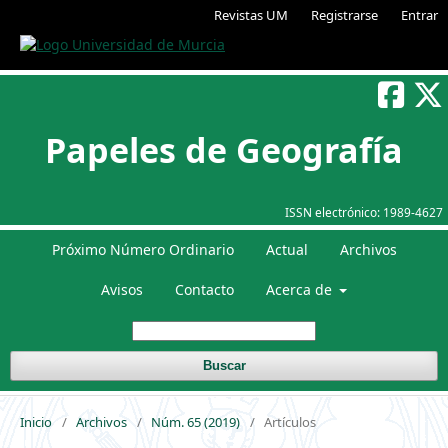
Revistas UM
Registrarse
Entrar
Papeles de Geografía
ISSN electrónico:
1989-4627
Próximo Número Ordinario
Actual
Archivos
Avisos
Contacto
Acerca de
Buscar
Inicio
/
Archivos
/
Núm. 65 (2019)
/
Artículos