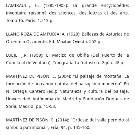
LAMIRAULT, H. (1885-1902): La grande encyclopédie:
inventaire raisonné des sciences, des lettres et des arts.
Tomo 16. París. 1.213 p.
LLANO ROZA DE AMPUDIA, A. (1928): Bellezas de Asturias de
Oriente a Occidente. Ed. Maxtor. Oviedo. 552 p.
LUEJE, J.R. (1958): El Macizo de Ubiña (Del Puerto de la
Cubilla al de Ventana). Tipografía La Industria. Gijón. 48 p.
MARTÍNEZ DE PISÓN, E. (2004): “El paisaje de montaña. La
formación de un canon natural del paisajismo moderno”. En
N. Ortega Cantero (ed.): Naturaleza y cultura del paisaje.
Universidad Autónoma de Madrid y Fundación Duques de
Soria, Madrid, pp. 15-53.
MARTÍNEZ DE PISÓN, E. (2014): “Ordesa: del valle perdido al
símbolo patrimonial”, Ería, 94, p. 145-160.