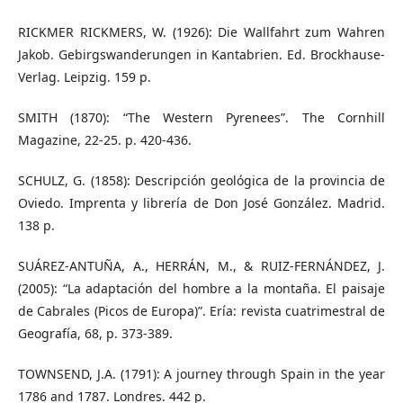
RICKMER RICKMERS, W. (1926): Die Wallfahrt zum Wahren
Jakob. Gebirgswanderungen in Kantabrien. Ed. Brockhause-
Verlag. Leipzig. 159 p.
SMITH (1870): “The Western Pyrenees”. The Cornhill
Magazine, 22-25. p. 420-436.
SCHULZ, G. (1858): Descripción geológica de la provincia de
Oviedo. Imprenta y librería de Don José González. Madrid.
138 p.
SUÁREZ-ANTUÑA, A., HERRÁN, M., & RUIZ-FERNÁNDEZ, J.
(2005): “La adaptación del hombre a la montaña. El paisaje
de Cabrales (Picos de Europa)”. Ería: revista cuatrimestral de
Geografía, 68, p. 373-389.
TOWNSEND, J.A. (1791): A journey through Spain in the year
1786 and 1787. Londres. 442 p.