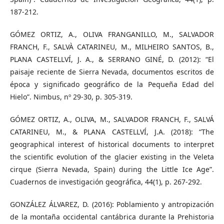
187-212.
GÓMEZ ORTIZ, A., OLIVA FRANGANILLO, M., SALVADOR
FRANCH, F., SALVÀ CATARINEU, M., MILHEIRO SANTOS, B.,
PLANA CASTELLVÍ, J. A., & SERRANO GINÉ, D. (2012): “El
paisaje reciente de Sierra Nevada, documentos escritos de
época y significado geográfico de la Pequeña Edad del
Hielo”. Nimbus, nº 29-30, p. 305-319.
GÓMEZ ORTIZ, A., OLIVA, M., SALVADOR FRANCH, F., SALVÁ
CATARINEU, M., & PLANA CASTELLVÍ, J.A. (2018): “The
geographical interest of historical documents to interpret
the scientific evolution of the glacier existing in the Veleta
cirque (Sierra Nevada, Spain) during the Little Ice Age”.
Cuadernos de investigación geográfica, 44(1), p. 267-292.
GONZÁLEZ ÁLVAREZ, D. (2016): Poblamiento y antropización
de la montaña occidental cantábrica durante la Prehistoria