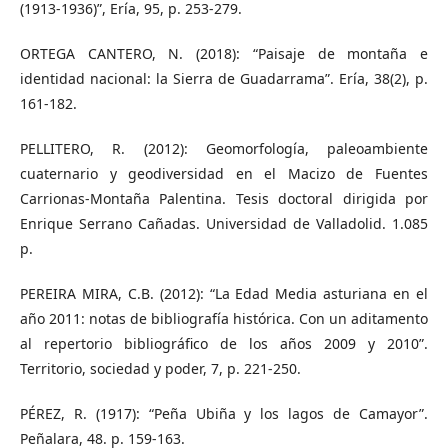
(1913-1936)”, Ería, 95, p. 253-279.
ORTEGA CANTERO, N. (2018): “Paisaje de montaña e
identidad nacional: la Sierra de Guadarrama”. Ería, 38(2), p.
161-182.
PELLITERO, R. (2012): Geomorfología, paleoambiente
cuaternario y geodiversidad en el Macizo de Fuentes
Carrionas-Montaña Palentina. Tesis doctoral dirigida por
Enrique Serrano Cañadas. Universidad de Valladolid. 1.085
p.
PEREIRA MIRA, C.B. (2012): “La Edad Media asturiana en el
año 2011: notas de bibliografía histórica. Con un aditamento
al repertorio bibliográfico de los años 2009 y 2010”.
Territorio, sociedad y poder, 7, p. 221-250.
PÉREZ, R. (1917): “Peña Ubiña y los lagos de Camayor”.
Peñalara, 48. p. 159-163.