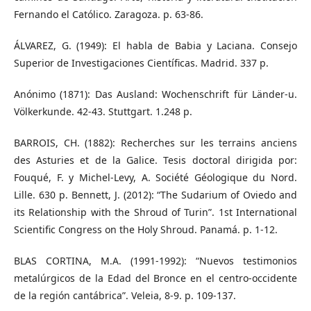
Fernando el Católico. Zaragoza. p. 63-86.
ÁLVAREZ, G. (1949): El habla de Babia y Laciana. Consejo
Superior de Investigaciones Científicas. Madrid. 337 p.
Anónimo (1871): Das Ausland: Wochenschrift für Länder-u.
Völkerkunde. 42-43. Stuttgart. 1.248 p.
BARROIS, CH. (1882): Recherches sur les terrains anciens
des Asturies et de la Galice. Tesis doctoral dirigida por:
Fouqué, F. y Michel-Levy, A. Société Géologique du Nord.
Lille. 630 p. Bennett, J. (2012): “The Sudarium of Oviedo and
its Relationship with the Shroud of Turin”. 1st International
Scientific Congress on the Holy Shroud. Panamá. p. 1-12.
BLAS CORTINA, M.A. (1991-1992): “Nuevos testimonios
metalúrgicos de la Edad del Bronce en el centro-occidente
de la región cantábrica”. Veleia, 8-9. p. 109-137.