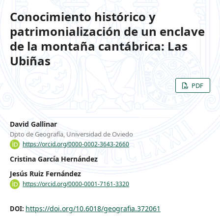
Conocimiento histórico y
patrimonialización de un enclave
de la montaña cantábrica: Las
Ubiñas
PDF
David Gallinar
Dpto de Geografía, Universidad de Oviedo
https://orcid.org/0000-0002-3643-2660
Cristina García Hernández
Jesús Ruiz Fernández
https://orcid.org/0000-0001-7161-3320
https://doi.org/10.6018/geografia.372061
DOI: