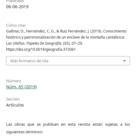
Publicado
06-06-2019
Cómo citar
Gallinar, D., Hernández, C. G., & Ruiz Fernández, J. (2019). Conocimiento
histórico y patrimonialización de un enclave de la montaña cantábrica:
Las Ubiñas.
Papeles De Geografía
, (65), 07–29.
https://doi.org/10.6018/geografia.372061
Más formatos de cita
Número
Núm. 65 (2019)
Sección
Artículos
Las obras que se publican en esta revista están sujetas a los
siguientes términos: