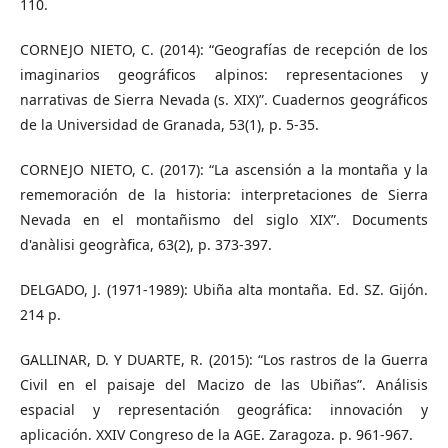
110.
CORNEJO NIETO, C. (2014): “Geografías de recepción de los
imaginarios geográficos alpinos: representaciones y
narrativas de Sierra Nevada (s. XIX)”. Cuadernos geográficos
de la Universidad de Granada, 53(1), p. 5-35.
CORNEJO NIETO, C. (2017): “La ascensión a la montaña y la
rememoración de la historia: interpretaciones de Sierra
Nevada en el montañismo del siglo XIX”. Documents
d'anàlisi geogràfica, 63(2), p. 373-397.
DELGADO, J. (1971-1989): Ubiña alta montaña. Ed. SZ. Gijón.
214 p.
GALLINAR, D. Y DUARTE, R. (2015): “Los rastros de la Guerra
Civil en el paisaje del Macizo de las Ubiñas”. Análisis
espacial y representación geográfica: innovación y
aplicación. XXIV Congreso de la AGE. Zaragoza. p. 961-967.