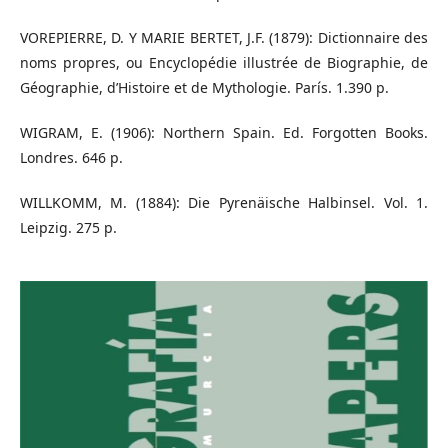
VOREPIERRE, D. Y MARIE BERTET, J.F. (1879): Dictionnaire des
noms propres, ou Encyclopédie illustrée de Biographie, de
Géographie, d’Histoire et de Mythologie. París. 1.390 p.
WIGRAM, E. (1906): Northern Spain. Ed. Forgotten Books.
Londres. 646 p.
WILLKOMM, M. (1884): Die Pyrenäische Halbinsel. Vol. 1.
Leipzig. 275 p.