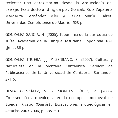
reciente: una aproximación desde la Arqueología del
paisaje. Tesis doctoral dirigida por: Gonzalo Ruiz Zapatero,
Margarita Fernández Mier y Carlos Marín Suárez.
Universidad Complutense de Madrid. 523 p.
GONZÁLEZ GARCÍA, N. (2005): Toponimia de la parroquia de
Tuíza. Academia de la Llingua Asturiana, Toponimia 109.
Ḷḷena. 38 p.
GONZÁLEZ TRUEBA, J.J. Y SERRANO, E. (2007): Cultura y
Naturaleza en la Montaña Cantábrica. Servicio de
Publicaciones de la Universidad de Cantabria. Santander.
371 p.
HEVIA GONZÁLEZ, S. Y MONTES LÓPEZ, R. (2006):
“Intervención arqueológica en la necrópolis medieval de
Bueida, Ricabo (Quirós)”. Excavaciones arqueológicas en
Asturias 2003-2006, p. 385-391.