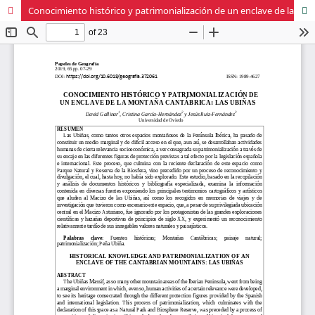
Conocimiento histórico y patrimonialización de un enclave de la montaña cantábrica: Las Ubiñas