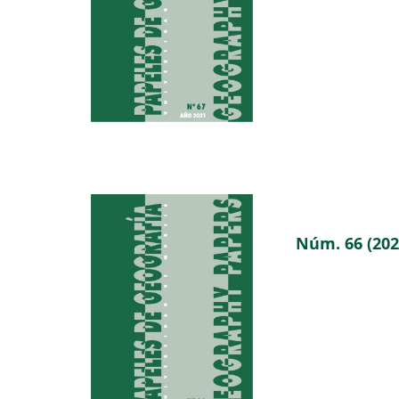
Núm. 66 (202