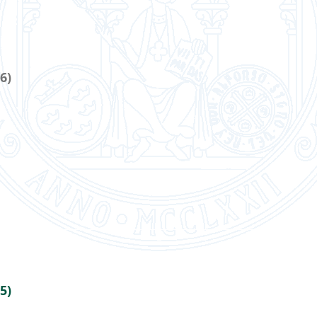
6)
5)