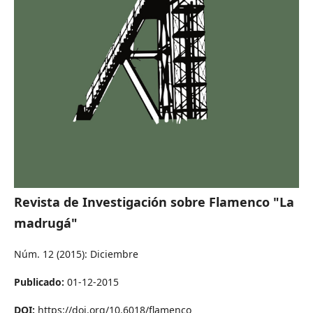
Revista de Investigación sobre Flamenco "La
madrugá"
Núm. 12 (2015): Diciembre
Publicado:
01-12-2015
DOI:
https://doi.org/10.6018/flamenco