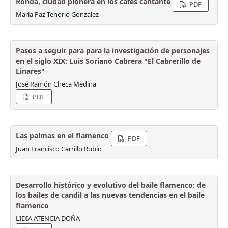
Ronda, ciudad pionera en los cafés cantante
PDF
María Paz Tenorio González
Pasos a seguir para para la investigación de personajes
en el siglo XIX: Luis Soriano Cabrera "El Cabrerillo de
Linares"
José Ramón Checa Medina
PDF
Las palmas en el flamenco
PDF
Juan Francisco Carrillo Rubio
Desarrollo histórico y evolutivo del baile flamenco: de
los bailes de candil a las nuevas tendencias en el baile
flamenco
LIDIA ATENCIA DOÑA