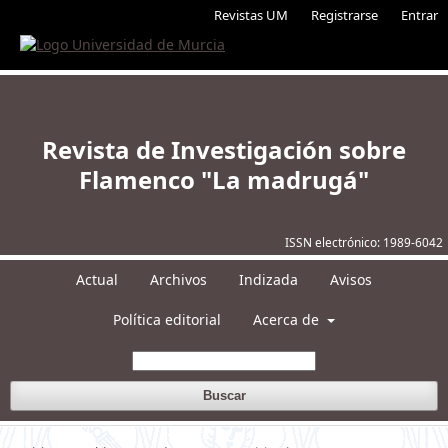
Revistas UM
Registrarse
Entrar
Revista de Investigación sobre
Flamenco "La madrugá"
ISSN electrónico:
1989-6042
Actual
Archivos
Indizada
Avisos
Política editorial
Acerca de
Buscar