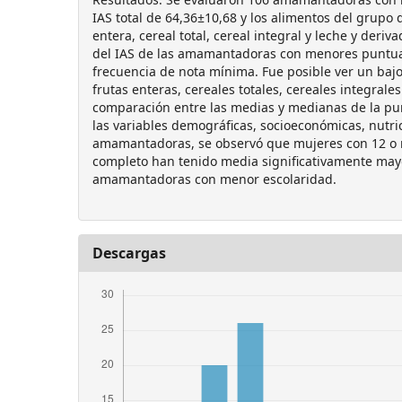
IAS total de 64,36±10,68 y los alimentos del grupo de
entera, cereal total, cereal integral y leche y deri
del IAS de las amamantadoras con menores puntua
frecuencia de nota mínima. Fue posible ver un bajo
frutas enteras, cereales totales, cereales integrales
comparación entre las medias y medianas de la pun
las variables demográficas, socioeconómicas, nutric
amamantadoras, se observó que mujeres con 12 o 
completo han tenido media significativamente mayo
amamantadoras con menor escolaridad.
Descargas