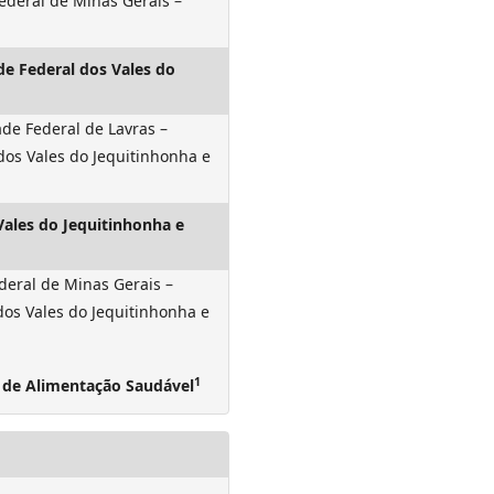
ederal de Minas Gerais –
de Federal dos Vales do
de Federal de Lavras –
dos Vales do Jequitinhonha e
Vales do Jequitinhonha e
deral de Minas Gerais –
os Vales do Jequitinhonha e
1
e de Alimentação Saudável