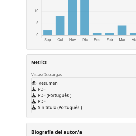
Metrics
Vistas/Descargas
Resumen
PDF
PDF (Português )
PDF
Sin título (Português )
Biografía del autor/a