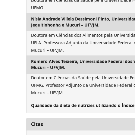
Doutora em Ciências da Saúde pela Universidade F
UFMG.
Nísia Andrade Villela Dessimoni Pinto,
Universida
Jequitinhonha e Mucuri – UFVJM.
Doutora em Ciências dos Alimentos pela Universida
UFLA. Professora Adjunta da Universidade Federal 
Mucuri – UFVJM.
Romero Alves Teixeira,
Universidade Federal dos 
Mucuri – UFVJM.
Doutor em Ciências da Saúde pela Universidade Fe
UFMG. Professor Adjunto da Universidade Federal d
Mucuri – UFVJM.
Qualidade da dieta de nutrizes utilizando o Índic
Citas