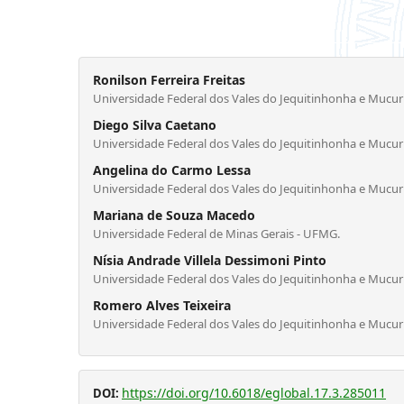
Ronilson Ferreira Freitas
Universidade Federal dos Vales do Jequitinhonha e Mucur
Diego Silva Caetano
Universidade Federal dos Vales do Jequitinhonha e Mucur
Angelina do Carmo Lessa
Universidade Federal dos Vales do Jequitinhonha e Mucur
Mariana de Souza Macedo
Universidade Federal de Minas Gerais - UFMG.
Nísia Andrade Villela Dessimoni Pinto
Universidade Federal dos Vales do Jequitinhonha e Mucur
Romero Alves Teixeira
Universidade Federal dos Vales do Jequitinhonha e Mucur
https://doi.org/10.6018/eglobal.17.3.285011
DOI: