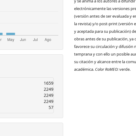
y se anima a los autores a difundir
electrónicamente las versiones pre
(versión antes de ser evaluada y e
la revista) y/o post-print (versión
y aceptada para su publicación) de
obras antes de su publicación, ya 
favorece su circulación y difusión
temprana y con ello un posible a
su citación y alcance entre la com
académica.
Color RoMEO:
verde.
1659
2249
2249
2249
57