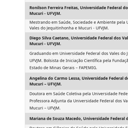
Ronilson Ferreira Freitas,
Universidade Federal do
Mucuri - UFVJM.
Mestrando em Saúde, Sociedade e Ambiente pela U
Vales do Jequitinhonha e Mucuri - UFVJM.
Diego Silva Caetano,
Universidade Federal dos Va
Mucuri - UFVJM.
Graduando em Universidade Federal dos Vales do J
UFVJM. Bolsista de Iniciação Científica pela Funda
Estado de Minas Gerais – FAPEMIG.
Angelina do Carmo Lessa,
Universidade Federal d
Mucuri – UFVJM.
Doutora em Saúde Coletiva pela Universidade Fede
Professora Adjunta da Universidade Federal dos Va
Mucuri – UFVJM.
Mariana de Souza Macedo,
Universidade Federal 