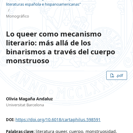
literaturas española e hispanoamericanas"
/
Monográfico
Lo queer como mecanismo
literario: más allá de los
binarismos a través del cuerpo
monstruoso
.pdf
Olivia Magaña Andaluz
Universitat Barcelona
https://doi.org/10.6018/cartaphilus.598591
DOI:
literatura queer, cuerpo, monstruosidad,
Palabras clave: