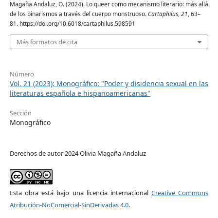
Magaña Andaluz, O. (2024). Lo queer como mecanismo literario: más allá
de los binarismos a través del cuerpo monstruoso.
Cartaphilus
,
21
, 63–
81. https://doi.org/10.6018/cartaphilus.598591
Más formatos de cita
Número
Vol. 21 (2023): Monográfico: "Poder y disidencia sexual en las
literaturas española e hispanoamericanas"
Sección
Monográfico
Derechos de autor 2024 Olivia Magaña Andaluz
Esta obra está bajo una licencia internacional
Creative Commons
Atribución-NoComercial-SinDerivadas 4.0
.