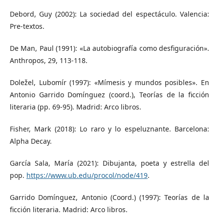
Debord, Guy (2002): La sociedad del espectáculo. Valencia:
Pre-textos.
De Man, Paul (1991): «La autobiografía como desfiguración».
Anthropos, 29, 113-118.
Doležel, Lubomír (1997): «Mímesis y mundos posibles». En
Antonio Garrido Domínguez (coord.), Teorías de la ficción
literaria (pp. 69-95). Madrid: Arco libros.
Fisher, Mark (2018): Lo raro y lo espeluznante. Barcelona:
Alpha Decay.
García Sala, María (2021): Dibujanta, poeta y estrella del
pop.
https://www.ub.edu/procol/node/419
.
Garrido Domínguez, Antonio (Coord.) (1997): Teorías de la
ficción literaria. Madrid: Arco libros.