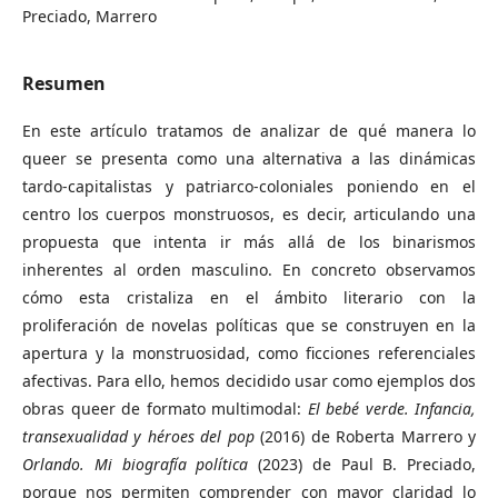
Preciado, Marrero
Resumen
En este artículo tratamos de analizar de qué manera lo
queer se presenta como una alternativa a las dinámicas
tardo-capitalistas y patriarco-coloniales poniendo en el
centro los cuerpos monstruosos, es decir, articulando una
propuesta que intenta ir más allá de los binarismos
inherentes al orden masculino. En concreto observamos
cómo esta cristaliza en el ámbito literario con la
proliferación de novelas políticas que se construyen en la
apertura y la monstruosidad, como ficciones referenciales
afectivas. Para ello, hemos decidido usar como ejemplos dos
obras queer de formato multimodal:
El bebé verde. Infancia,
transexualidad y héroes del pop
(2016) de Roberta Marrero y
Orlando.
Mi biografía política
(2023) de Paul B. Preciado,
porque nos permiten comprender con mayor claridad lo