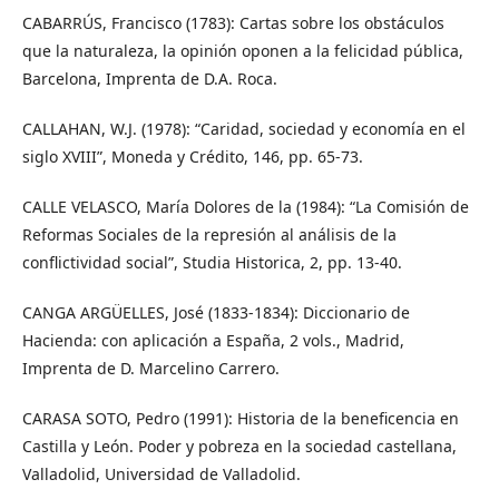
CABARRÚS, Francisco (1783): Cartas sobre los obstáculos
que la naturaleza, la opinión oponen a la felicidad pública,
Barcelona, Imprenta de D.A. Roca.
CALLAHAN, W.J. (1978): “Caridad, sociedad y economía en el
siglo XVIII”, Moneda y Crédito, 146, pp. 65-73.
CALLE VELASCO, María Dolores de la (1984): “La Comisión de
Reformas Sociales de la represión al análisis de la
conflictividad social”, Studia Historica, 2, pp. 13-40.
CANGA ARGÜELLES, José (1833-1834): Diccionario de
Hacienda: con aplicación a España, 2 vols., Madrid,
Imprenta de D. Marcelino Carrero.
CARASA SOTO, Pedro (1991): Historia de la beneficencia en
Castilla y León. Poder y pobreza en la sociedad castellana,
Valladolid, Universidad de Valladolid.