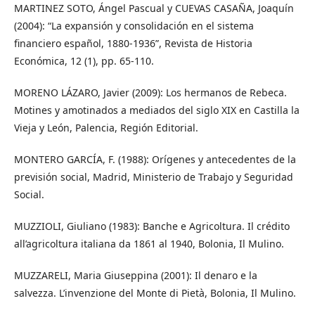
MARTINEZ SOTO, Ángel Pascual y CUEVAS CASAÑA, Joaquín
(2004): “La expansión y consolidación en el sistema
financiero español, 1880-1936”, Revista de Historia
Económica, 12 (1), pp. 65-110.
MORENO LÁZARO, Javier (2009): Los hermanos de Rebeca.
Motines y amotinados a mediados del siglo XIX en Castilla la
Vieja y León, Palencia, Región Editorial.
MONTERO GARCÍA, F. (1988): Orígenes y antecedentes de la
previsión social, Madrid, Ministerio de Trabajo y Seguridad
Social.
MUZZIOLI, Giuliano (1983): Banche e Agricoltura. Il crédito
all’agricoltura italiana da 1861 al 1940, Bolonia, Il Mulino.
MUZZARELI, Maria Giuseppina (2001): Il denaro e la
salvezza. L’invenzione del Monte di Pietà, Bolonia, Il Mulino.