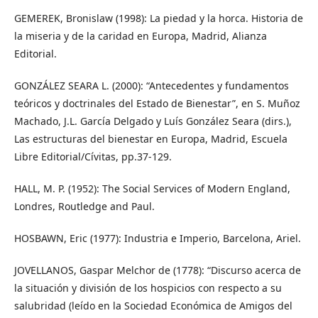
GEMEREK, Bronislaw (1998): La piedad y la horca. Historia de
la miseria y de la caridad en Europa, Madrid, Alianza
Editorial.
GONZÁLEZ SEARA L. (2000): “Antecedentes y fundamentos
teóricos y doctrinales del Estado de Bienestar”, en S. Muñoz
Machado, J.L. García Delgado y Luís González Seara (dirs.),
Las estructuras del bienestar en Europa, Madrid, Escuela
Libre Editorial/Cívitas, pp.37-129.
HALL, M. P. (1952): The Social Services of Modern England,
Londres, Routledge and Paul.
HOSBAWN, Eric (1977): Industria e Imperio, Barcelona, Ariel.
JOVELLANOS, Gaspar Melchor de (1778): “Discurso acerca de
la situación y división de los hospicios con respecto a su
salubridad (leído en la Sociedad Económica de Amigos del