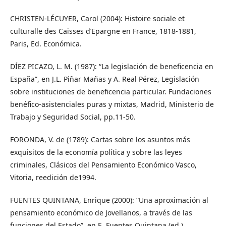
CHRISTEN-LÉCUYER, Carol (2004): Histoire sociale et
culturalle des Caisses d’Epargne en France, 1818-1881,
Paris, Ed. Económica.
DÍEZ PICAZO, L. M. (1987): “La legislación de beneficencia en
España”, en J.L. Piñar Mañas y A. Real Pérez, Legislación
sobre instituciones de beneficencia particular. Fundaciones
benéfico-asistenciales puras y mixtas, Madrid, Ministerio de
Trabajo y Seguridad Social, pp.11-50.
FORONDA, V. de (1789): Cartas sobre los asuntos más
exquisitos de la economía política y sobre las leyes
criminales, Clásicos del Pensamiento Económico Vasco,
Vitoria, reedición de1994.
FUENTES QUINTANA, Enrique (2000): “Una aproximación al
pensamiento económico de Jovellanos, a través de las
funciones del Estado”, en E. Fuentes Quintana (ed.),