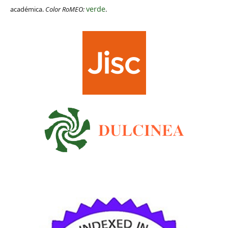
verde
académica.
Color RoMEO:
.