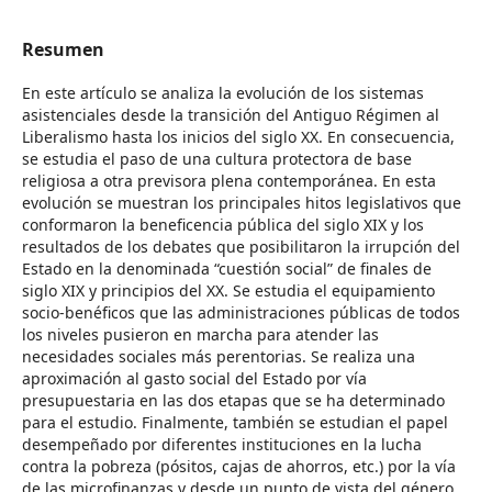
Resumen
En este artículo se analiza la evolución de los sistemas
asistenciales desde la transición del Antiguo Régimen al
Liberalismo hasta los inicios del siglo XX. En consecuencia,
se estudia el paso de una cultura protectora de base
religiosa a otra previsora plena contemporánea. En esta
evolución se muestran los principales hitos legislativos que
conformaron la beneficencia pública del siglo XIX y los
resultados de los debates que posibilitaron la irrupción del
Estado en la denominada “cuestión social” de finales de
siglo XIX y principios del XX. Se estudia el equipamiento
socio-benéficos que las administraciones públicas de todos
los niveles pusieron en marcha para atender las
necesidades sociales más perentorias. Se realiza una
aproximación al gasto social del Estado por vía
presupuestaria en las dos etapas que se ha determinado
para el estudio. Finalmente, también se estudian el papel
desempeñado por diferentes instituciones en la lucha
contra la pobreza (pósitos, cajas de ahorros, etc.) por la vía
de las microfinanzas y desde un punto de vista del género.