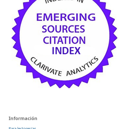
Información
Para lectores/as