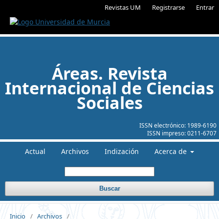
Revistas UM
Registrarse
Entrar
Áreas. Revista
Internacional de Ciencias
Sociales
ISSN electrónico:
1989-6190
ISSN impreso:
0211-6707
Actual
Archivos
Indización
Acerca de
Buscar
Inicio
/
Archivos
/