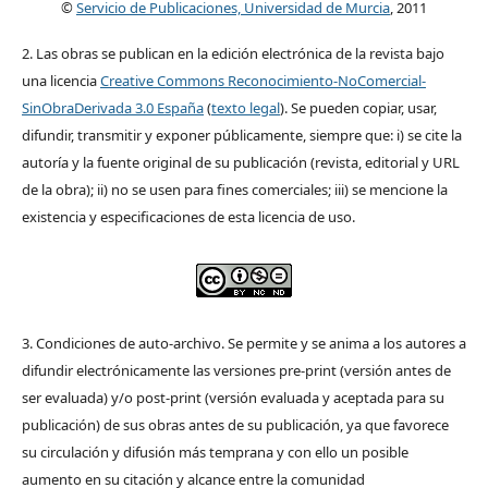
©
Servicio de Publicaciones, Universidad de Murcia
, 2011
2. Las obras se publican en la edición electrónica de la revista bajo
una licencia
Creative Commons Reconocimiento-NoComercial-
SinObraDerivada 3.0 España
(
texto legal
). Se pueden copiar, usar,
difundir, transmitir y exponer públicamente, siempre que: i) se cite la
autoría y la fuente original de su publicación (revista, editorial y URL
de la obra); ii) no se usen para fines comerciales; iii) se mencione la
existencia y especificaciones de esta licencia de uso.
3. Condiciones de auto-archivo. Se permite y se anima a los autores a
difundir electrónicamente las versiones pre-print (versión antes de
ser evaluada) y/o post-print (versión evaluada y aceptada para su
publicación) de sus obras antes de su publicación, ya que favorece
su circulación y difusión más temprana y con ello un posible
aumento en su citación y alcance entre la comunidad