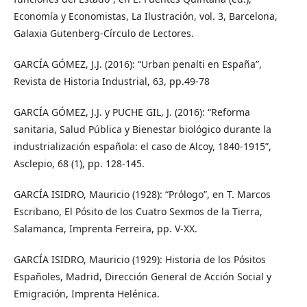
Economía y Economistas, La Ilustración, vol. 3, Barcelona,
Galaxia Gutenberg-Círculo de Lectores.
GARCÍA GÓMEZ, J.J. (2016): “Urban penalti en España”,
Revista de Historia Industrial, 63, pp.49-78
GARCÍA GÓMEZ, J.J. y PUCHE GIL, J. (2016): “Reforma
sanitaria, Salud Pública y Bienestar biológico durante la
industrialización española: el caso de Alcoy, 1840-1915”,
Asclepio, 68 (1), pp. 128-145.
GARCÍA ISIDRO, Mauricio (1928): “Prólogo”, en T. Marcos
Escribano, El Pósito de los Cuatro Sexmos de la Tierra,
Salamanca, Imprenta Ferreira, pp. V-XX.
GARCÍA ISIDRO, Mauricio (1929): Historia de los Pósitos
Españoles, Madrid, Dirección General de Acción Social y
Emigración, Imprenta Helénica.