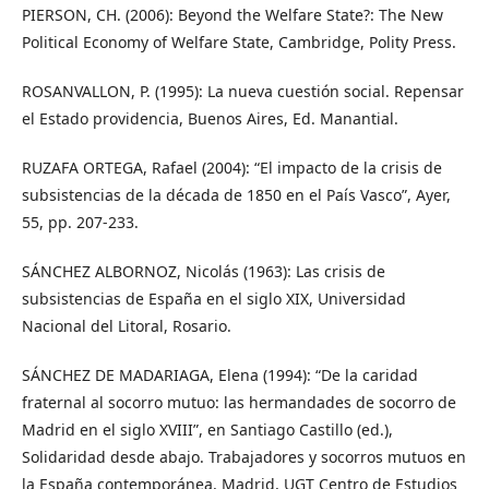
PIERSON, CH. (2006): Beyond the Welfare State?: The New
Political Economy of Welfare State, Cambridge, Polity Press.
ROSANVALLON, P. (1995): La nueva cuestión social. Repensar
el Estado providencia, Buenos Aires, Ed. Manantial.
RUZAFA ORTEGA, Rafael (2004): “El impacto de la crisis de
subsistencias de la década de 1850 en el País Vasco”, Ayer,
55, pp. 207-233.
SÁNCHEZ ALBORNOZ, Nicolás (1963): Las crisis de
subsistencias de España en el siglo XIX, Universidad
Nacional del Litoral, Rosario.
SÁNCHEZ DE MADARIAGA, Elena (1994): “De la caridad
fraternal al socorro mutuo: las hermandades de socorro de
Madrid en el siglo XVIII”, en Santiago Castillo (ed.),
Solidaridad desde abajo. Trabajadores y socorros mutuos en
la España contemporánea, Madrid, UGT Centro de Estudios