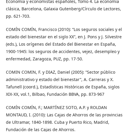
Economía y economistas españoles, Tomo 4. La economía
clásica, Barcelona, Galaxia Gutenberg/Círculo de Lectores,
pp. 621-703.
COMÍN COMÍN, Francisco (2010): “Los seguros sociales y el
estado del bienestar en el siglo XX”, en J. Pons y J. Silvestre
(eds.), Los orígenes del Estado del Bienestar en España,
1900-1945: los seguros de accidentes, vejez, desempleo y
enfermedad, Zaragoza, PUZ, pp. 17-50.
COMIN COMIN, F. y DIAZ, Daniel (2005): “Sector público
administrativo y estado del bienestar”, A. Carreras y X.
Tafunell (coord.), Estadísticas Históricas de España, siglos
XIX-XX, vol.1, Bilbao, Fundación BBVA, pp. 873-967
COMÍN COMÍN, F.; MARTÍNEZ SOTO, A.P. y ROLDAN
MONTAUD, I. (2010): Las Cajas de Ahorros de las provincias
de Ultramar, 1840-1898. Cuba y Puerto Rico, Madrid,
Fundación de las Cajas de Ahorros.