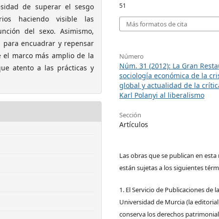
51
esidad de superar el sesgo
ios haciendo visible las
Más formatos de cita
nción del sexo. Asimismo,
s para encuadrar y repensar
e el marco más amplio de la
Número
Núm. 31 (2012): La Gran Resta
ue atento a las prácticas y
sociología económica de la cri
global y actualidad de la críti
Karl Polanyi al liberalismo
Sección
Artículos
Las obras que se publican en esta 
están sujetas a los siguientes térm
1. El Servicio de Publicaciones de l
Universidad de Murcia (la editorial
conserva los derechos patrimonia