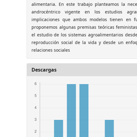
alimentaria. En este trabajo planteamos la nec
androcéntrico vigente en los estudios agrar
implicaciones que ambos modelos tienen en fu
proponemos algunas premisas teóricas feminista
el estudio de los sistemas agroalimentarios desd
reproducción social de la vida y desde un enfoq
relaciones sociales
Descargas