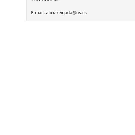
E-mail: aliciareigada@us.es