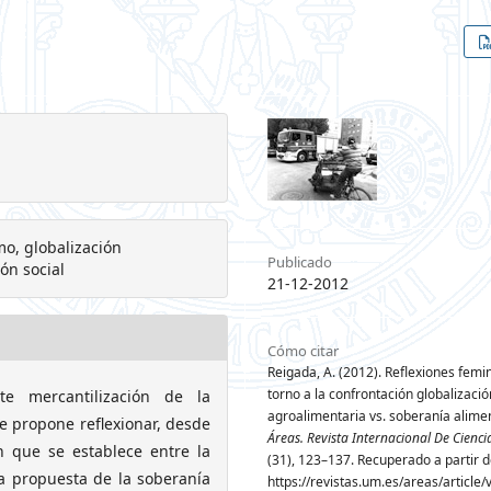
mo, globalización
Publicado
ón social
21-12-2012
Cómo citar
Reigada, A. (2012). Reflexiones femi
torno a la confrontación globalizació
te mercantilización de la
agroalimentaria vs. soberanía alimen
se propone reflexionar, desde
Áreas. Revista Internacional De Cienci
n que se establece entre la
(31), 123–137. Recuperado a partir 
la propuesta de la soberanía
https://revistas.um.es/areas/article