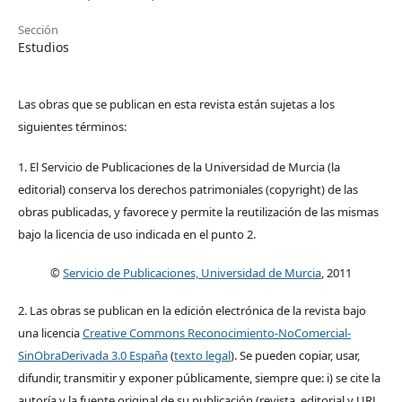
Sección
Estudios
Las obras que se publican en esta revista están sujetas a los
siguientes términos:
1. El Servicio de Publicaciones de la Universidad de Murcia (la
editorial) conserva los derechos patrimoniales (copyright) de las
obras publicadas, y favorece y permite la reutilización de las mismas
bajo la licencia de uso indicada en el punto 2.
©
Servicio de Publicaciones, Universidad de Murcia
, 2011
2. Las obras se publican en la edición electrónica de la revista bajo
una licencia
Creative Commons Reconocimiento-NoComercial-
SinObraDerivada 3.0 España
(
texto legal
). Se pueden copiar, usar,
difundir, transmitir y exponer públicamente, siempre que: i) se cite la
autoría y la fuente original de su publicación (revista, editorial y URL