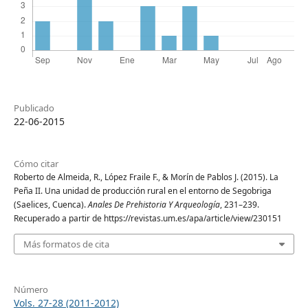
Publicado
22-06-2015
Cómo citar
Roberto de Almeida, R., López Fraile F., & Morín de Pablos J. (2015). La
Peña II. Una unidad de producción rural en el entorno de Segobriga
(Saelices, Cuenca).
Anales De Prehistoria Y Arqueología
, 231–239.
Recuperado a partir de https://revistas.um.es/apa/article/view/230151
Más formatos de cita
Número
Vols. 27-28 (2011-2012)