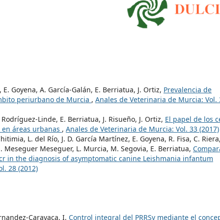
 E. Goyena, A. García-Galán, E. Berriatua, J. Ortiz,
Prevalencia de
mbito periurbano de Murcia
,
Anales de Veterinaria de Murcia: Vol.
Rodríguez-Linde, E. Berriatua, J. Risueño, J. Ortiz,
El papel de los 
s en áreas urbanas
,
Anales de Veterinaria de Murcia: Vol. 33 (2017)
itimia, L. del Río, J. D. García Martínez, E. Goyena, R. Fisa, C. Riera,
. M. Meseguer Meseguer, L. Murcia, M. Segovia, E. Berriatua,
Compara
pcr in the diagnosis of asymptomatic canine Leishmania infantum
l. 28 (2012)
ernandez-Caravaca, I,
Control integral del PRRSv mediante el conce