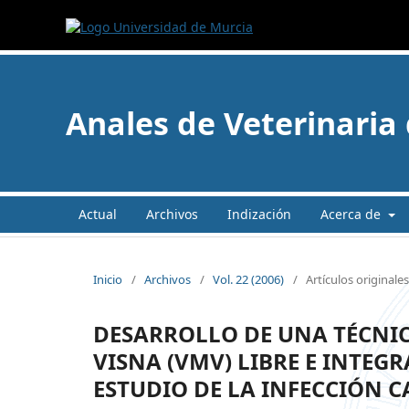
Anales de Veterinaria
Actual
Archivos
Indización
Acerca de
Inicio
/
Archivos
/
Vol. 22 (2006)
/
Artículos originale
DESARROLLO DE UNA TÉCNIC
VISNA (VMV) LIBRE E INTEG
ESTUDIO DE LA INFECCIÓN 