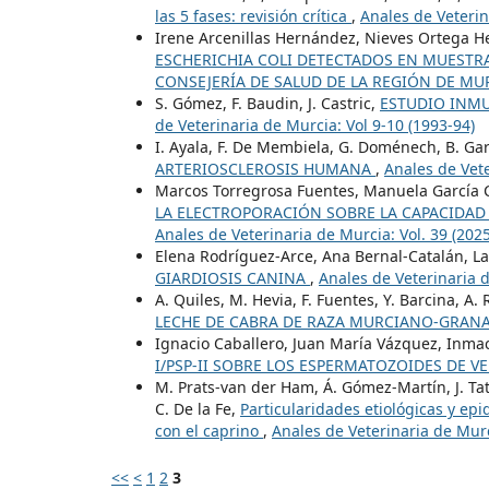
las 5 fases: revisión crítica
,
Anales de Veterin
Irene Arcenillas Hernández, Nieves Ortega H
ESCHERICHIA COLI DETECTADOS EN MUESTRA
CONSEJERÍA DE SALUD DE LA REGIÓN DE MU
S. Gómez, F. Baudin, J. Castric,
ESTUDIO INMU
de Veterinaria de Murcia: Vol 9-10 (1993-94)
I. Ayala, F. De Membiela, G. Doménech, B. Ga
ARTERIOSCLEROSIS HUMANA
,
Anales de Vete
Marcos Torregrosa Fuentes, Manuela García C
LA ELECTROPORACIÓN SOBRE LA CAPACIDAD
Anales de Veterinaria de Murcia: Vol. 39 (2025
Elena Rodríguez-Arce, Ana Bernal-Catalán, La
GIARDIOSIS CANINA
,
Anales de Veterinaria d
A. Quiles, M. Hevia, F. Fuentes, Y. Barcina, A.
LECHE DE CABRA DE RAZA MURCIANO-GRAN
Ignacio Caballero, Juan María Vázquez, Inmac
I/PSP-II SOBRE LOS ESPERMATOZOIDES DE 
M. Prats-van der Ham, Á. Gómez-Martín, J. Tat
C. De la Fe,
Particularidades etiológicas y epi
con el caprino
,
Anales de Veterinaria de Murc
<<
<
1
2
3