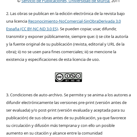
©
Servicio de Publicaciones, Universidad de Murcia
, 2011
2. Las obras se publican en la edición electrónica de la revista bajo
una licencia
Reconocimiento-NoComercial-SinObraDerivada 3.0
España (CC BY-NC-ND 3.0 ES)
. Se pueden copiar, usar, difundir,
transmitir y exponer públicamente, siempre que: i) se cite la autoría
y la fuente original de su publicación (revista, editorial y URL de la
obra); ii) no se usen para fines comerciales; iii) se mencione la
existencia y especificaciones de esta licencia de uso.
3. Condiciones de auto-archivo. Se permite y se anima a los autores a
difundir electrónicamente las versiones pre-print (versión antes de
ser evaluada) y/o post-print (versión evaluada y aceptada para su
publicación) de sus obras antes de su publicación, ya que favorece
su circulación y difusión más temprana y con ello un posible
aumento en su citación y alcance entre la comunidad