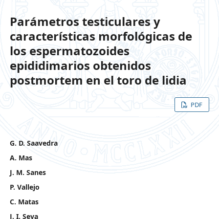
Parámetros testiculares y
características morfológicas de
los espermatozoides
epididimarios obtenidos
postmortem en el toro de lidia
PDF
G. D. Saavedra
A. Mas
J. M. Sanes
P. Vallejo
C. Matas
J. I. Seva