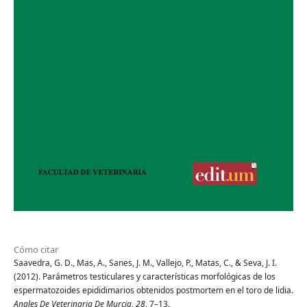
Cómo citar
Saavedra, G. D., Mas, A., Sanes, J. M., Vallejo, P., Matas, C., & Seva, J. I.
(2012). Parámetros testiculares y características morfológicas de los
espermatozoides epididimarios obtenidos postmortem en el toro de lidia.
Anales De Veterinaria De Murcia
,
28
, 7–13.