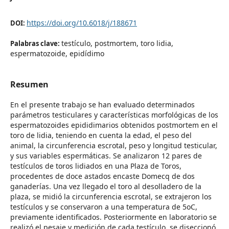
https://doi.org/10.6018/j/188671
DOI:
testículo, postmortem, toro lidia,
Palabras clave:
espermatozoide, epidídimo
Resumen
En el presente trabajo se han evaluado determinados
parámetros testiculares y características morfológicas de los
espermatozoides epididimarios obtenidos postmortem en el
toro de lidia, teniendo en cuenta la edad, el peso del
animal, la circunferencia escrotal, peso y longitud testicular,
y sus variables espermáticas. Se analizaron 12 pares de
testículos de toros lidiados en una Plaza de Toros,
procedentes de doce astados encaste Domecq de dos
ganaderías. Una vez llegado el toro al desolladero de la
plaza, se midió la circunferencia escrotal, se extrajeron los
testículos y se conservaron a una temperatura de 5oC,
previamente identificados. Posteriormente en laboratorio se
realizó el pesaje y medición de cada testículo, se diseccionó