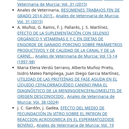
Veterinaria de Murcia: Vol. 31 (2015)
Anales de Veterinaria,
RESÚMENES TRABAJOS FIN DE
GRADO 2014-2015
,
Anales de Veterinaria de Murcia:
Vol. 31 (2015)
A. Muñoz, G. Ramis, F. J. Pallarés, J. S. Martínez,
EFECTO DE LA SUPLEMENTACIÓN CON SELENIO
ORGÁNICO Y VITAMINAS E Y C EN DIETAS DE
ENGORDE DE GANADO PORCINO SOBRE PARÁMETROS
PRODUCTIVOS Y DE CALIDAD DE LA CANAL Y DE LA
CARNE.
,
Anales de Veterinaria de Murcia: Vol 13-14
(1997-98)
Maria Elena Verdú Serrano, Alberto Muñoz Prieto,
Isidro Mateo Pampliega, Juan Diego Garcia Martínez,
UTILIDAD DE LAS PROTEÍNAS DE FASE AGUDA EN EL
LÍQUIDO CEFALORRAQUÍDEO CANINO PARA EL
DIAGNÓSTICO DE LA MENINGOENCEFALOMIELITIS DE
ORIGEN DESCONOCIDO
,
Anales de Veterinaria de
Murcia: Vol. 38 (2024)
J. C. Gardón, J. Gadea,
EFECTO DEL MEDIO DE
FECUNDACIÓN IN VITRO SOBRE EL PATRON DE
REACCION ACROSOMICA EN EL ESPERMATOZOIDE
BOVINO
,
Anales de Veterinaria de Murcia: Vol. 19