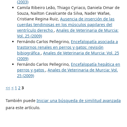
(2003)
Camila Ribeiro Leão, Thiago Cyriaco, Daniela Omar de
Souza, Nailton Cavalcante da Silva, Nader Wafae,
Cristiane Regina Ruiz,
Ausencia de inserción de las
cuerdas tendinosas en los músculos papilares del
ventrículo derecho
,
Anales de Veterinaria de Murcia:
Vol. 25 (2009)
Fernándo Carlos Pellegrino,
Encefalopatía asociada a
trastornos renales en perros y gatos: revisión
bibiográfica
,
Anales de Veterinaria de Murcia: Vol. 25
(2009)
Fernándo Carlos Pellegrino,
Encefalopatía hepática en
perros y gatos
,
Anales de Veterinaria de Murcia: Vol.
25 (2009)
<<
<
1
2
3
También puede
Iniciar una búsqueda de similitud avanzada
para este artículo.