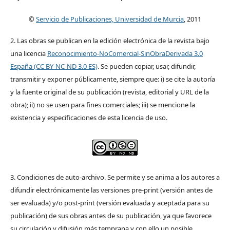
©
Servicio de Publicaciones, Universidad de Murcia
, 2011
2. Las obras se publican en la edición electrónica de la revista bajo
una licencia
Reconocimiento-NoComercial-SinObraDerivada 3.0
España (CC BY-NC-ND 3.0 ES)
. Se pueden copiar, usar, difundir,
transmitir y exponer públicamente, siempre que: i) se cite la autoría
y la fuente original de su publicación (revista, editorial y URL de la
obra); ii) no se usen para fines comerciales; iii) se mencione la
existencia y especificaciones de esta licencia de uso.
3. Condiciones de auto-archivo. Se permite y se anima a los autores a
difundir electrónicamente las versiones pre-print (versión antes de
ser evaluada) y/o post-print (versión evaluada y aceptada para su
publicación) de sus obras antes de su publicación, ya que favorece
su circulación y difusión más temprana y con ello un posible