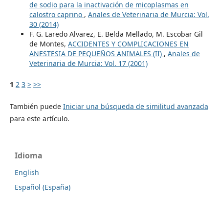
de sodio para la inactivación de micoplasmas en
calostro caprino
,
Anales de Veterinaria de Murcia: Vol.
30 (2014)
F. G. Laredo Alvarez, E. Belda Mellado, M. Escobar Gil
de Montes,
ACCIDENTES Y COMPLICACIONES EN
ANESTESIA DE PEQUEÑOS ANIMALES (II)
,
Anales de
Veterinaria de Murcia: Vol. 17 (2001)
1
2
3
>
>>
También puede
Iniciar una búsqueda de similitud avanzada
para este artículo.
Idioma
English
Español (España)