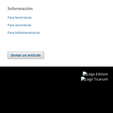
Información
Para lectores/as
Para autores/as
Para bibliotecarios/as
Enviar un artículo