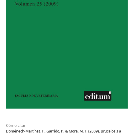
Cómo citar
Doménech-Martínez, P., Garrido, P., & Mora, M. T. (2009). Brucelosis a