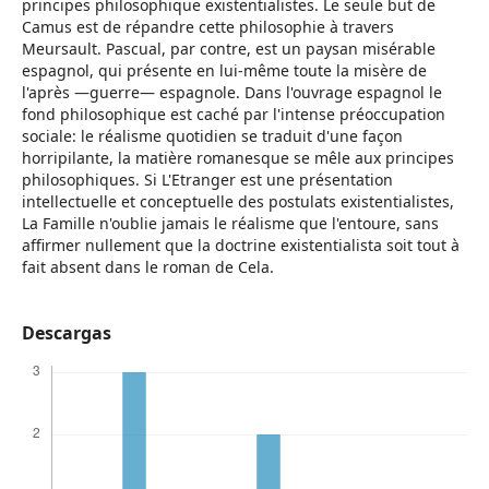
principes philosophique existentialistes. Le seule but de
Camus est de répandre cette philosophie à travers
Meursault. Pascual, par contre, est un paysan misérable
espagnol, qui présente en lui-même toute la misère de
l'après —guerre— espagnole. Dans l'ouvrage espagnol le
fond philosophique est caché par l'intense préoccupation
sociale: le réalisme quotidien se traduit d'une façon
horripilante, la matière romanesque se mêle aux principes
philosophiques. Si L'Etranger est une présentation
intellectuelle et conceptuelle des postulats existentialistes,
La Famille n'oublie jamais le réalisme que l'entoure, sans
affirmer nullement que la doctrine existentialista soit tout à
fait absent dans le roman de Cela.
Descargas