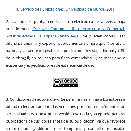
©
Servicio de Publicaciones, Universidad de Murcia
, 2011
2. Las obras se publican en la edición electrónica de la revista bajo
una licencia
Creative Commons Reconocimiento-NoComercial-
SinObraDerivada 3.0 España
(
texto legal
). Se pueden copiar, usar,
difundir, transmitir y exponer públicamente, siempre que: i) se cite la
autoría y la fuente original de su publicación (revista, editorial y URL
de la obra); ii) no se usen para fines comerciales; iii) se mencione la
existencia y especificaciones de esta licencia de uso.
3. Condiciones de auto-archivo. Se permite y se anima a los autores a
difundir electrónicamente las versiones pre-print (versión antes de
ser evaluada) y/o post-print (versión evaluada y aceptada para su
publicación) de sus obras antes de su publicación, ya que favorece
su circulación y difusión más temprana y con ello un posible