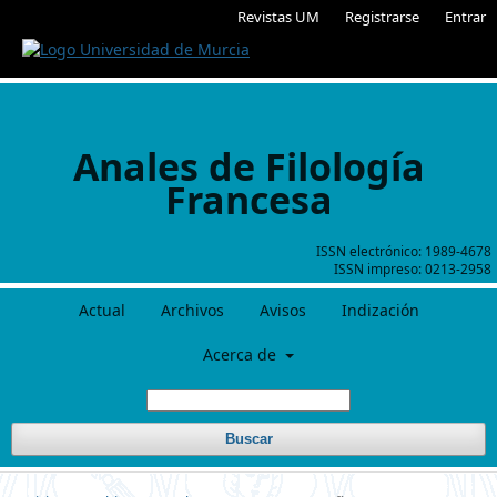
Revistas UM
Registrarse
Entrar
Anales de Filología
Francesa
ISSN electrónico:
1989-4678
ISSN impreso:
0213-2958
Actual
Archivos
Avisos
Indización
Acerca de
Buscar