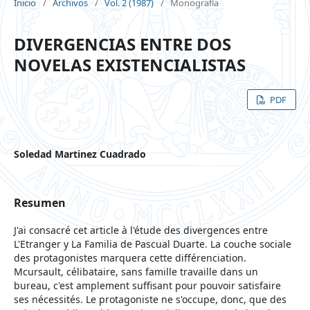
Inicio
/
Archivos
/
Vol. 2 (1987)
/
Monografía
DIVERGENCIAS ENTRE DOS
NOVELAS EXISTENCIALISTAS
PDF
Soledad Martinez Cuadrado
Resumen
J'ai consacré cet article à l'étude des divergences entre
L'Etranger y La Familia de Pascual Duarte. La couche sociale
des protagonistes marquera cette différenciation.
Mcursault, célibataire, sans famille travaille dans un
bureau, c'est amplement suffisant pour pouvoir satisfaire
ses nécessités. Le protagoniste ne s'occupe, donc, que des