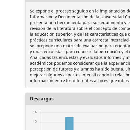
Se expone el proceso seguido en la implantación d
Información y Documentación de la Universidad Car
presenta una herramienta para su seguimiento y ev
revisión de la literatura sobre el concepto de com
la educación superior, y de las características que
prácticas curriculares para una correcta interrelac
se propone una matriz de evaluación para orientar 
y unas encuestas para conocer la percepción y el r
Analizadas las encuestas y evaluados informes y 
académicos podemos considerar que la experiencia 
percepción de tutores y alumnos ha sido buena. S
mejorar algunos aspectos intensificando la relación
información entre los diferentes actores que interv
Descargas