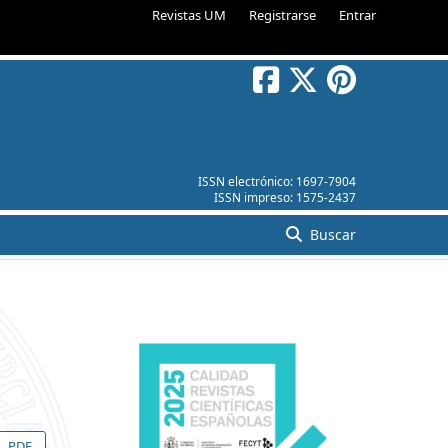
Revistas UM
Registrarse
Entrar
ISSN electrónico:
1697-7904
ISSN impreso:
1575-2437
Buscar
PDF