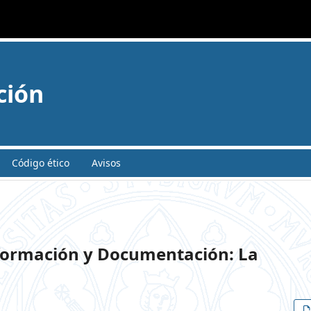
ción
Código ético
Avisos
nformación y Documentación: La