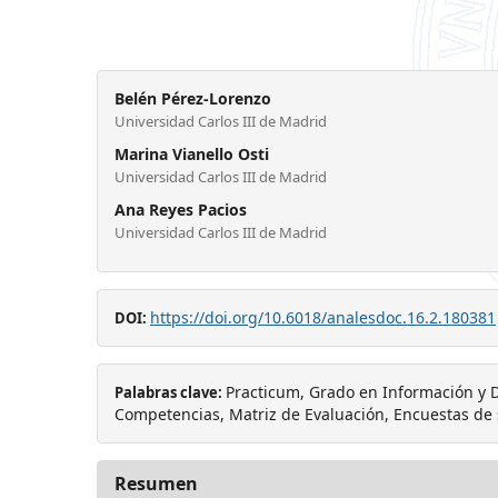
Belén Pérez-Lorenzo
Universidad Carlos III de Madrid
Marina Vianello Osti
Universidad Carlos III de Madrid
Ana Reyes Pacios
Universidad Carlos III de Madrid
https://doi.org/10.6018/analesdoc.16.2.180381
DOI:
Practicum, Grado en Información y
Palabras clave:
Competencias, Matriz de Evaluación, Encuestas de 
Resumen