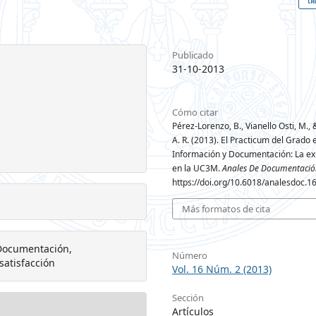
Publicado
31-10-2013
Cómo citar
Pérez-Lorenzo, B., Vianello Osti, M., 
A. R. (2013). El Practicum del Grado 
Información y Documentación: La ex
en la UC3M.
Anales De Documentació
https://doi.org/10.6018/analesdoc.1
Más formatos de cita
 Documentación,
Número
satisfacción
Vol. 16 Núm. 2 (2013)
Sección
Artículos