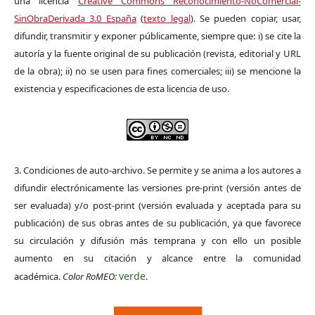
una licencia
Creative Commons Reconocimiento-NoComercial-
SinObraDerivada 3.0 España
(
texto legal
). Se pueden copiar, usar,
difundir, transmitir y exponer públicamente, siempre que: i) se cite la
autoría y la fuente original de su publicación (revista, editorial y URL
de la obra); ii) no se usen para fines comerciales; iii) se mencione la
existencia y especificaciones de esta licencia de uso.
3. Condiciones de auto-archivo. Se permite y se anima a los autores a
difundir electrónicamente las versiones pre-print (versión antes de
ser evaluada) y/o post-print (versión evaluada y aceptada para su
publicación) de sus obras antes de su publicación, ya que favorece
su circulación y difusión más temprana y con ello un posible
aumento en su citación y alcance entre la comunidad
verde
académica.
Color RoMEO:
.