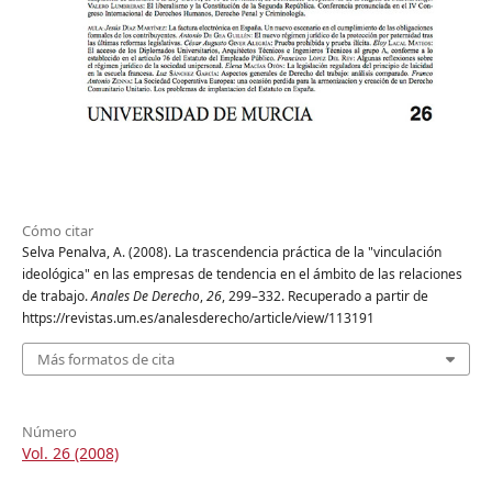
Cómo citar
Selva Penalva, A. (2008). La trascendencia práctica de la "vinculación
ideológica" en las empresas de tendencia en el ámbito de las relaciones
de trabajo.
Anales De Derecho
,
26
, 299–332. Recuperado a partir de
https://revistas.um.es/analesderecho/article/view/113191
Más formatos de cita
Número
Vol. 26 (2008)