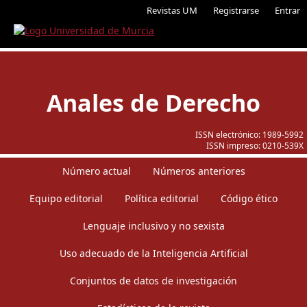
Revistas UM
Registrarse
Entrar
Anales de Derecho
ISSN electrónico:
1989-5992
ISSN impreso:
0210-539X
Número actual
Números anteriores
Equipo editorial
Política editorial
Código ético
Lenguaje inclusivo y no sexista
Uso adecuado de la Inteligencia Artificial
Conjuntos de datos de investigación