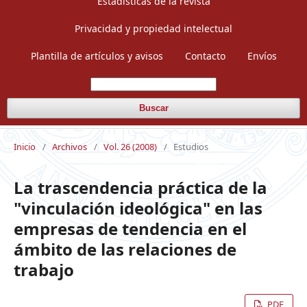
Estadísticas de la revista
Privacidad y propiedad intelectual
Plantilla de artículos y avisos
Contacto
Envíos
Buscar
Inicio
/
Archivos
/
Vol. 26 (2008)
/
Estudios
La trascendencia práctica de la
"vinculación ideológica" en las
empresas de tendencia en el
ámbito de las relaciones de
trabajo
PDF