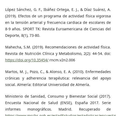
López Sánchez, G. F., Ibáñez Ortega, E. J., & Díaz Suárez, A.
(2019). Efectos de un programa de actividad física vigorosa
en la tensión arterial y frecuencia cardiaca de escolares de
8-9 años. SPORT TK: Revista Euroamericana de Ciencias del
Deporte, 8(1), 73-80.
Mahecha, S.M. (2019). Recomendaciones de actividad física.
Revista de Nutrición Clínica y Metabolismo, 2(2): 44-54. doi:
https://doi.org/10.35454/
rncm.v2n2.006
Martos, M. J., Pozo, C., & Alonso, E. A. (2010). Enfermedades
crónicas y adherencia terapéutica: relevancia del apoyo
social. Almería: Editorial Universidad de Almería.
Ministerio de Sanidad, Consumo y Bienestar Social (2017).
Encuesta Nacional de Salud (ENSE), España 2017. Serie
informes monográficos. Madrid. Recuperado de
https://www.mscbs.gob.es/estadEstudios/estadisticas/encues