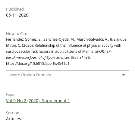
Published
05-11-2020
How to Cite
Fernández Gómez, E., Sánchez-Ojeda, M., Martín-Salvador, A., & Enrique
Mirón, C. (2020). Relationship of the influence of physical activity with
cardiovascular risk factors in adult citizens of Melilla.
SPORT TK-
EuroAmerican Journal of Sport Sciences
,
9
(2), 31–38.
https://doi.org/10.6018/sportk.454151
More Citation Formats
Issue
Vol 9 No 2 (2020): Supplement 1
Section
Articles