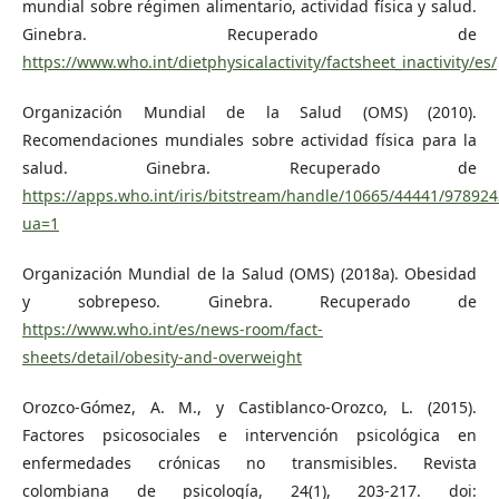
mundial sobre régimen alimentario, actividad física y salud.
Ginebra. Recuperado de
https://www.who.int/dietphysicalactivity/factsheet_inactivity/es/
Organización Mundial de la Salud (OMS) (2010).
Recomendaciones mundiales sobre actividad física para la
salud. Ginebra. Recuperado de
https://apps.who.int/iris/bitstream/handle/10665/44441/97892
ua=1
Organización Mundial de la Salud (OMS) (2018a). Obesidad
y sobrepeso. Ginebra. Recuperado de
https://www.who.int/es/news-room/fact-
sheets/detail/obesity-and-overweight
Orozco-Gómez, A. M., y Castiblanco-Orozco, L. (2015).
Factores psicosociales e intervención psicológica en
enfermedades crónicas no transmisibles. Revista
colombiana de psicología, 24(1), 203-217. doi: