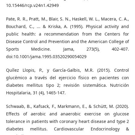
10.15446/rcp.v24n1.42949
Pate, R. R., Pratt, M., Blair, S. N., Haskell, W. L., Macera, C. A.,
Bouchard, C., ... & Kriska, A. (1995). Physical activity and
public health: a recommendation from the Centers for
Disease Control and Prevention and the American College of
Sports Medicine. Jama, 273(5), 402-407.
doi:10.1001/jama.1995.03520290054029
Quílez Llopis, P., y García-Galbis, M.R. (2015). Control
glucémico a través del ejercicio físico en pacientes con
diabetes mellitus tipo 2; revisión sistemática. Nutrición
Hospitalaria, 31 (4), 1465-147.
Schwaab, B., Kafsack, F., Markmann, E., & Schütt, M. (2020).
Effects of aerobic and anaerobic exercise on glucose
tolerance in patients with coronary heart disease and type 2
diabetes mellitus. Cardiovascular Endocrinology &