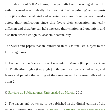
3. Conditions of Self-Archiving. It is permitted and encouraged that the
authors spread electronically the pre-print (before printing) and/or post-
print (the revised, evaluated and accepted) versions of their papers or works
before their publication since this favors their circulation and early
diffusion and therefore can help increase their citation and quotation, and
also there reach through the academic community.
The works and papers that are published in this Journal are subject to the
following terms:
1. The Publication Service of the University of Murcia (the publisher) has
the Publication Rights (Copyright) to the published papers and works, and
favors and permits the reusing of the same under the license indicated in
point 2.
©
Servicio
de Publicaciones, Universidad de Murcia
, 2013
2. The papers and works are to be published in the digital edition of the
Journal under the license
Creative Commons Reconocimiento-No