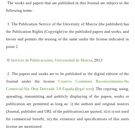
The works and papers that are published in this Journal are subject to the
following terms:
1. The Publication Service of the University of Murcia (the publisher) has
the Publication Rights (Copyright) to the published papers and works, and
favors and permits the reusing of the same under the license indicated in
point 2.
©
Servicio
de Publicaciones, Universidad de Murcia
, 2013
2. The papers and works are to be published in the digital edition of the
Journal under the license
Creative Commons Reconocimiento-No
Comercial-Sin Obra Derivada 3.0 España
(
legal text
). The copying, using,
spreading, transmitting and publicly displaying of the papers, works or
publication are permitted as long as: i) the authors and original sources
(Journal, publisher and URL of the publication) are quoted; ii) it is not used
for commercial benefit; iii) the existence and specifications of this users
license are mentioned.