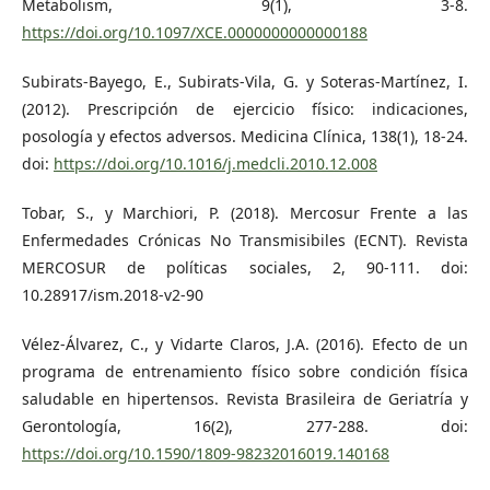
Metabolism, 9(1), 3-8.
https://doi.org/10.1097/XCE.0000000000000188
Subirats-Bayego, E., Subirats-Vila, G. y Soteras-Martínez, I.
(2012). Prescripción de ejercicio físico: indicaciones,
posología y efectos adversos. Medicina Clínica, 138(1), 18-24.
doi:
https://doi.org/10.1016/j.medcli.2010.12.008
Tobar, S., y Marchiori, P. (2018). Mercosur Frente a las
Enfermedades Crónicas No Transmisibiles (ECNT). Revista
MERCOSUR de políticas sociales, 2, 90-111. doi:
10.28917/ism.2018-v2-90
Vélez-Álvarez, C., y Vidarte Claros, J.A. (2016). Efecto de un
programa de entrenamiento físico sobre condición física
saludable en hipertensos. Revista Brasileira de Geriatría y
Gerontología, 16(2), 277-288. doi:
https://doi.org/10.1590/1809-98232016019.140168