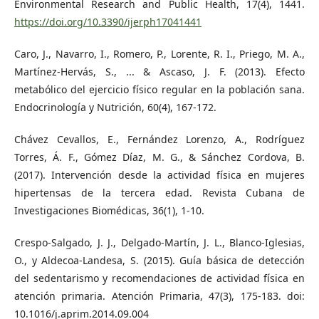
Environmental Research and Public Health, 17(4), 1441.
https://doi.org/10.3390/ijerph17041441
Caro, J., Navarro, I., Romero, P., Lorente, R. I., Priego, M. A.,
Martínez-Hervás, S., ... & Ascaso, J. F. (2013). Efecto
metabólico del ejercicio físico regular en la población sana.
Endocrinología y Nutrición, 60(4), 167-172.
Chávez Cevallos, E., Fernández Lorenzo, A., Rodríguez
Torres, Á. F., Gómez Díaz, M. G., & Sánchez Cordova, B.
(2017). Intervención desde la actividad física en mujeres
hipertensas de la tercera edad. Revista Cubana de
Investigaciones Biomédicas, 36(1), 1-10.
Crespo-Salgado, J. J., Delgado-Martín, J. L., Blanco-Iglesias,
O., y Aldecoa-Landesa, S. (2015). Guía básica de detección
del sedentarismo y recomendaciones de actividad física en
atención primaria. Atención Primaria, 47(3), 175-183. doi:
10.1016/j.aprim.2014.09.004