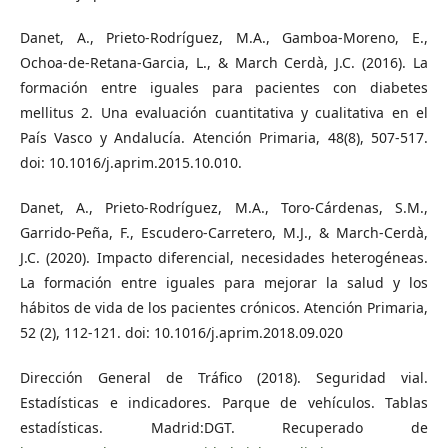
Danet, A., Prieto-Rodríguez, M.A., Gamboa-Moreno, E.,
Ochoa-de-Retana-Garcia, L., & March Cerdà, J.C. (2016). La
formación entre iguales para pacientes con diabetes
mellitus 2. Una evaluación cuantitativa y cualitativa en el
País Vasco y Andalucía. Atención Primaria, 48(8), 507-517.
doi: 10.1016/j.aprim.2015.10.010.
Danet, A., Prieto-Rodríguez, M.A., Toro-Cárdenas, S.M.,
Garrido-Peña, F., Escudero-Carretero, M.J., & March-Cerdà,
J.C. (2020). Impacto diferencial, necesidades heterogéneas.
La formación entre iguales para mejorar la salud y los
hábitos de vida de los pacientes crónicos. Atención Primaria,
52 (2), 112-121. doi: 10.1016/j.aprim.2018.09.020
Dirección General de Tráfico (2018). Seguridad vial.
Estadísticas e indicadores. Parque de vehículos. Tablas
estadísticas. Madrid:DGT. Recuperado de