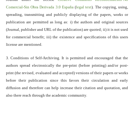
Comercial-Sin Obra Derivada 3.0 España
(
legal text
). The copying, using,
spreading, transmitting and publicly displaying of the papers, works or
publication are permitted as long as: i) the authors and original sources
(Journal, publisher and URL of the publication) are quoted; ii) it is not used
for commercial benefit; iii) the existence and specifications of this users
license are mentioned.
3. Conditions of Self-Archiving. It is permitted and encouraged that the
authors spread electronically the pre-print (before printing) and/or post-
print (the revised, evaluated and accepted) versions of their papers or works
before their publication since this favors their circulation and early
diffusion and therefore can help increase their citation and quotation, and
also there reach through the academic community.