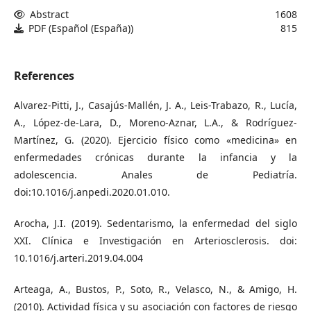
Abstract
1608
PDF (Español (España))
815
References
Alvarez-Pitti, J., Casajús-Mallén, J. A., Leis-Trabazo, R., Lucía,
A., López-de-Lara, D., Moreno-Aznar, L.A., & Rodríguez-
Martínez, G. (2020). Ejercicio físico como «medicina» en
enfermedades crónicas durante la infancia y la
adolescencia. Anales de Pediatría.
doi:10.1016/j.anpedi.2020.01.010.
Arocha, J.I. (2019). Sedentarismo, la enfermedad del siglo
XXI. Clínica e Investigación en Arteriosclerosis. doi:
10.1016/j.arteri.2019.04.004
Arteaga, A., Bustos, P., Soto, R., Velasco, N., & Amigo, H.
(2010). Actividad física y su asociación con factores de riesgo