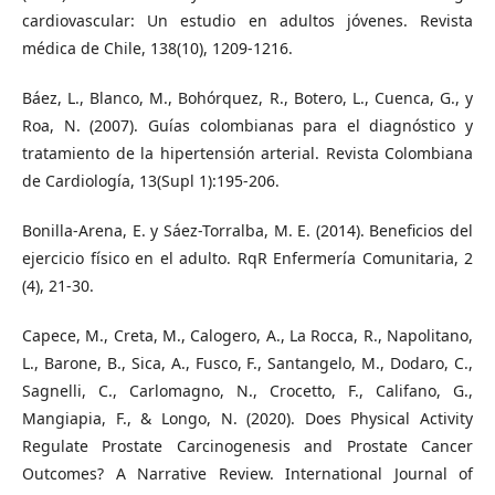
cardiovascular: Un estudio en adultos jóvenes. Revista
médica de Chile, 138(10), 1209-1216.
Báez, L., Blanco, M., Bohórquez, R., Botero, L., Cuenca, G., y
Roa, N. (2007). Guías colombianas para el diagnóstico y
tratamiento de la hipertensión arterial. Revista Colombiana
de Cardiología, 13(Supl 1):195-206.
Bonilla-Arena, E. y Sáez-Torralba, M. E. (2014). Beneficios del
ejercicio físico en el adulto. RqR Enfermería Comunitaria, 2
(4), 21-30.
Capece, M., Creta, M., Calogero, A., La Rocca, R., Napolitano,
L., Barone, B., Sica, A., Fusco, F., Santangelo, M., Dodaro, C.,
Sagnelli, C., Carlomagno, N., Crocetto, F., Califano, G.,
Mangiapia, F., & Longo, N. (2020). Does Physical Activity
Regulate Prostate Carcinogenesis and Prostate Cancer
Outcomes? A Narrative Review. International Journal of