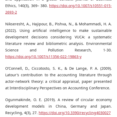
Ethics, 140(3), 369– 380.
https://doi.org/10.1007/s10551-015-
2693-2
Nikseresht, A., Hajipour, B., Pishva, N., & Mohammadi, H. A.
(2022). Using artificial intelligence to make sustainable
development decisions considering VUCA: a systematic
literature review and bibliometric analysis. Environmental
Science and Pollution Research, 1-30.
https://doi.org/10.1007/s11356-022-19863-y
O’Connell, D., Ciccotosto, S. K., & De Lange, P. A. (2009).
Latour’s contribution to the accounting literature through
actor-network theory: a critical appraisal, paper presented
at Interdisciplinary Perspectives on Accounting Conference.
Ogunmakinde, O. E. (2019). A review of circular economy
development models in China, Germany and Japan.
Recycling, 4(3), 27.
https://doi.org/10.3390/recycling4030027