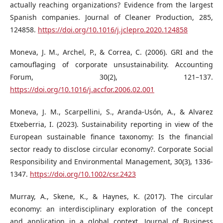
actually reaching organizations? Evidence from the largest
Spanish companies. Journal of Cleaner Production, 285,
124858.
https://doi.org/10.1016/j.jclepro.2020.124858
Moneva, J. M., Archel, P., & Correa, C. (2006). GRI and the
camouflaging of corporate unsustainability. Accounting
Forum, 30(2), 121–137.
https://doi.org/10.1016/j.accfor.2006.02.001
Moneva, J. M., Scarpellini, S., Aranda‐Usón, A., & Alvarez
Etxeberria, I. (2023). Sustainability reporting in view of the
European sustainable finance taxonomy: Is the financial
sector ready to disclose circular economy?. Corporate Social
Responsibility and Environmental Management, 30(3), 1336-
1347.
https://doi.org/10.1002/csr.2423
Murray, A., Skene, K., & Haynes, K. (2017). The circular
economy: an interdisciplinary exploration of the concept
and application in a global context. Journal of Business