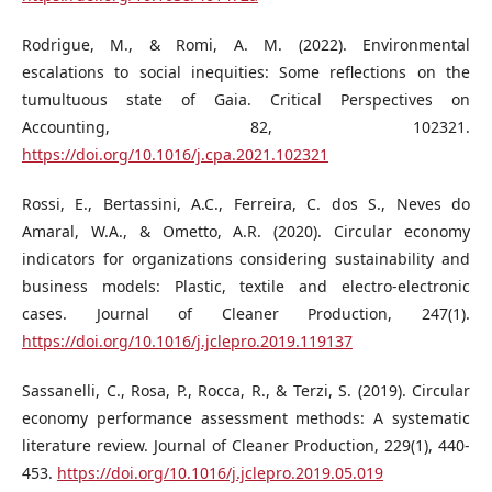
Rodrigue, M., & Romi, A. M. (2022). Environmental
escalations to social inequities: Some reflections on the
tumultuous state of Gaia. Critical Perspectives on
Accounting, 82, 102321.
https://doi.org/10.1016/j.cpa.2021.102321
Rossi, E., Bertassini, A.C., Ferreira, C. dos S., Neves do
Amaral, W.A., & Ometto, A.R. (2020). Circular economy
indicators for organizations considering sustainability and
business models: Plastic, textile and electro-electronic
cases. Journal of Cleaner Production, 247(1).
https://doi.org/10.1016/j.jclepro.2019.119137
Sassanelli, C., Rosa, P., Rocca, R., & Terzi, S. (2019). Circular
economy performance assessment methods: A systematic
literature review. Journal of Cleaner Production, 229(1), 440-
453.
https://doi.org/10.1016/j.jclepro.2019.05.019