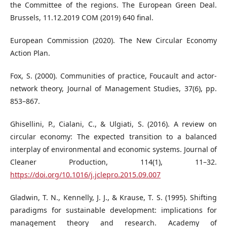
the Committee of the regions. The European Green Deal.
Brussels, 11.12.2019 COM (2019) 640 final.
European Commission (2020). The New Circular Economy
Action Plan.
Fox, S. (2000). Communities of practice, Foucault and actor-
network theory, Journal of Management Studies, 37(6), pp.
853–867.
Ghisellini, P., Cialani, C., & Ulgiati, S. (2016). A review on
circular economy: The expected transition to a balanced
interplay of environmental and economic systems. Journal of
Cleaner Production, 114(1), 11–32.
https://doi.org/10.1016/j.jclepro.2015.09.007
Gladwin, T. N., Kennelly, J. J., & Krause, T. S. (1995). Shifting
paradigms for sustainable development: implications for
management theory and research. Academy of