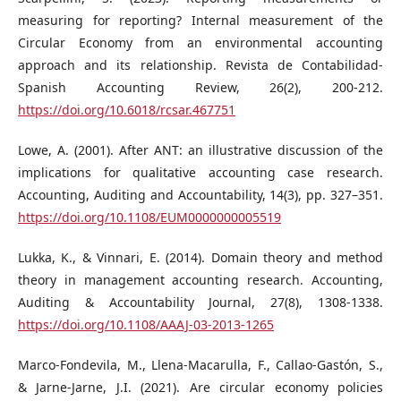
measuring for reporting? Internal measurement of the
Circular Economy from an environmental accounting
approach and its relationship. Revista de Contabilidad-
Spanish Accounting Review, 26(2), 200-212.
https://doi.org/10.6018/rcsar.467751
Lowe, A. (2001). After ANT: an illustrative discussion of the
implications for qualitative accounting case research.
Accounting, Auditing and Accountability, 14(3), pp. 327–351.
https://doi.org/10.1108/EUM0000000005519
Lukka, K., & Vinnari, E. (2014). Domain theory and method
theory in management accounting research. Accounting,
Auditing & Accountability Journal, 27(8), 1308-1338.
https://doi.org/10.1108/AAAJ-03-2013-1265
Marco-Fondevila, M., Llena-Macarulla, F., Callao-Gastón, S.,
& Jarne-Jarne, J.I. (2021). Are circular economy policies