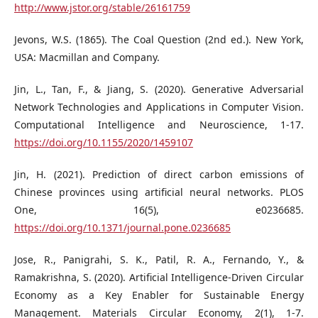
http://www.jstor.org/stable/26161759
Jevons, W.S. (1865). The Coal Question (2nd ed.). New York,
USA: Macmillan and Company.
Jin, L., Tan, F., & Jiang, S. (2020). Generative Adversarial
Network Technologies and Applications in Computer Vision.
Computational Intelligence and Neuroscience, 1-17.
https://doi.org/10.1155/2020/1459107
Jin, H. (2021). Prediction of direct carbon emissions of
Chinese provinces using artificial neural networks. PLOS
One, 16(5), e0236685.
https://doi.org/10.1371/journal.pone.0236685
Jose, R., Panigrahi, S. K., Patil, R. A., Fernando, Y., &
Ramakrishna, S. (2020). Artificial Intelligence-Driven Circular
Economy as a Key Enabler for Sustainable Energy
Management. Materials Circular Economy, 2(1), 1-7.