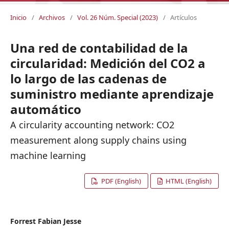
Inicio
/
Archivos
/
Vol. 26 Núm. Special (2023)
/
Artículos
Una red de contabilidad de la
circularidad: Medición del CO2 a
lo largo de las cadenas de
suministro mediante aprendizaje
automático
A circularity accounting network: CO2
measurement along supply chains using
machine learning
PDF (English)
HTML (English)
Forrest Fabian Jesse