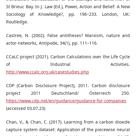
St Brieuc Bay. In J. Law (Ed.), Power, Action and Belief: A New
Sociology of Knowledge?, pp. 196–233. London, UK:
Routledge.
Castree, N. (2002). False antitheses? Marxism, nature and
actor-networks, Antipode, 34(1), pp. 111–116.
CCaLC project (2021). Carbon Calculations over the Life Cycle
of Industrial Activities.
http://www.ccalc.org.uk/casestudies.php
CDP (Carbon Disclosure Project), 2011. Carbon disclosure
project 2011 Deutschland/ Österreich 250.
https://www.cdp.net/en/guidance/guidance-for-companies
(accessed 03.07.23)
Chan, V., & Chan, C. (2017). Learning from a carbon dioxide
capture system dataset: Application of the piecewise neural