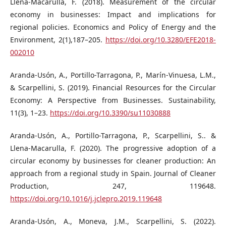
Llena-Macarulla, F. (2018). Measurement of the circular
economy in businesses: Impact and implications for
regional policies. Economics and Policy of Energy and the
Environment, 2(1),187–205.
https://doi.org/10.3280/EFE2018-
002010
Aranda-Usón, A., Portillo-Tarragona, P., Marín-Vinuesa, L.M.,
& Scarpellini, S. (2019). Financial Resources for the Circular
Economy: A Perspective from Businesses. Sustainability,
11(3), 1–23.
https://doi.org/10.3390/su11030888
Aranda-Usón, A., Portillo-Tarragona, P., Scarpellini, S.. &
Llena-Macarulla, F. (2020). The progressive adoption of a
circular economy by businesses for cleaner production: An
approach from a regional study in Spain. Journal of Cleaner
Production, 247, 119648.
https://doi.org/10.1016/j.jclepro.2019.119648
Aranda-Usón, A., Moneva, J.M., Scarpellini, S. (2022).