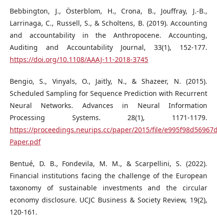
Bebbington, J., Österblom, H., Crona, B., Jouffray, J.-B.,
Larrinaga, C., Russell, S., & Scholtens, B. (2019). Accounting
and accountability in the Anthropocene. Accounting,
Auditing and Accountability Journal, 33(1), 152-177.
https://doi.org/10.1108/AAAJ-11-2018-3745
Bengio, S., Vinyals, O., Jaitly, N., & Shazeer, N. (2015).
Scheduled Sampling for Sequence Prediction with Recurrent
Neural Networks. Advances in Neural Information
Processing Systems. 28(1), 1171-1179.
https://proceedings.neurips.cc/paper/2015/file/e995f98d5696
Paper.pdf
Bentué, D. B., Fondevila, M. M., & Scarpellini, S. (2022).
Financial institutions facing the challenge of the European
taxonomy of sustainable investments and the circular
economy disclosure. UCJC Business & Society Review, 19(2),
120-161.