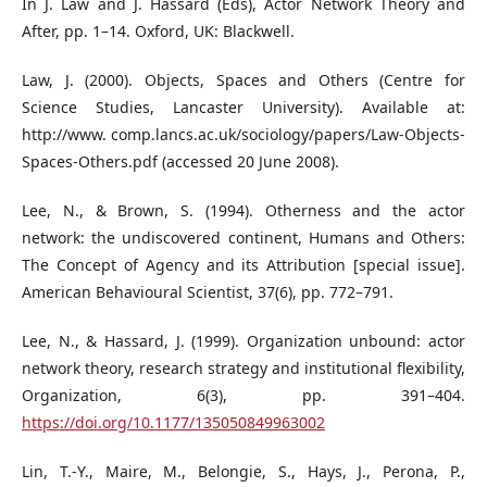
In J. Law and J. Hassard (Eds), Actor Network Theory and
After, pp. 1–14. Oxford, UK: Blackwell.
Law, J. (2000). Objects, Spaces and Others (Centre for
Science Studies, Lancaster University). Available at:
http://www. comp.lancs.ac.uk/sociology/papers/Law-Objects-
Spaces-Others.pdf (accessed 20 June 2008).
Lee, N., & Brown, S. (1994). Otherness and the actor
network: the undiscovered continent, Humans and Others:
The Concept of Agency and its Attribution [special issue].
American Behavioural Scientist, 37(6), pp. 772–791.
Lee, N., & Hassard, J. (1999). Organization unbound: actor
network theory, research strategy and institutional flexibility,
Organization, 6(3), pp. 391–404.
https://doi.org/10.1177/135050849963002
Lin, T.-Y., Maire, M., Belongie, S., Hays, J., Perona, P.,