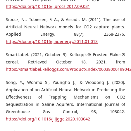
https://doi.org/10.1016/j.procs.2017.09.031
Sipöcz, N., Tobiesen, F. A., & Assadi, M. (2011). The use of
Artificial Neural Network models for CO2 capture plants.
Applied Energy, 88(7), 2368-2376.
https://doi.org/10.1016/j.apenergy.2011.01.013
SmartLabel. (2021, October 9). Kellogg's® Frosted Flakes®
cereal. Retrieved October 18, 2021, from
https://smartlabel.kelloggs.com/Product/Index/0003800019904
Song, Y., Wonmo S., Youngho J., & Woodong J. (2020).
Application of an Artificial Neural Network in Predicting the
Effectiveness of Trapping Mechanisms on CO2
Sequestration in Saline Aquifers. International Journal of
Greenhouse Gas Control, 98, 103042.
https://doi.org/10.1016/j.ijggc.2020.103042