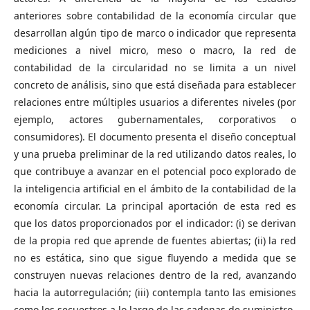
anteriores sobre contabilidad de la economía circular que
desarrollan algún tipo de marco o indicador que representa
mediciones a nivel micro, meso o macro, la red de
contabilidad de la circularidad no se limita a un nivel
concreto de análisis, sino que está diseñada para establecer
relaciones entre múltiples usuarios a diferentes niveles (por
ejemplo, actores gubernamentales, corporativos o
consumidores). El documento presenta el diseño conceptual
y una prueba preliminar de la red utilizando datos reales, lo
que contribuye a avanzar en el potencial poco explorado de
la inteligencia artificial en el ámbito de la contabilidad de la
economía circular. La principal aportación de esta red es
que los datos proporcionados por el indicador: (i) se derivan
de la propia red que aprende de fuentes abiertas; (ii) la red
no es estática, sino que sigue fluyendo a medida que se
construyen nuevas relaciones dentro de la red, avanzando
hacia la autorregulación; (iii) contempla tanto las emisiones
como los secuestros a lo largo de las cadenas de suministro.