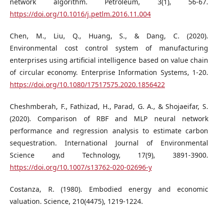
network algorithm. Petroleum, 3(1), 56-67.
https://doi.org/10.1016/j.petlm.2016.11.004
Chen, M., Liu, Q., Huang, S., & Dang, C. (2020).
Environmental cost control system of manufacturing
enterprises using artificial intelligence based on value chain
of circular economy. Enterprise Information Systems, 1-20.
https://doi.org/10.1080/17517575.2020.1856422
Cheshmberah, F., Fathizad, H., Parad, G. A., & Shojaeifar, S.
(2020). Comparison of RBF and MLP neural network
performance and regression analysis to estimate carbon
sequestration. International Journal of Environmental
Science and Technology, 17(9), 3891-3900.
https://doi.org/10.1007/s13762-020-02696-y
Costanza, R. (1980). Embodied energy and economic
valuation. Science, 210(4475), 1219-1224.