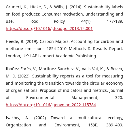
Grunert, K., Hieke, S., & Wills, J. (2014). Sustainability labels
on food products: Consumer motivation, understanding and
use. Food Policy, 44(1), 177-189.
https://doi.org/10.1016/j.foodpol.2013.12.001
Heede, R. (2019). Carbon Majors: Accounting for carbon and
methane emissions 1854-2010 Methods & Results Report.
London, UK: LAP Lambert Academic Publishing.
Ibáñez-Forés, V., Martínez-Sánchez, V., Valls-Val, K., & Bovea,
M. D. (2022). Sustainability reports as a tool for measuring
and monitoring the transition towards the circular economy
of organisations: Proposal of indicators and metrics. Journal
of Environmental Management, 320.
https://doi.org/10.1016/j.jenvman.2022.115784
Ivakhiv, A. (2002) Toward a multicultural ecology,
Organization and Environment, 15(4), 389–409.