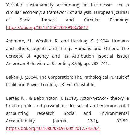
‘Circular sustainability accounting’ in businesses for a
circular economy: a framework of analysis. European Journal
of Social Impact and Circular Economy.
https://doi.org/10.13135/2704-9906/6817
Ashmore, M., Wooffitt, R. and Harding, S. (1994). Humans
and others, agents and things Humans and Others: The
Concept of Agency and its Attribution [special issue]
American Behavioural Scientist, 37(6), pp. 733–741.
Bakan, J. (2004). The Corporation: The Pathological Pursuit of
Profit and Power. London, UK: Ed. Constable.
Barter, N., & Bebbington, J. (2013). Actor-network theory: a
briefing note and possibilities for social and environmental
accounting research. Social and Environmental
Accountability Journal, 33(1), 33-50.
https://doi.org/10.1080/0969160X.2012.743264