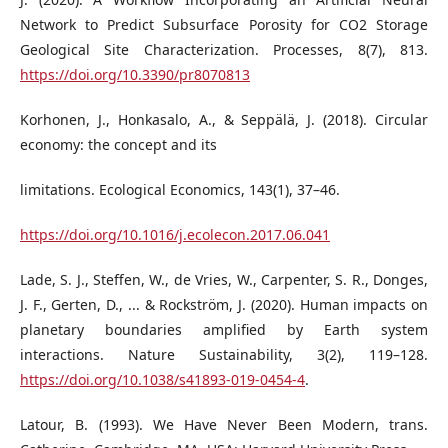
Network to Predict Subsurface Porosity for CO2 Storage
Geological Site Characterization. Processes, 8(7), 813.
https://doi.org/10.3390/pr8070813
Korhonen, J., Honkasalo, A., & Seppälä, J. (2018). Circular
economy: the concept and its
limitations. Ecological Economics, 143(1), 37–46.
https://doi.org/10.1016/j.ecolecon.2017.06.041
Lade, S. J., Steffen, W., de Vries, W., Carpenter, S. R., Donges,
J. F., Gerten, D., ... & Rockström, J. (2020). Human impacts on
planetary boundaries amplified by Earth system
interactions. Nature Sustainability, 3(2), 119–128.
https://doi.org/10.1038/s41893-019-0454-4
.
Latour, B. (1993). We Have Never Been Modern, trans.