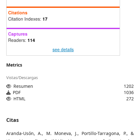
Citations
Citation Indexes:
17
Captures
Readers:
114
see details
Metrics
Vistas/Descargas
Resumen
1202
PDF
1036
HTML
272
Citas
Aranda-Usón, A., M. Moneva, J., Portillo-Tarragona, P., &