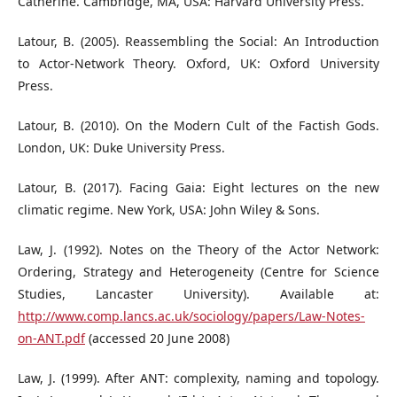
Catherine. Cambridge, MA, USA: Harvard University Press.
Latour, B. (2005). Reassembling the Social: An Introduction
to Actor-Network Theory. Oxford, UK: Oxford University
Press.
Latour, B. (2010). On the Modern Cult of the Factish Gods.
London, UK: Duke University Press.
Latour, B. (2017). Facing Gaia: Eight lectures on the new
climatic regime. New York, USA: John Wiley & Sons.
Law, J. (1992). Notes on the Theory of the Actor Network:
Ordering, Strategy and Heterogeneity (Centre for Science
Studies, Lancaster University). Available at:
http://www.comp.lancs.ac.uk/sociology/papers/Law-Notes-
on-ANT.pdf
(accessed 20 June 2008)
Law, J. (1999). After ANT: complexity, naming and topology.