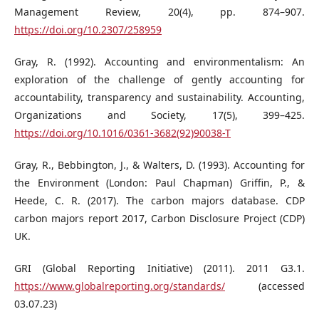
Management Review, 20(4), pp. 874–907.
https://doi.org/10.2307/258959
Gray, R. (1992). Accounting and environmentalism: An
exploration of the challenge of gently accounting for
accountability, transparency and sustainability. Accounting,
Organizations and Society, 17(5), 399–425.
https://doi.org/10.1016/0361-3682(92)90038-T
Gray, R., Bebbington, J., & Walters, D. (1993). Accounting for
the Environment (London: Paul Chapman) Griffin, P., &
Heede, C. R. (2017). The carbon majors database. CDP
carbon majors report 2017, Carbon Disclosure Project (CDP)
UK.
GRI (Global Reporting Initiative) (2011). 2011 G3.1.
https://www.globalreporting.org/standards/
(accessed
03.07.23)