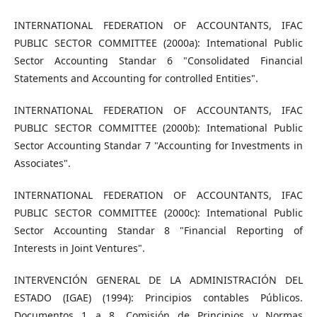
INTERNATIONAL FEDERATION OF ACCOUNTANTS, IFAC
PUBLIC SECTOR COMMITTEE (2000a): Intemational Public
Sector Accounting Standar 6 "Consolidated Financial
Statements and Accounting for controlled Entities".
INTERNATIONAL FEDERATION OF ACCOUNTANTS, IFAC
PUBLIC SECTOR COMMITTEE (2000b): Intemational Public
Sector Accounting Standar 7 "Accounting for Investments in
Associates".
INTERNATIONAL FEDERATION OF ACCOUNTANTS, IFAC
PUBLIC SECTOR COMMITTEE (2000c): Intemational Public
Sector Accounting Standar 8 "Financial Reporting of
Interests in Joint Ventures".
INTERVENCIÓN GENERAL DE LA ADMINISTRACIÓN DEL
ESTADO (IGAE) (1994): Principios contables Públicos.
Documentos 1 a 8, Comisión de Principios y Normas