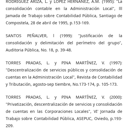
RODRÍGUEZ ARIZA, L. y LÓPEZ HERNÁNEZ, A.M. (1995): "La
consolidación contable en la Administración Local", lll
Jamada de Trabajo sobre Contabilidad Pública, Santiago de
Compostela, 28 de abril de 1995, p.153-169.
SANTOS PEÑALVER, l (1999): "Justificación de la
consolidación y delimitación del perímetro del grupo",
Auditoria Pública, No. 18, p. 39-48.
TORRES PRADAS, L. y PINA MARTÍNEZ, V. (1997):
"Descentralización de servicios públicos y consolidación de
cuentas en la Administración Local", Revista de Contabilidad
y Tributación, agosto-sep­ tiembre, No.173-174, p. 105-173.
TORRES PRADAS, L. y PINA MARTÍNEZ, V. (2000):
"Privatización, descentralización de servicios y consolidación
de cuentas en las Corporaciones Locales", VI' Jornada de
Trabajo sobre Contabilidad Pública, ASEPUC, Oviedo, p.193-
209.