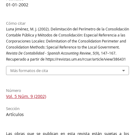
01-01-2002
Cómo citar
Luna Jiménez, M. J. (2002). Delimitación del Perímetro de la Consolidación
Contable Pública y Métodos de Consolidación: Especial Referencia a las
Corporaciones Locales: Delimitation of the Consolidation Perimeter and
Consolidation Methods: Special Reference to the Local Government.
Revista De Contabilidad - Spanish Accounting Review
,
5
(9), 147–167.
Recuperado a partir de https://revistas.um.es/rcsar/article/view/386431
Más formatos de cita
Número
Vol. 5 Núm. 9 (2002)
Sección
Artículos
Las obras que se publican en esta revista están sujetas a los