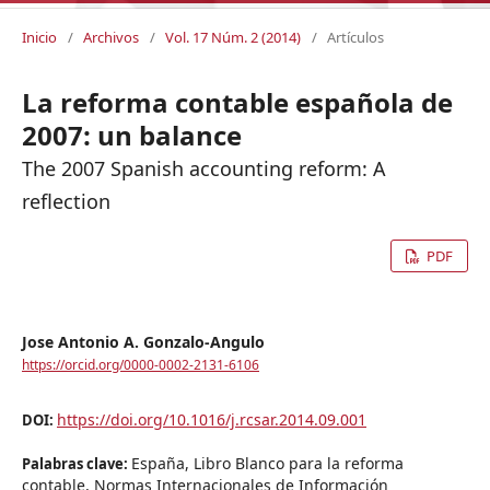
Inicio
/
Archivos
/
Vol. 17 Núm. 2 (2014)
/
Artículos
La reforma contable española de
2007: un balance
The 2007 Spanish accounting reform: A
reflection
PDF
Jose Antonio A. Gonzalo-Angulo
https://orcid.org/0000-0002-2131-6106
https://doi.org/10.1016/j.rcsar.2014.09.001
DOI:
España, Libro Blanco para la reforma
Palabras clave:
contable, Normas Internacionales de Información