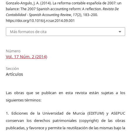
Gonzalo-Angulo, J. A. (2014). La reforma contable española de 2007: un
balance: The 2007 Spanish accounting reform: A reflection.
Revista De
Contabilidad - Spanish Accounting Review
,
17
(2), 183–200.
https://doi.org/10.1016/j.rcsar.2014.09.001
Más formatos de cita
Número
Vol. 17 Núm. 2 (2014)
Sección
Artículos
Las obras que se publican en esta revista están sujetas a los
siguientes términos:
1. Ediciones de la Universidad de Murcia (EDITUM) y ASEPUC
conservan los derechos patrimoniales (copyright) de las obras
publicadas, y favorece y permite la reutilización de las mismas bajo la