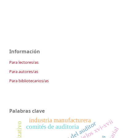
Información
Para lectores/as
Para autores/as
Para bibliotecarios/as
Palabras clave
industria manufacturera
valencia siglos xvi-xvii
opinión del auditor
comités de auditoria