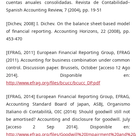
cuentas anuales consolidadas. Revista de Contabilidad–
Spanish Accounting Review, 7 (2004), pp. 19-51
[Dichev, 2008] I. Dichev. On the balance sheet-based model
of financial reporting. Accounting Horizons, 22 (2008), pp.
453-470
[EFRAG, 2011] European Financial Reporting Group, EFRAG
(2011). Accounting for business combination under common
control. Discussion paper. Brussels, October [acceso 12 Ago
2014]. Disponible en:
http://www.efrag.org/files/bcucc/bcucc_DP.pdf
[EFRAG, 2014] European Financial Reporting Group, EFRAG,
Accounting Standard Board of Japan, ASBJ, Organismo
Italiano di Contabilità, OIC (2014): Should goodwill still not
be amortised? Accounting and disclosure for goodwill. July
[acceso 2 Sep 2014]. Disponible en:
http://www.efrag.org/files/Goodwill%20Impairment%20and%20A