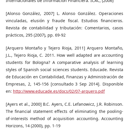
Internacionales de Información Financiera. ICAC, (2006)
[Alonso González, 2007] L. Alonso González. Operaciones
vinculadas, elusión y fraude fiscal. Estudios financieros.
Revista de contabilidad y tributación: Comentarios, casos
prácticos, 295 (2007), pp. 69-92
[Arquero Montaño y Tejero Rioja, 2011] Arquero Montaño,
J.L., Tejero Rioja, C. 2011. How well adapted are accounting
students for Bologna? A comparative analysis of learning
styles of Spanish social sciences students. Educade. Revista
de Educación en Contabilidad, Finanzas y Administración de
Empresas, 2, 145-156 [consultado 3 Sep 2014]. Disponible
en:
http://www.educade.es/docs/02/07-arquero.pdf
[Ayers et al., 2000] B.C. Ayers, C.E. Lefanowicz, J.R. Robinson.
The financial statement effects of eliminating the pooling-
of-interests method of acquisition accounting. Accounting
Horizons, 14 (2000), pp. 1-19