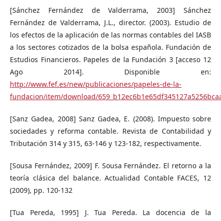
[Sánchez Fernández de Valderrama, 2003] Sánchez
Fernández de Valderrama, J.L., director. (2003). Estudio de
los efectos de la aplicación de las normas contables del IASB
a los sectores cotizados de la bolsa española. Fundación de
Estudios Financieros. Papeles de la Fundación 3 [acceso 12
Ago 2014]. Disponible en:
http://www.fef.es/new/publicaciones/papeles-de-la-
fundacion/item/download/659_b12ec6b1e65df345127a5256bca
[Sanz Gadea, 2008] Sanz Gadea, E. (2008). Impuesto sobre
sociedades y reforma contable. Revista de Contabilidad y
Tributación 314 y 315, 63-146 y 123-182, respectivamente.
[Sousa Fernández, 2009] F. Sousa Fernández. El retorno a la
teoría clásica del balance. Actualidad Contable FACES, 12
(2009), pp. 120-132
[Tua Pereda, 1995] J. Tua Pereda. La docencia de la