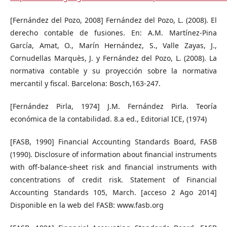
[Fernández del Pozo, 2008] Fernández del Pozo, L. (2008). El
derecho contable de fusiones. En: A.M. Martínez-Pina
García, Amat, O., Marín Hernández, S., Valle Zayas, J.,
Cornudellas Marquès, J. y Fernández del Pozo, L. (2008). La
normativa contable y su proyección sobre la normativa
mercantil y fiscal. Barcelona: Bosch,163-247.
[Fernández Pirla, 1974] J.M. Fernández Pirla. Teoría
económica de la contabilidad. 8.a ed., Editorial ICE, (1974)
[FASB, 1990] Financial Accounting Standards Board, FASB
(1990). Disclosure of information about financial instruments
with off-balance-sheet risk and financial instruments with
concentrations of credit risk. Statement of Financial
Accounting Standards 105, March. [acceso 2 Ago 2014]
Disponible en la web del FASB: www.fasb.org