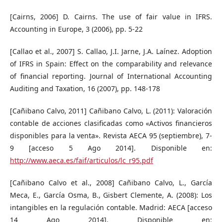
[Cairns, 2006] D. Cairns. The use of fair value in IFRS.
Accounting in Europe, 3 (2006), pp. 5-22
[Callao et al., 2007] S. Callao, J.I. Jarne, J.A. Laínez. Adoption
of IFRS in Spain: Effect on the comparability and relevance
of financial reporting. Journal of International Accounting
Auditing and Taxation, 16 (2007), pp. 148-178
[Cañibano Calvo, 2011] Cañibano Calvo, L. (2011): Valoración
contable de acciones clasificadas como «Activos financieros
disponibles para la venta». Revista AECA 95 (septiembre), 7-
9 [acceso 5 Ago 2014]. Disponible en:
http://www.aeca.es/faif/articulos/lc_r95.pdf
[Cañibano Calvo et al., 2008] Cañibano Calvo, L., García
Meca, E., García Osma, B., Gisbert Clemente, A. (2008): Los
intangibles en la regulación contable. Madrid: AECA [acceso
14 Ago 2014]. Disponible en: