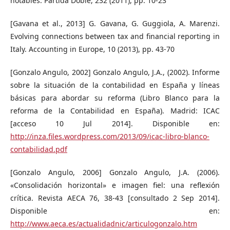
notables. Partida Doble, 232 (2011), pp. 10-23
[Gavana et al., 2013] G. Gavana, G. Guggiola, A. Marenzi.
Evolving connections between tax and financial reporting in
Italy. Accounting in Europe, 10 (2013), pp. 43-70
[Gonzalo Angulo, 2002] Gonzalo Angulo, J.A., (2002). Informe
sobre la situación de la contabilidad en España y líneas
básicas para abordar su reforma (Libro Blanco para la
reforma de la Contabilidad en España). Madrid: ICAC
[acceso 10 Jul 2014]. Disponible en:
http://inza.files.wordpress.com/2013/09/icac-libro-blanco-
contabilidad.pdf
[Gonzalo Angulo, 2006] Gonzalo Angulo, J.A. (2006).
«Consolidación horizontal» e imagen fiel: una reflexión
crítica. Revista AECA 76, 38-43 [consultado 2 Sep 2014].
Disponible en:
http://www.aeca.es/actualidadnic/articulogonzalo.htm