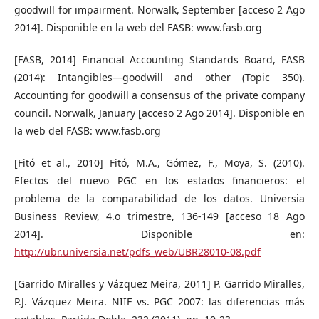
goodwill for impairment. Norwalk, September [acceso 2 Ago
2014]. Disponible en la web del FASB: www.fasb.org
[FASB, 2014] Financial Accounting Standards Board, FASB
(2014): Intangibles—goodwill and other (Topic 350).
Accounting for goodwill a consensus of the private company
council. Norwalk, January [acceso 2 Ago 2014]. Disponible en
la web del FASB: www.fasb.org
[Fitó et al., 2010] Fitó, M.A., Gómez, F., Moya, S. (2010).
Efectos del nuevo PGC en los estados financieros: el
problema de la comparabilidad de los datos. Universia
Business Review, 4.o trimestre, 136-149 [acceso 18 Ago
2014]. Disponible en:
http://ubr.universia.net/pdfs_web/UBR28010-08.pdf
[Garrido Miralles y Vázquez Meira, 2011] P. Garrido Miralles,
P.J. Vázquez Meira. NIIF vs. PGC 2007: las diferencias más