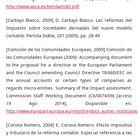
http://www.aeca.es/tienda/m82.pdf
[Carbajo Blasco, 2009] D. Carbajo Blasco. Las reformas del
Impuesto sobre Sociedades derivadas del nuevo modelo
contable. Partida Doble, 207 (2009), pp. 28-49
[Comisión de las Comunidades Europeas, 2009] Comisión de
las Comunidades Europeas (2009): Accompanying document
to the proposal for a directive or the European Parliament
and the Council amending Council Directive 78/660/EEC on
the annual accounts or certain types of companies as
regards micro-entities. Summary of the Impact assessment.
Commission Staff Working Document (C6/0074/09) [acceso
19 Ago 2014]. Disponible en:
http://www.europarl.europa.eu/registre/docs_autres_institu
[Corona Romero, 2004] E. Corona Romero. Efecto impositivo
y tributario de la reforma contable. Especial referencia a las