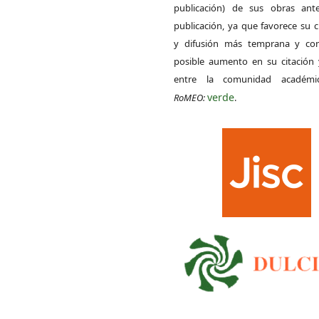
publicación) de sus obras ant
publicación, ya que favorece su c
y difusión más temprana y con
posible aumento en su citación 
entre la comunidad académ
verde
RoMEO:
.