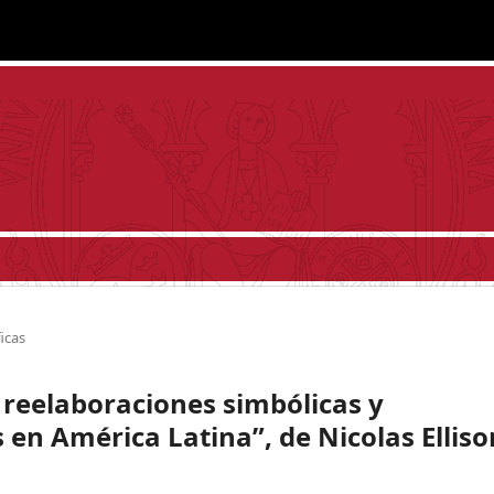
icas
o, reelaboraciones simbólicas y
 en América Latina”, de Nicolas Elliso