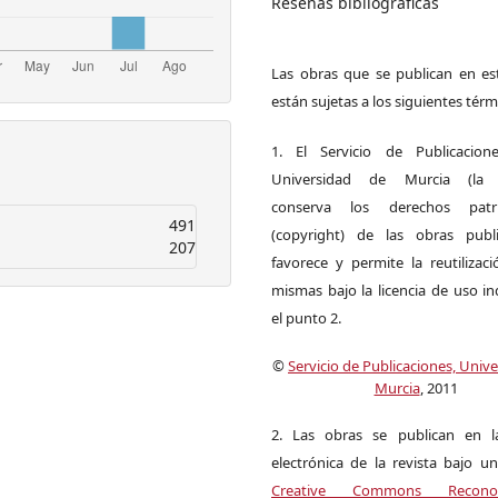
Reseñas bibliográficas
Las obras que se publican en est
están sujetas a los siguientes térm
1. El Servicio de Publicacion
Universidad de Murcia (la ed
conserva los derechos patri
491
(copyright) de las obras publ
207
favorece y permite la reutilizac
mismas bajo la licencia de uso i
el punto 2.
©
Servicio de Publicaciones, Univ
Murcia
, 2011
2. Las obras se publican en l
electrónica de la revista bajo un
Creative Commons Reconoci