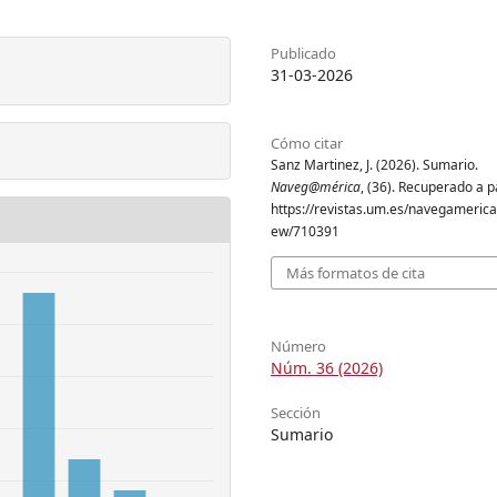
Publicado
31-03-2026
Cómo citar
Sanz Martinez, J. (2026). Sumario.
Naveg@mérica
, (36). Recuperado a p
https://revistas.um.es/navegamerica/
ew/710391
Más formatos de cita
Número
Núm. 36 (2026)
Sección
Sumario