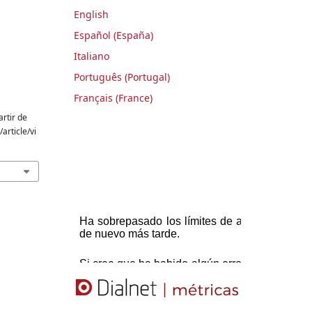
English
Español (España)
Italiano
Português (Portugal)
Français (France)
artir de
article/vi