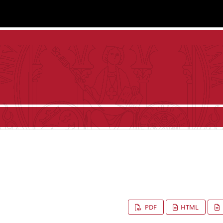
PDF
HTML