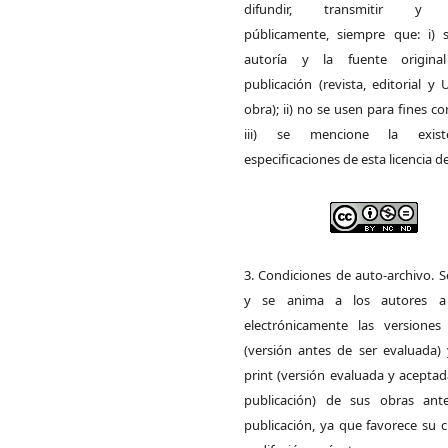
difundir, transmitir y 
públicamente, siempre que: i) s
autoría y la fuente origin
publicación (revista, editorial y
obra); ii) no se usen para fines co
iii) se mencione la exist
especificaciones de esta licencia d
3. Condiciones de auto-archivo. 
y se anima a los autores a 
electrónicamente las versiones 
(versión antes de ser evaluada) 
print (versión evaluada y acepta
publicación) de sus obras ant
publicación, ya que favorece su c