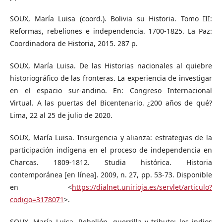
SOUX, María Luisa (coord.). Bolivia su Historia. Tomo III:
Reformas, rebeliones e independencia. 1700-1825. La Paz:
Coordinadora de Historia, 2015. 287 p.
SOUX, María Luisa. De las Historias nacionales al quiebre
historiográfico de las fronteras. La experiencia de investigar
en el espacio sur-andino. En: Congreso Internacional
Virtual. A las puertas del Bicentenario. ¿200 años de qué?
Lima, 22 al 25 de julio de 2020.
SOUX, María Luisa. Insurgencia y alianza: estrategias de la
participación indígena en el proceso de independencia en
Charcas. 1809-1812. Studia histórica. Historia
contemporánea [en línea]. 2009, n. 27, pp. 53-73. Disponible
en <
https://dialnet.unirioja.es/servlet/articulo?
codigo=3178071
>.
SOUX, María Luisa. Rebelión, guerrilla y tributo: los indios