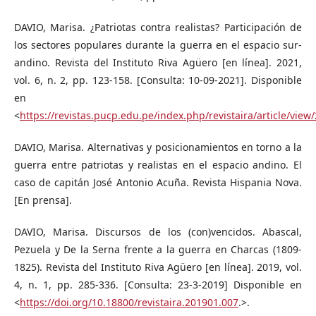
DAVIO, Marisa. ¿Patriotas contra realistas? Participación de
los sectores populares durante la guerra en el espacio sur-
andino. Revista del Instituto Riva Agüero [en línea]. 2021,
vol. 6, n. 2, pp. 123-158. [Consulta: 10-09-2021]. Disponible
en
<
https://revistas.pucp.edu.pe/index.php/revistaira/article/vie
DAVIO, Marisa. Alternativas y posicionamientos en torno a la
guerra entre patriotas y realistas en el espacio andino. El
caso de capitán José Antonio Acuña. Revista Hispania Nova.
[En prensa].
DAVIO, Marisa. Discursos de los (con)vencidos. Abascal,
Pezuela y De la Serna frente a la guerra en Charcas (1809-
1825). Revista del Instituto Riva Agüero [en línea]. 2019, vol.
4, n. 1, pp. 285-336. [Consulta: 23-3-2019] Disponible en
<
https://doi.org/10.18800/revistaira.201901.007
.>.