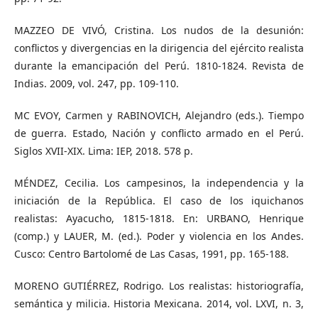
MAZZEO DE VIVÓ, Cristina. Los nudos de la desunión:
conflictos y divergencias en la dirigencia del ejército realista
durante la emancipación del Perú. 1810-1824. Revista de
Indias. 2009, vol. 247, pp. 109-110.
MC EVOY, Carmen y RABINOVICH, Alejandro (eds.). Tiempo
de guerra. Estado, Nación y conflicto armado en el Perú.
Siglos XVII-XIX. Lima: IEP, 2018. 578 p.
MÉNDEZ, Cecilia. Los campesinos, la independencia y la
iniciación de la República. El caso de los iquichanos
realistas: Ayacucho, 1815-1818. En: URBANO, Henrique
(comp.) y LAUER, M. (ed.). Poder y violencia en los Andes.
Cusco: Centro Bartolomé de Las Casas, 1991, pp. 165-188.
MORENO GUTIÉRREZ, Rodrigo. Los realistas: historiografía,
semántica y milicia. Historia Mexicana. 2014, vol. LXVI, n. 3,