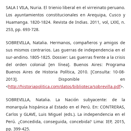
SALA I VILA, Nuria. El trienio liberal en el virreinato peruano.
Los ayuntamientos constitucionales en Arequipa, Cusco y
Huamanga. 1820-1824. Revista de Indias. 2011, vol, LXXI, n.
253, pp. 693-728.
SOBREVILLA, Natalia. Hermanos, compañeros y amigos de
sus mismos contrarios. Las guerras de independencia en el
sur-andino. 1805-1825. Dossier: Las guerras frente a la crisis
del orden colonial [en línea]. Buenos Aires: Programa
Buenos Aires de Historia Política, 2010. [Consulta: 10-08-
2013]. Disponible en
<
http://historiapolitica.com/datos/biblioteca/sobrevilla.pdf
>.
SOBREVILLA, Natalia. La Nación subyacente: de la
monarquía hispánica al Estado en el Perú. En: CONTRERAS,
Carlos y GLAVE, Luis Miguel (eds.). La independencia en el
Perú. ¿Concedida, conseguida, concebida? Lima: IEP, 2015,
pp. 399-425.