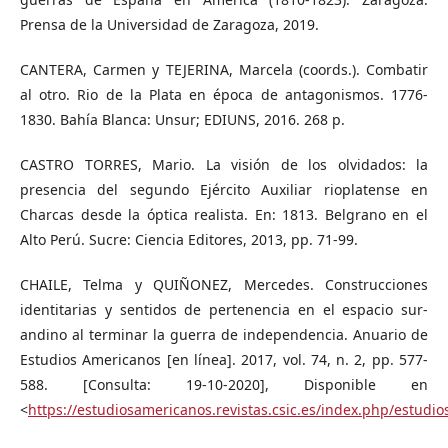
Prensa de la Universidad de Zaragoza, 2019.
CANTERA, Carmen y TEJERINA, Marcela (coords.). Combatir
al otro. Rio de la Plata en época de antagonismos. 1776-
1830. Bahía Blanca: Unsur; EDIUNS, 2016. 268 p.
CASTRO TORRES, Mario. La visión de los olvidados: la
presencia del segundo Ejército Auxiliar rioplatense en
Charcas desde la óptica realista. En: 1813. Belgrano en el
Alto Perú. Sucre: Ciencia Editores, 2013, pp. 71-99.
CHAILE, Telma y QUIÑONEZ, Mercedes. Construcciones
identitarias y sentidos de pertenencia en el espacio sur-
andino al terminar la guerra de independencia. Anuario de
Estudios Americanos [en línea]. 2017, vol. 74, n. 2, pp. 577-
588. [Consulta: 19-10-2020], Disponible en
<
https://estudiosamericanos.revistas.csic.es/index.php/estudi