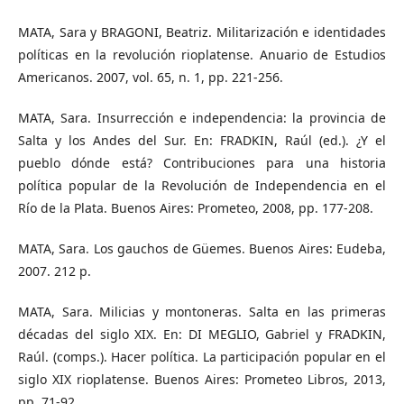
MATA, Sara y BRAGONI, Beatriz. Militarización e identidades
políticas en la revolución rioplatense. Anuario de Estudios
Americanos. 2007, vol. 65, n. 1, pp. 221-256.
MATA, Sara. Insurrección e independencia: la provincia de
Salta y los Andes del Sur. En: FRADKIN, Raúl (ed.). ¿Y el
pueblo dónde está? Contribuciones para una historia
política popular de la Revolución de Independencia en el
Río de la Plata. Buenos Aires: Prometeo, 2008, pp. 177-208.
MATA, Sara. Los gauchos de Güemes. Buenos Aires: Eudeba,
2007. 212 p.
MATA, Sara. Milicias y montoneras. Salta en las primeras
décadas del siglo XIX. En: DI MEGLIO, Gabriel y FRADKIN,
Raúl. (comps.). Hacer política. La participación popular en el
siglo XIX rioplatense. Buenos Aires: Prometeo Libros, 2013,
pp. 71-92.