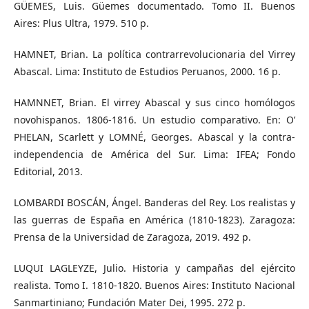
GÜEMES, Luis. Güemes documentado. Tomo II. Buenos
Aires: Plus Ultra, 1979. 510 p.
HAMNET, Brian. La política contrarrevolucionaria del Virrey
Abascal. Lima: Instituto de Estudios Peruanos, 2000. 16 p.
HAMNNET, Brian. El virrey Abascal y sus cinco homólogos
novohispanos. 1806-1816. Un estudio comparativo. En: O’
PHELAN, Scarlett y LOMNÉ, Georges. Abascal y la contra-
independencia de América del Sur. Lima: IFEA; Fondo
Editorial, 2013.
LOMBARDI BOSCÁN, Ángel. Banderas del Rey. Los realistas y
las guerras de España en América (1810-1823). Zaragoza:
Prensa de la Universidad de Zaragoza, 2019. 492 p.
LUQUI LAGLEYZE, Julio. Historia y campañas del ejército
realista. Tomo I. 1810-1820. Buenos Aires: Instituto Nacional
Sanmartiniano; Fundación Mater Dei, 1995. 272 p.