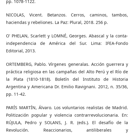
pp. 1078-1122.
NICOLAS, Vicent. Betanzos. Cerros, caminos, tambos,
haciendas y rebeliones. La Paz: Plural, 2018. 256 p.
O’ PHELAN, Scarlett y LOMNÉ, Georges. Abascal y la conta-
independencia de América del Sur. Lima: IFEA-Fondo
Editorial, 2013.
ORTEMBERG, Pablo. Vírgenes generalas. Acción guerrera y
práctica religiosa en las campañas del Alto Perú y el Río de
la Plata (1810-1818). Boletín del Instituto de Historia
Argentina y Americana Dr. Emilio Ravignani. 2012, n. 35/36,
pp. 11-42.
PARÍS MARTÍN, Álvaro. Los voluntarios realistas de Madrid.
Politización popular y violencia contrarrevolucionaria. En:
RÚJULA, Pedro y SOLANS, J. R. (eds.). El desafío de la
Revolución. Reaccionarios, antiliberales y