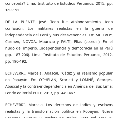
concebida? Lima: Instituto de Estudios Peruanos, 2015, pp.
169-191.
DE LA PUENTE, José. Todo fue atolondramiento, todo
confusión. Los militares realistas en la guerra de
independencia del Perú y sus desavenencias. En: MC EVOY,
Carmen; NOVOA, Mauricio y PALTI, Elías (coords.). En el
nudo del imperio. Independencia y democracia en el Perú
(pp. 187-206). Lima: Instituto de Estudios Peruanos, 2012,
pp. 190-192.
ECHEVERRI, Marcela. Abascal, “Cádiz y el realismo popular
en Popayán. En: O’PHELAN, Scarlett y LOMNÉ, Georges.
Abascal y la contra-independencia en América del Sur. Lima:
Fondo editorial PUCP, 2013, pp. 449-467.
ECHEVERRI, Marcela. Los derechos de indios y esclavos
realistas y la transformación política en Popayán. Nueva
Granada. 1808-1820. Revista de Indias. 2009, vol. LXIX, n.