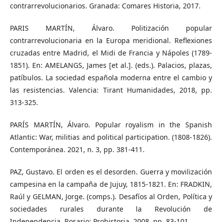
contrarrevolucionarios. Granada: Comares Historia, 2017.
PARIS MARTÍN, Álvaro. Politización popular
contrarrevolucionaria en la Europa meridional. Reflexiones
cruzadas entre Madrid, el Midi de Francia y Nápoles (1789-
1851). En: AMELANGS, James [et al.]. (eds.). Palacios, plazas,
patíbulos. La sociedad española moderna entre el cambio y
las resistencias. Valencia: Tirant Humanidades, 2018, pp.
313-325.
PARÍS MARTÍN, Álvaro. Popular royalism in the Spanish
Atlantic: War, militias and political participation. (1808-1826).
Contemporánea. 2021, n. 3, pp. 381-411.
PAZ, Gustavo. El orden es el desorden. Guerra y movilización
campesina en la campaña de Jujuy, 1815-1821. En: FRADKIN,
Raúl y GELMAN, Jorge. (comps.). Desafíos al Orden, Política y
sociedades rurales durante la Revolución de
Independencia. Rosario: Prohistoria, 2008, pp. 83-101.