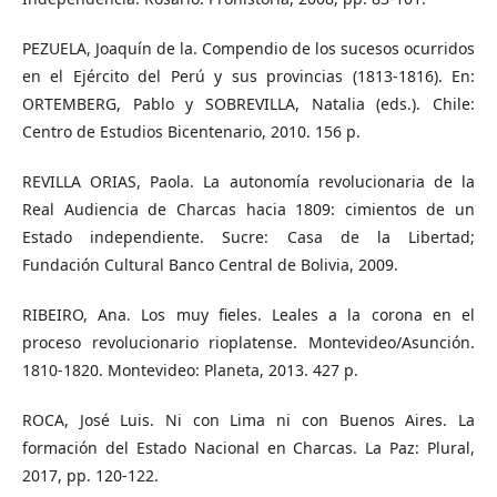
PEZUELA, Joaquín de la. Compendio de los sucesos ocurridos
en el Ejército del Perú y sus provincias (1813-1816). En:
ORTEMBERG, Pablo y SOBREVILLA, Natalia (eds.). Chile:
Centro de Estudios Bicentenario, 2010. 156 p.
REVILLA ORIAS, Paola. La autonomía revolucionaria de la
Real Audiencia de Charcas hacia 1809: cimientos de un
Estado independiente. Sucre: Casa de la Libertad;
Fundación Cultural Banco Central de Bolivia, 2009.
RIBEIRO, Ana. Los muy fieles. Leales a la corona en el
proceso revolucionario rioplatense. Montevideo/Asunción.
1810-1820. Montevideo: Planeta, 2013. 427 p.
ROCA, José Luis. Ni con Lima ni con Buenos Aires. La
formación del Estado Nacional en Charcas. La Paz: Plural,
2017, pp. 120-122.