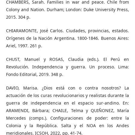
CHAMBERS, Sarah. Families in war and peace. Chile from
Colony and Nation. Durham; London: Duke University Press,
2015. 304 p.
CHIARAMONTE, José Carlos. Ciudades, provincias, estados.
Orígenes de la Nación Argentina. 1800-1846. Buenos Aires:
Ariel, 1997. 261 p.
CHUST, Manuel y ROSAS, Claudia (eds.). El Perú en
Revolución. Independencia y guerra. Un proceso. Lima:
Fondo Editorial, 2019. 348 p.
DAVIO, Marisa. ¿Dios está con o contra nosotros? La
actuación de los curas revolucionarios y realistas durante la
guerra de independencia en el espacio sur-andino. En:
ARAMENDI, Bárbara; CHAILE, Telma y QUIÑONEZ, María
Mercedes (comps.). Configuraciones de poder: entre la
Colonia y la República. Salta y el NOA en los Andes
meridionales. ICSOH, 2022, pp. 41-74.