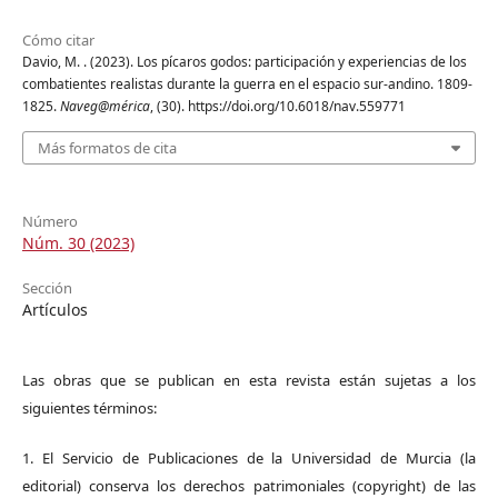
Cómo citar
Davio, M. . (2023). Los pícaros godos: participación y experiencias de los
combatientes realistas durante la guerra en el espacio sur-andino. 1809-
1825.
Naveg@mérica
, (30). https://doi.org/10.6018/nav.559771
Más formatos de cita
Número
Núm. 30 (2023)
Sección
Artículos
Las obras que se publican en esta revista están sujetas a los
siguientes términos:
1. El Servicio de Publicaciones de la Universidad de Murcia (la
editorial) conserva los derechos patrimoniales (copyright) de las