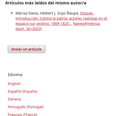
Artículos más leídos del mismo autor/a
Marisa Davio, Helbert J. Suyo Ñaupa,
Dossier.
Introducción: Contra la patria: actores realistas en el
espacio sur-andino. 1809-1825.
,
Naveg@mérica:
Núm. 30 (2023)
Enviar un artículo
Idioma
English
Español (España)
Italiano
Português (Portugal)
Français (France)