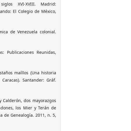
glos XVI-XVIII. Madrid:
ando: El Colegio de México,
ica de Venezuela colonial.
s: Publicaciones Reunidas,
staños maíllos (Una historia
 Caracas). Santander: Gráf.
 y Calderón, dos mayorazgos
dones, los Mier y Terán de
a de Genealogía. 2011, n. 5,