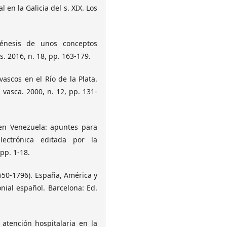
en la Galicia del s. XIX. Los
génesis de unos conceptos
s. 2016, n. 18, pp. 163-179.
vascos en el Río de la Plata.
 vasca. 2000, n. 12, pp. 131-
en Venezuela: apuntes para
lectrónica editada por la
pp. 1-18.
50-1796). España, América y
nial español. Barcelona: Ed.
atención hospitalaria en la