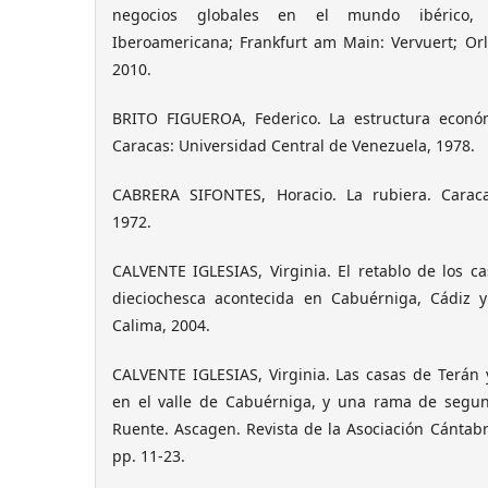
negocios globales en el mundo ibérico, si
Iberoamericana; Frankfurt am Main: Vervuert; Orl
2010.
BRITO FIGUEROA, Federico. La estructura económ
Caracas: Universidad Central de Venezuela, 1978.
CABRERA SIFONTES, Horacio. La rubiera. Caraca
1972.
CALVENTE IGLESIAS, Virginia. El retablo de los ca
dieciochesca acontecida en Cabuérniga, Cádiz y
Calima, 2004.
CALVENTE IGLESIAS, Virginia. Las casas de Terán
en el valle de Cabuérniga, y una rama de segun
Ruente. Ascagen. Revista de la Asociación Cántabr
pp. 11-23.