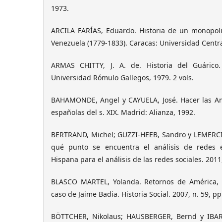
1973.
ARCILA FARÍAS, Eduardo. Historia de un monopoli
Venezuela (1779-1833). Caracas: Universidad Centr
ARMAS CHITTY, J. A. de. Historia del Guárico
Universidad Rómulo Gallegos, 1979. 2 vols.
BAHAMONDE, Angel y CAYUELA, José. Hacer las Amér
españolas del s. XIX. Madrid: Alianza, 1992.
BERTRAND, Michel; GUZZI-HEEB, Sandro y LEMERCIER
qué punto se encuentra el análisis de redes e
Hispana para el análisis de las redes sociales. 2011,
BLASCO MARTEL, Yolanda. Retornos de América, 
caso de Jaime Badia. Historia Social. 2007, n. 59, p
BÖTTCHER, Nikolaus; HAUSBERGER, Bernd y IBARR