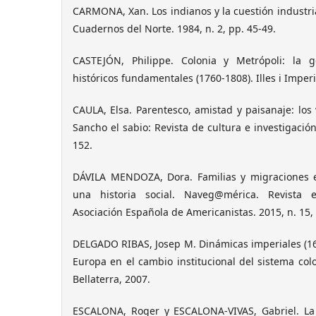
CARMONA, Xan. Los indianos y la cuestión industrial 
Cuadernos del Norte. 1984, n. 2, pp. 45-49.
CASTEJÓN, Philippe. Colonia y Metrópoli: la 
históricos fundamentales (1760-1808). Illes i Imperi
CAULA, Elsa. Parentesco, amistad y paisanaje: los 
Sancho el sabio: Revista de cultura e investigación
152.
DÁVILA MENDOZA, Dora. Familias y migraciones 
una historia social. Naveg@mérica. Revista e
Asociación Española de Americanistas. 2015, n. 15, 
DELGADO RIBAS, Josep M. Dinámicas imperiales (16
Europa en el cambio institucional del sistema colo
Bellaterra, 2007.
ESCALONA, Roger y ESCALONA-VIVAS, Gabriel. La 