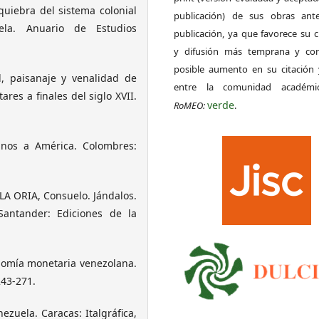
uiebra del sistema colonial
publicación) de sus obras ant
ela. Anuario de Estudios
publicación, ya que favorece su c
y difusión más temprana y con
posible aumento en su citación 
, paisanaje y venalidad de
entre la comunidad académ
res a finales del siglo XVII.
verde
RoMEO:
.
anos a América. Colombres:
 ORIA, Consuelo. Jándalos.
Santander: Ediciones de la
nomía monetaria venezolana.
243-271.
zuela. Caracas: Italgráfica,