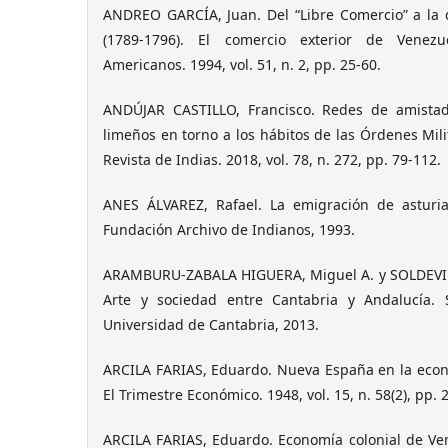
ANDREO GARCÍA, Juan. Del “Libre Comercio” a la q
(1789-1796). El comercio exterior de Venezu
Americanos. 1994, vol. 51, n. 2, pp. 25-60.
ANDÚJAR CASTILLO, Francisco. Redes de amistad
limeños en torno a los hábitos de las Órdenes Milita
Revista de Indias. 2018, vol. 78, n. 272, pp. 79-112.
ANES ÁLVAREZ, Rafael. La emigración de asturi
Fundación Archivo de Indianos, 1993.
ARAMBURU-ZABALA HIGUERA, Miguel A. y SOLDEVILA
Arte y sociedad entre Cantabria y Andalucía. 
Universidad de Cantabria, 2013.
ARCILA FARIAS, Eduardo. Nueva España en la eco
El Trimestre Económico. 1948, vol. 15, n. 58(2), pp. 
ARCILA FARIAS, Eduardo. Economía colonial de Vene