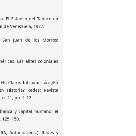
o. El Estanco del Tabaco en
al de Venezuela, 1977.
. San Juan de los Morros:
icas. Las elites coloniales
, Claire. Introducción: ¿En
n Historia? Redes: Revista
 n. 21, pp. 1-12.
banca y capital humano: el
p. 125–150.
A, Antonio (eds.). Redes y