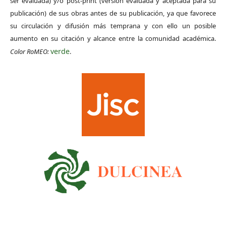
ser evaluada) y/o post-print (versión evaluada y aceptada para su
publicación) de sus obras antes de su publicación, ya que favorece
su circulación y difusión más temprana y con ello un posible
aumento en su citación y alcance entre la comunidad académica.
verde
Color RoMEO:
.