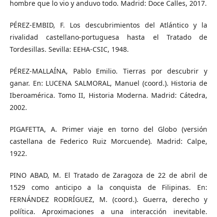
hombre que lo vio y anduvo todo. Madrid: Doce Calles, 2017.
PÉREZ-EMBID, F. Los descubrimientos del Atlántico y la
rivalidad castellano-portuguesa hasta el Tratado de
Tordesillas. Sevilla: EEHA-CSIC, 1948.
PÉREZ-MALLAÍNA, Pablo Emilio. Tierras por descubrir y
ganar. En: LUCENA SALMORAL, Manuel (coord.). Historia de
Iberoamérica. Tomo II, Historia Moderna. Madrid: Cátedra,
2002.
PIGAFETTA, A. Primer viaje en torno del Globo (versión
castellana de Federico Ruiz Morcuende). Madrid: Calpe,
1922.
PINO ABAD, M. El Tratado de Zaragoza de 22 de abril de
1529 como anticipo a la conquista de Filipinas. En:
FERNÁNDEZ RODRÍGUEZ, M. (coord.). Guerra, derecho y
política. Aproximaciones a una interacción inevitable.