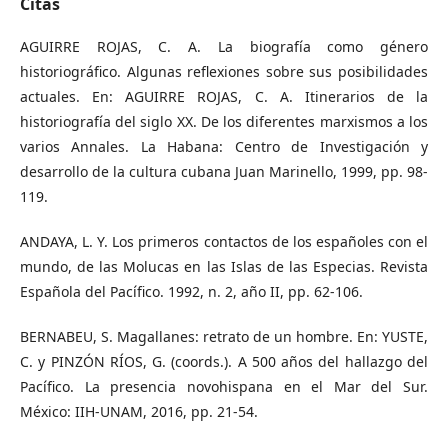
Citas
AGUIRRE ROJAS, C. A. La biografía como género
historiográfico. Algunas reflexiones sobre sus posibilidades
actuales. En: AGUIRRE ROJAS, C. A. Itinerarios de la
historiografía del siglo XX. De los diferentes marxismos a los
varios Annales. La Habana: Centro de Investigación y
desarrollo de la cultura cubana Juan Marinello, 1999, pp. 98-
119.
ANDAYA, L. Y. Los primeros contactos de los españoles con el
mundo, de las Molucas en las Islas de las Especias. Revista
Española del Pacífico. 1992, n. 2, año II, pp. 62-106.
BERNABEU, S. Magallanes: retrato de un hombre. En: YUSTE,
C. y PINZÓN RÍOS, G. (coords.). A 500 años del hallazgo del
Pacífico. La presencia novohispana en el Mar del Sur.
México: IIH-UNAM, 2016, pp. 21-54.