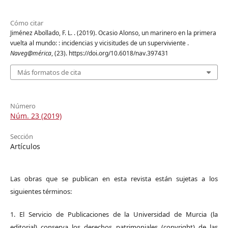
Cómo citar
Jiménez Abollado, F. L. . (2019). Ocasio Alonso, un marinero en la primera
vuelta al mundo: : incidencias y vicisitudes de un superviviente .
Naveg@mérica
, (23). https://doi.org/10.6018/nav.397431
Más formatos de cita
Número
Núm. 23 (2019)
Sección
Artículos
Las obras que se publican en esta revista están sujetas a los
siguientes términos:
1. El Servicio de Publicaciones de la Universidad de Murcia (la
editorial) conserva los derechos patrimoniales (copyright) de las