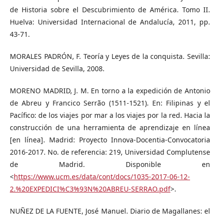
de Historia sobre el Descubrimiento de América. Tomo II.
Huelva: Universidad Internacional de Andalucía, 2011, pp.
43-71.
MORALES PADRÓN, F. Teoría y Leyes de la conquista. Sevilla:
Universidad de Sevilla, 2008.
MORENO MADRID, J. M. En torno a la expedición de Antonio
de Abreu y Francico Serrão (1511-1521). En: Filipinas y el
Pacífico: de los viajes por mar a los viajes por la red. Hacia la
construcción de una herramienta de aprendizaje en línea
[en línea]. Madrid: Proyecto Innova-Docentia-Convocatoria
2016-2017. No. de referencia: 219, Universidad Complutense
de Madrid. Disponible en
<
https://www.ucm.es/data/cont/docs/1035-2017-06-12-
2.%20EXPEDICI%C3%93N%20ABREU-SERRAO.pdf
>.
NUÑEZ DE LA FUENTE, José Manuel. Diario de Magallanes: el