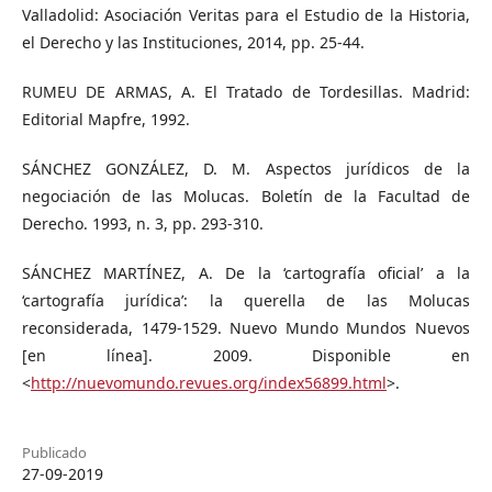
Valladolid: Asociación Veritas para el Estudio de la Historia,
el Derecho y las Instituciones, 2014, pp. 25-44.
RUMEU DE ARMAS, A. El Tratado de Tordesillas. Madrid:
Editorial Mapfre, 1992.
SÁNCHEZ GONZÁLEZ, D. M. Aspectos jurídicos de la
negociación de las Molucas. Boletín de la Facultad de
Derecho. 1993, n. 3, pp. 293-310.
SÁNCHEZ MARTÍNEZ, A. De la ‘cartografía oficial’ a la
‘cartografía jurídica’: la querella de las Molucas
reconsiderada, 1479-1529. Nuevo Mundo Mundos Nuevos
[en línea]. 2009. Disponible en
<
http://nuevomundo.revues.org/index56899.html
>.
Publicado
27-09-2019