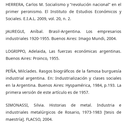
HERRERA, Carlos M. Socialismo y “revolución nacional” en el
primer peronismo. El Instituto de Estudios Económicos y
Sociales. E.I.A.L. 2009, vol. 20, n. 2.
JAUREGUI, Aníbal. Brasil-Argentina. Los empresarios
industriales 1920-1955. Buenos Aires: Imago Mundi, 2004.
LOGRIPPO, Adelaida, Las fuerzas económicas argentinas.
Buenos Aires: Proinco, 1955.
PEÑA, Milcíades. Rasgos biográficos de la famosa burguesía
industrial argentina. En: Industrialización y clases sociales
en la Argentina. Buenos Aires: Hyspamérica, 1984, p.193. La
primera versión de este artículo es de 1957.
SIMONASSI, Silvia. Historias de metal. Industria e
industriales metalúrgicos de Rosario, 1973-1983 [tesis de
maestría]. FLACSO, 2004.