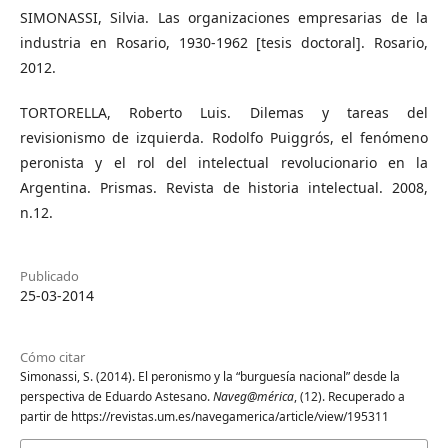
SIMONASSI, Silvia. Las organizaciones empresarias de la
industria en Rosario, 1930-1962 [tesis doctoral]. Rosario,
2012.
TORTORELLA, Roberto Luis. Dilemas y tareas del
revisionismo de izquierda. Rodolfo Puiggrós, el fenómeno
peronista y el rol del intelectual revolucionario en la
Argentina. Prismas. Revista de historia intelectual. 2008,
n.12.
Publicado
25-03-2014
Cómo citar
Simonassi, S. (2014). El peronismo y la “burguesía nacional” desde la
perspectiva de Eduardo Astesano.
Naveg@mérica
, (12). Recuperado a
partir de https://revistas.um.es/navegamerica/article/view/195311