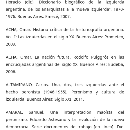
Horacio (dir.). Diccionario biográfico de la izquierda
argentina. de los anarquistas a la “nueva izquierda”, 1870-
1976. Buenos Aires: Emecé, 2007.
ACHA, Omar. Historia crítica de la historiografía argentina.
Vol. I: Las izquierdas en el siglo XX. Buenos Aires: Prometeo,
2009.
ACHA, Omar. La nación futura. Rodolfo Puiggrós en las
encrucijadas argentinas del siglo XX. Buenos Aires: Eudeba,
2006.
ALTAMIRANO, Carlos. Una, dos, tres izquierdas ante el
hecho peronista (1946-1955). Peronismo y cultura de
izquierda. Buenos Aires: Siglo XXI, 2011.
AMARAL, Samuel. Una interpretación maoísta del
peronismo: Eduardo Astesano y la revolución de la nueva
democracia. Serie documentos de trabajo [en línea]. Dic.