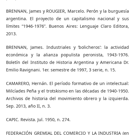
BRENNAN, James y ROUGIER, Marcelo. Perón y la burguesía
argentina. El proyecto de un capitalismo nacional y sus
límites “1946-1976”. Buenos Aires: Lenguaje Claro Editora,
2013.
BRENNAN, James. Industriales y ‘bolicheros’: la actividad
económica y la alianza populista peronista, 1943-1976.
Boletín del Instituto de Historia Argentina y Americana Dr.
Emilio Ravignani. 1er. semestre de 1997, 3 serie, n. 15.
CAMARERO, Hernán. El período formativo de un intelectual:
Milcíades Peña y el trotskismo en las décadas de 1940-1950.
Archivos de historia del movimiento obrero y la izquierda.
Sep. 2013, año II, n. 3.
CAPIC. Revista. Jul. 1950, n. 274.
FEDERACIÓN GREMIAL DEL COMERCIO Y LA INDUSTRIA (en