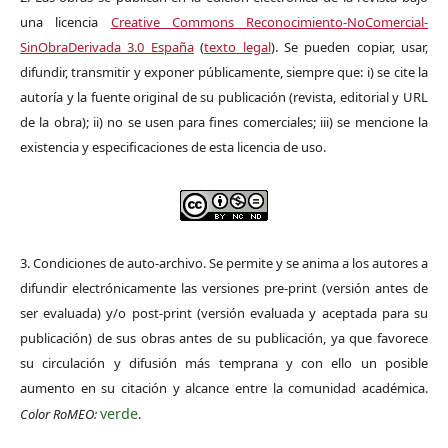
una licencia
Creative Commons Reconocimiento-NoComercial-
SinObraDerivada 3.0 España
(
texto legal
). Se pueden copiar, usar,
difundir, transmitir y exponer públicamente, siempre que: i) se cite la
autoría y la fuente original de su publicación (revista, editorial y URL
de la obra); ii) no se usen para fines comerciales; iii) se mencione la
existencia y especificaciones de esta licencia de uso.
3. Condiciones de auto-archivo. Se permite y se anima a los autores a
difundir electrónicamente las versiones pre-print (versión antes de
ser evaluada) y/o post-print (versión evaluada y aceptada para su
publicación) de sus obras antes de su publicación, ya que favorece
su circulación y difusión más temprana y con ello un posible
aumento en su citación y alcance entre la comunidad académica.
verde
Color RoMEO:
.