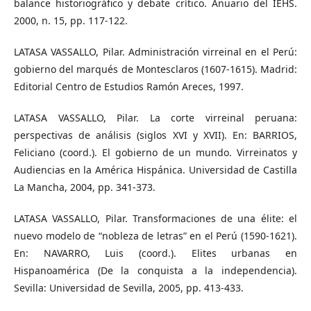
balance historiográfico y debate crítico. Anuario del IEHS.
2000, n. 15, pp. 117-122.
LATASA VASSALLO, Pilar. Administración virreinal en el Perú:
gobierno del marqués de Montesclaros (1607-1615). Madrid:
Editorial Centro de Estudios Ramón Areces, 1997.
LATASA VASSALLO, Pilar. La corte virreinal peruana:
perspectivas de análisis (siglos XVI y XVII). En: BARRIOS,
Feliciano (coord.). El gobierno de un mundo. Virreinatos y
Audiencias en la América Hispánica. Universidad de Castilla
La Mancha, 2004, pp. 341-373.
LATASA VASSALLO, Pilar. Transformaciones de una élite: el
nuevo modelo de “nobleza de letras” en el Perú (1590-1621).
En: NAVARRO, Luis (coord.). Elites urbanas en
Hispanoamérica (De la conquista a la independencia).
Sevilla: Universidad de Sevilla, 2005, pp. 413-433.