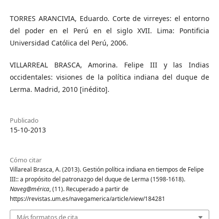
TORRES ARANCIVIA, Eduardo. Corte de virreyes: el entorno
del poder en el Perú en el siglo XVII. Lima: Pontificia
Universidad Católica del Perú, 2006.
VILLARREAL BRASCA, Amorina. Felipe III y las Indias
occidentales: visiones de la política indiana del duque de
Lerma. Madrid, 2010 [inédito].
Publicado
15-10-2013
Cómo citar
Villareal Brasca, A. (2013). Gestión política indiana en tiempos de Felipe
III:: a propósito del patronazgo del duque de Lerma (1598-1618).
Naveg@mérica
, (11). Recuperado a partir de
https://revistas.um.es/navegamerica/article/view/184281
Más formatos de cita