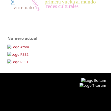
primera vuelta al mundo
redes culturales
virreinato
Número actual