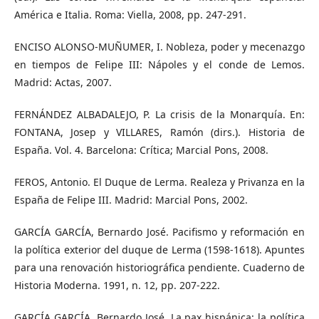
América e Italia. Roma: Viella, 2008, pp. 247-291.
ENCISO ALONSO-MUÑUMER, I. Nobleza, poder y mecenazgo
en tiempos de Felipe III: Nápoles y el conde de Lemos.
Madrid: Actas, 2007.
FERNÁNDEZ ALBADALEJO, P. La crisis de la Monarquía. En:
FONTANA, Josep y VILLARES, Ramón (dirs.). Historia de
España. Vol. 4. Barcelona: Crítica; Marcial Pons, 2008.
FEROS, Antonio. El Duque de Lerma. Realeza y Privanza en la
España de Felipe III. Madrid: Marcial Pons, 2002.
GARCÍA GARCÍA, Bernardo José. Pacifismo y reformación en
la política exterior del duque de Lerma (1598-1618). Apuntes
para una renovación historiográfica pendiente. Cuaderno de
Historia Moderna. 1991, n. 12, pp. 207-222.
GARCÍA GARCÍA, Bernardo José. La pax hispánica: la política