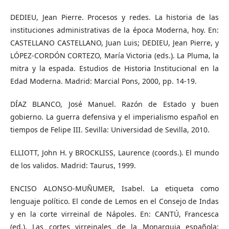
DEDIEU, Jean Pierre. Procesos y redes. La historia de las
instituciones administrativas de la época Moderna, hoy. En:
CASTELLANO CASTELLANO, Juan Luis; DEDIEU, Jean Pierre, y
LÓPEZ-CORDÓN CORTEZO, María Victoria (eds.). La Pluma, la
mitra y la espada. Estudios de Historia Institucional en la
Edad Moderna. Madrid: Marcial Pons, 2000, pp. 14-19.
DÍAZ BLANCO, José Manuel. Razón de Estado y buen
gobierno. La guerra defensiva y el imperialismo español en
tiempos de Felipe III. Sevilla: Universidad de Sevilla, 2010.
ELLIOTT, John H. y BROCKLISS, Laurence (coords.). El mundo
de los validos. Madrid: Taurus, 1999.
ENCISO ALONSO-MUÑUMER, Isabel. La etiqueta como
lenguaje político. El conde de Lemos en el Consejo de Indas
y en la corte virreinal de Nápoles. En: CANTÚ, Francesca
(ed.). Las cortes virreinales de la Monarquia española: