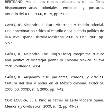
BERTRAND, Michel. Los modos relacionales de las élites
hispanoamericanas coloniales: enfoques y posturas.
Anuario del IEHS. 2000, n. 15, pp. 61-80.
CAÑEQUE, Alejandro. Cultura vicerregia y Estado colonial.
Una aproximación crítica al estudio de la historia política de
la Nueva España. Historia Mexicana. 2001, n. LI: 1, 2001, pp.
5-57.
CAÑEQUE, Alejandro. The King´s Living image: the culture
and politics of viceregal power in Colonial Mexico. Nueva
York: Routledge, 2004.
CAÑEQUE Alejandro. “De parientes, criados, y gracias.
Cultura del don y poder en el México colonial. Histórica.
2005, col. XXXIX, n. 1, 2005, pp. 7-42.
CORTEGUERA, Luis. King as father in Early Modern Spain.
Memoria y Civilización. 2009, n. 12, pp. 49-69.