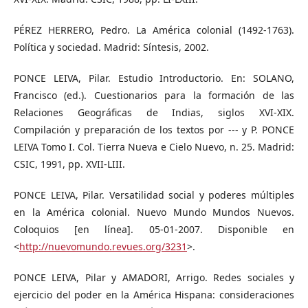
PÉREZ HERRERO, Pedro. La América colonial (1492-1763).
Política y sociedad. Madrid: Síntesis, 2002.
PONCE LEIVA, Pilar. Estudio Introductorio. En: SOLANO,
Francisco (ed.). Cuestionarios para la formación de las
Relaciones Geográficas de Indias, siglos XVI-XIX.
Compilación y preparación de los textos por --- y P. PONCE
LEIVA Tomo I. Col. Tierra Nueva e Cielo Nuevo, n. 25. Madrid:
CSIC, 1991, pp. XVII-LIII.
PONCE LEIVA, Pilar. Versatilidad social y poderes múltiples
en la América colonial. Nuevo Mundo Mundos Nuevos.
Coloquios [en línea]. 05-01-2007. Disponible en
<
http://nuevomundo.revues.org/3231
>.
PONCE LEIVA, Pilar y AMADORI, Arrigo. Redes sociales y
ejercicio del poder en la América Hispana: consideraciones