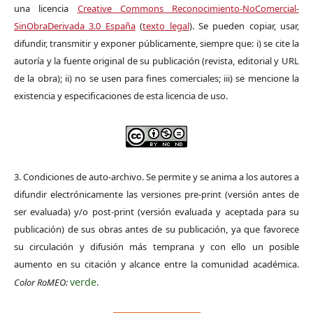
una licencia
Creative Commons Reconocimiento-NoComercial-
SinObraDerivada 3.0 España
(
texto legal
). Se pueden copiar, usar,
difundir, transmitir y exponer públicamente, siempre que: i) se cite la
autoría y la fuente original de su publicación (revista, editorial y URL
de la obra); ii) no se usen para fines comerciales; iii) se mencione la
existencia y especificaciones de esta licencia de uso.
3. Condiciones de auto-archivo. Se permite y se anima a los autores a
difundir electrónicamente las versiones pre-print (versión antes de
ser evaluada) y/o post-print (versión evaluada y aceptada para su
publicación) de sus obras antes de su publicación, ya que favorece
su circulación y difusión más temprana y con ello un posible
aumento en su citación y alcance entre la comunidad académica.
verde
Color RoMEO:
.