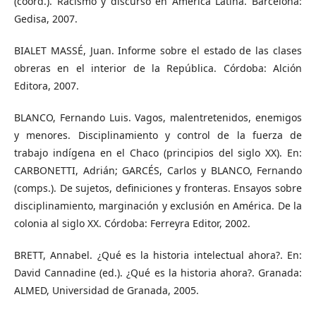
(coord.). Racismo y discurso en América Latina. Barcelona:
Gedisa, 2007.
BIALET MASSÉ, Juan. Informe sobre el estado de las clases
obreras en el interior de la República. Córdoba: Alción
Editora, 2007.
BLANCO, Fernando Luis. Vagos, malentretenidos, enemigos
y menores. Disciplinamiento y control de la fuerza de
trabajo indígena en el Chaco (principios del siglo XX). En:
CARBONETTI, Adrián; GARCÉS, Carlos y BLANCO, Fernando
(comps.). De sujetos, definiciones y fronteras. Ensayos sobre
disciplinamiento, marginación y exclusión en América. De la
colonia al siglo XX. Córdoba: Ferreyra Editor, 2002.
BRETT, Annabel. ¿Qué es la historia intelectual ahora?. En:
David Cannadine (ed.). ¿Qué es la historia ahora?. Granada:
ALMED, Universidad de Granada, 2005.