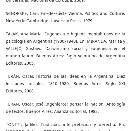
Universidad Nacional de Córdoba, 2009.
SCHORSKE, Carl. Fin–de–siècle Vienna. Politics and Culture.
New York: Cambridge University Press, 1979.
TALAK, Ana María. Eugenesia e higiene mental: usos de la
psicología en Argentina (1900–1940). En: MIRANDA, Marisa y
VALLEJO, Gustavo. Darwinismo social y eugenesia en el
mundo latino. Buenos Aires: Siglo veintiuno de Argentina
Editores, 2005.
TERÁN, Óscar. Historia de las ideas en la Argentina. Diez
lecciones iniciales, 1810–1980. Buenos Aires: Siglo XXI
Editores, 2008.
TERÁN, Óscar. José Ingenieros: pensar la nación. Antología
de textos. Buenos Aires: Alianza Editorial, 1983.
TONTTI, Jarkko. Tradición, interpretación y derecho. En: