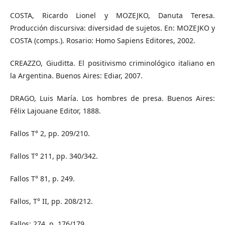
COSTA, Ricardo Lionel y MOZEJKO, Danuta Teresa.
Producción discursiva: diversidad de sujetos. En: MOZEJKO y
COSTA (comps.). Rosario: Homo Sapiens Editores, 2002.
CREAZZO, Giuditta. El positivismo criminológico italiano en
la Argentina. Buenos Aires: Ediar, 2007.
DRAGO, Luis María. Los hombres de presa. Buenos Aires:
Félix Lajouane Editor, 1888.
Fallos T° 2, pp. 209/210.
Fallos T° 211, pp. 340/342.
Fallos T° 81, p. 249.
Fallos, T° II, pp. 208/212.
Fallos: 274, p. 176/179.