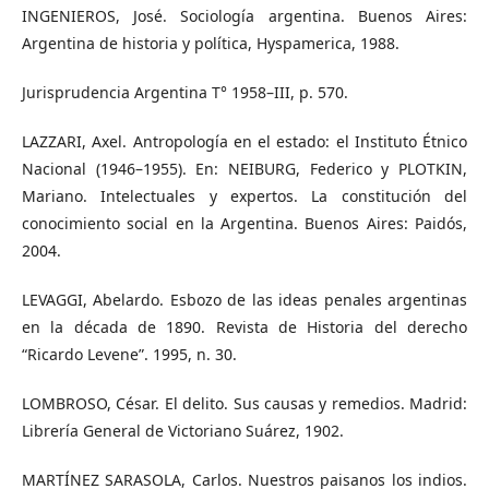
INGENIEROS, José. Sociología argentina. Buenos Aires:
Argentina de historia y política, Hyspamerica, 1988.
Jurisprudencia Argentina T° 1958–III, p. 570.
LAZZARI, Axel. Antropología en el estado: el Instituto Étnico
Nacional (1946–1955). En: NEIBURG, Federico y PLOTKIN,
Mariano. Intelectuales y expertos. La constitución del
conocimiento social en la Argentina. Buenos Aires: Paidós,
2004.
LEVAGGI, Abelardo. Esbozo de las ideas penales argentinas
en la década de 1890. Revista de Historia del derecho
“Ricardo Levene”. 1995, n. 30.
LOMBROSO, César. El delito. Sus causas y remedios. Madrid:
Librería General de Victoriano Suárez, 1902.
MARTÍNEZ SARASOLA, Carlos. Nuestros paisanos los indios.