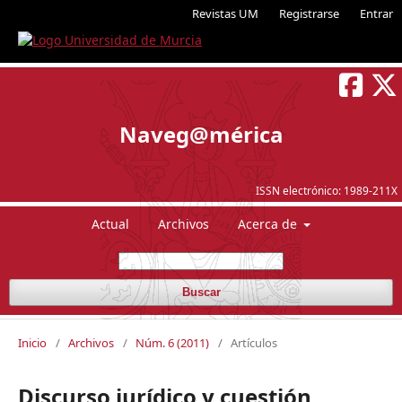
Revistas UM
Registrarse
Entrar
Naveg@mérica
ISSN electrónico:
1989-211X
Actual
Archivos
Acerca de
Buscar
Inicio
/
Archivos
/
Núm. 6 (2011)
/
Artículos
Discurso jurídico y cuestión