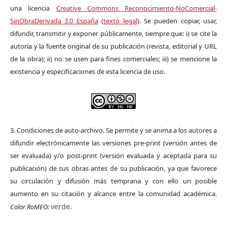
una licencia
Creative Commons Reconocimiento-NoComercial-
SinObraDerivada 3.0 España
(
texto legal
). Se pueden copiar, usar,
difundir, transmitir y exponer públicamente, siempre que: i) se cite la
autoría y la fuente original de su publicación (revista, editorial y URL
de la obra); ii) no se usen para fines comerciales; iii) se mencione la
existencia y especificaciones de esta licencia de uso.
3. Condiciones de auto-archivo. Se permite y se anima a los autores a
difundir electrónicamente las versiones pre-print (versión antes de
ser evaluada) y/o post-print (versión evaluada y aceptada para su
publicación) de sus obras antes de su publicación, ya que favorece
su circulación y difusión más temprana y con ello un posible
aumento en su citación y alcance entre la comunidad académica.
verde
Color RoMEO:
.