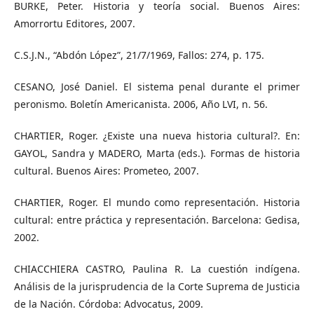
BURKE, Peter. Historia y teoría social. Buenos Aires:
Amorrortu Editores, 2007.
C.S.J.N., “Abdón López”, 21/7/1969, Fallos: 274, p. 175.
CESANO, José Daniel. El sistema penal durante el primer
peronismo. Boletín Americanista. 2006, Año LVI, n. 56.
CHARTIER, Roger. ¿Existe una nueva historia cultural?. En:
GAYOL, Sandra y MADERO, Marta (eds.). Formas de historia
cultural. Buenos Aires: Prometeo, 2007.
CHARTIER, Roger. El mundo como representación. Historia
cultural: entre práctica y representación. Barcelona: Gedisa,
2002.
CHIACCHIERA CASTRO, Paulina R. La cuestión indígena.
Análisis de la jurisprudencia de la Corte Suprema de Justicia
de la Nación. Córdoba: Advocatus, 2009.