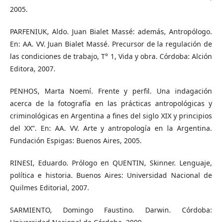
2005.
PARFENIUK, Aldo. Juan Bialet Massé: además, Antropólogo.
En: AA. VV. Juan Bialet Massé. Precursor de la regulación de
las condiciones de trabajo, T° 1, Vida y obra. Córdoba: Alción
Editora, 2007.
PENHOS, Marta Noemí. Frente y perfil. Una indagación
acerca de la fotografía en las prácticas antropológicas y
criminológicas en Argentina a fines del siglo XIX y principios
del XX”. En: AA. VV. Arte y antropología en la Argentina.
Fundación Espigas: Buenos Aires, 2005.
RINESI, Eduardo. Prólogo en QUENTIN, Skinner. Lenguaje,
política e historia. Buenos Aires: Universidad Nacional de
Quilmes Editorial, 2007.
SARMIENTO, Domingo Faustino. Darwin. Córdoba: