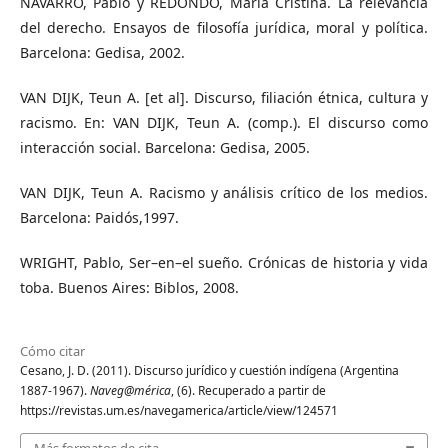
NAVARRO, Pablo y REDONDO, María Cristina. La relevancia
del derecho. Ensayos de filosofía jurídica, moral y política.
Barcelona: Gedisa, 2002.
VAN DIJK, Teun A. [et al]. Discurso, filiación étnica, cultura y
racismo. En: VAN DIJK, Teun A. (comp.). El discurso como
interacción social. Barcelona: Gedisa, 2005.
VAN DIJK, Teun A. Racismo y análisis crítico de los medios.
Barcelona: Paidós,1997.
WRIGHT, Pablo, Ser–en–el sueño. Crónicas de historia y vida
toba. Buenos Aires: Biblos, 2008.
Cómo citar
Cesano, J. D. (2011). Discurso jurídico y cuestión indígena (Argentina
1887-1967).
Naveg@mérica
, (6). Recuperado a partir de
https://revistas.um.es/navegamerica/article/view/124571