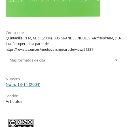
Cómo citar
Quintanilla Raso, M. C. (2004). LOS GRANDES NOBLES.
Medievalismo
, (13-
14). Recuperado a partir de
https://revistas.um.es/medievalismo/article/view/51221
Más formatos de cita
Número
Núm. 13-14 (2004)
Sección
Artículos