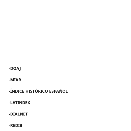
-DOAJ
-MIAR
-ÍNDICE HISTÓRICO ESPAÑOL
-LATINDEX
-DIALNET
-REDIB