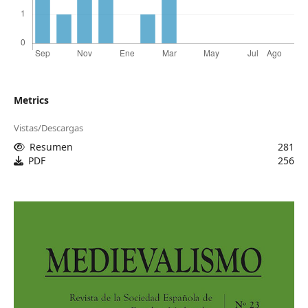
Metrics
Vistas/Descargas
Resumen
281
PDF
256