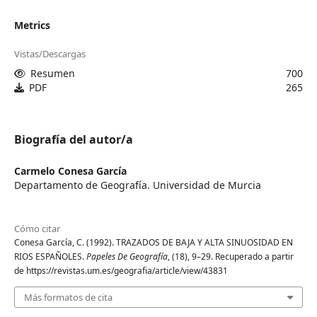
Metrics
Vistas/Descargas
Resumen
700
PDF
265
Biografía del autor/a
Carmelo Conesa García
Departamento de Geografía. Universidad de Murcia
Cómo citar
Conesa García, C. (1992). TRAZADOS DE BAJA Y ALTA SINUOSIDAD EN
RIOS ESPAÑOLES.
Papeles De Geografía
, (18), 9–29. Recuperado a partir
de https://revistas.um.es/geografia/article/view/43831
Más formatos de cita