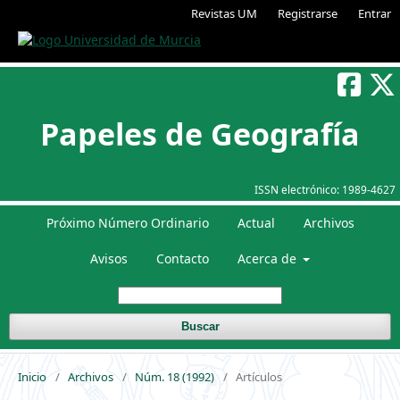
Revistas UM
Registrarse
Entrar
Papeles de Geografía
ISSN electrónico:
1989-4627
Próximo Número Ordinario
Actual
Archivos
Avisos
Contacto
Acerca de
Buscar
Inicio
/
Archivos
/
Núm. 18 (1992)
/
Artículos