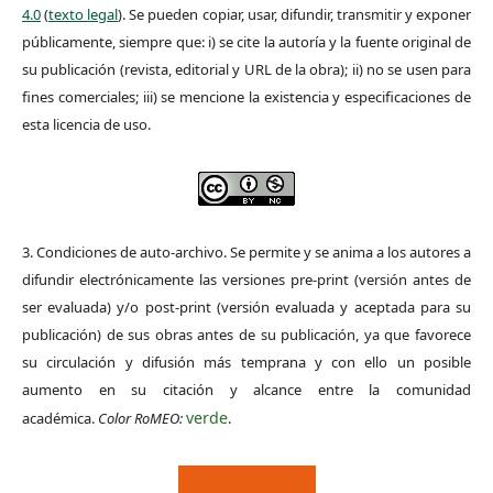
4.0
(
texto legal
). Se pueden copiar, usar, difundir, transmitir y exponer
públicamente, siempre que: i) se cite la autoría y la fuente original de
su publicación (revista, editorial y URL de la obra); ii) no se usen para
fines comerciales; iii) se mencione la existencia y especificaciones de
esta licencia de uso.
3. Condiciones de auto-archivo. Se permite y se anima a los autores a
difundir electrónicamente las versiones pre-print (versión antes de
ser evaluada) y/o post-print (versión evaluada y aceptada para su
publicación) de sus obras antes de su publicación, ya que favorece
su circulación y difusión más temprana y con ello un posible
aumento en su citación y alcance entre la comunidad
verde
académica.
Color RoMEO:
.