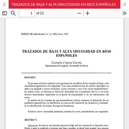
TRAZADOS DE BAJA Y ALTA SINUOSIDAD EN RIOS ESPAÑOLES