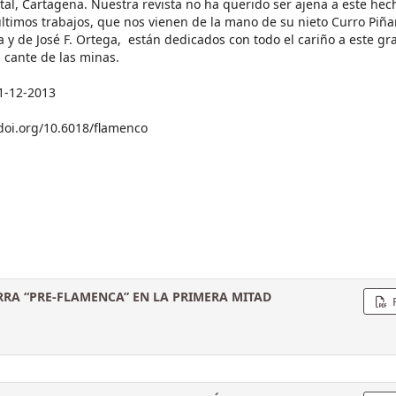
tal, Cartagena. Nuestra revista no ha querido ser ajena a este hec
 últimos trabajos, que nos vienen de la mano de su nieto Curro Piña
a y de José F. Ortega, están dedicados con todo el cariño a este gr
l cante de las minas.
1-12-2013
/doi.org/10.6018/flamenco
RRA “PRE-FLAMENCA” EN LA PRIMERA MITAD