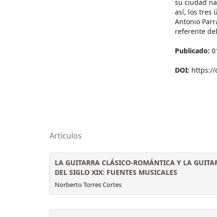
su ciudad na
así, los tres
Antonio Parr
referente de
Publicado:
0
DOI:
https:/
Artículos
LA GUITARRA CLÁSICO-ROMÁNTICA Y LA GUITA
DEL SIGLO XIX: FUENTES MUSICALES
Norberto Torres Cortes