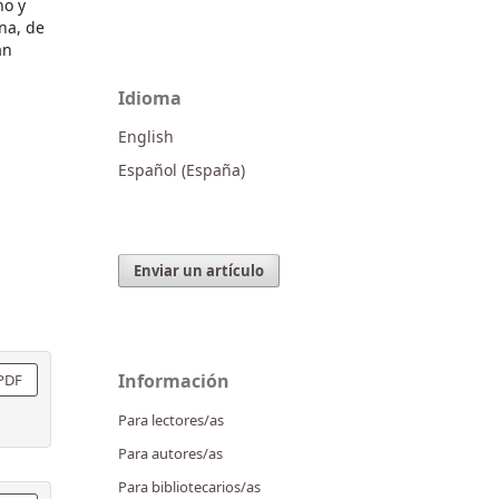
ho y
na, de
an
Idioma
English
Español (España)
Enviar un artículo
Información
PDF
Para lectores/as
Para autores/as
Para bibliotecarios/as