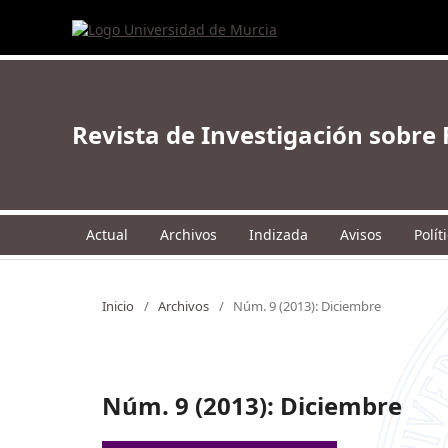
Revista de Investigación sobr
Actual
Archivos
Indizada
Avisos
Polít
Inicio
/
Archivos
/
Núm. 9 (2013): Diciembre
Núm. 9 (2013): Diciembre