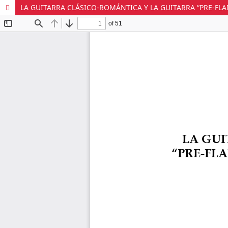
LA GUITARRA CLÁSICO-ROMÁNTICA Y LA GUITARRA “PRE-FLA