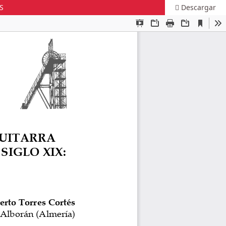
S
Descargar