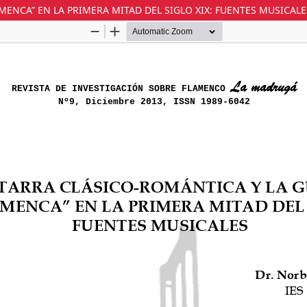
MENCA” EN LA PRIMERA MITAD DEL SIGLO XIX: FUENTES MUSICALE