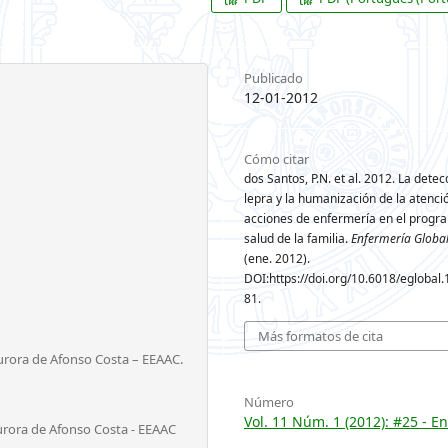
Publicado
12-01-2012
Cómo citar
dos Santos, P.N. et al. 2012. La detec
lepra y la humanización de la atenci
acciones de enfermería en el progr
salud de la familia.
Enfermería Globa
(ene. 2012).
DOI:https://doi.org/10.6018/eglobal.
81.
Más formatos de cita
urora de Afonso Costa – EEAAC.
Número
Vol. 11 Núm. 1 (2012): #25 - E
urora de Afonso Costa - EEAAC