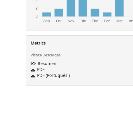
Metrics
Vistas/Descargas
Resumen
PDF
PDF (Português )