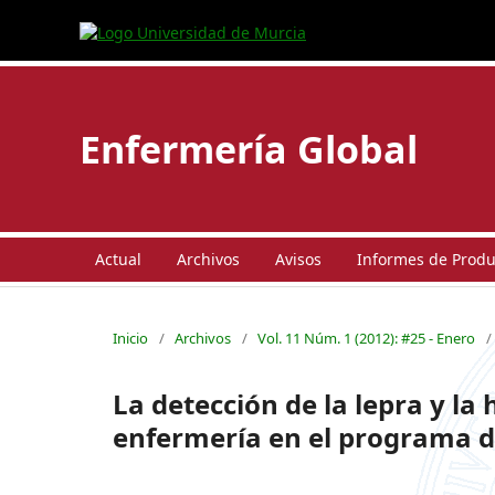
Enfermería Global
Actual
Archivos
Avisos
Informes de Produc
Inicio
/
Archivos
/
Vol. 11 Núm. 1 (2012): #25 - Enero
/
La detección de la lepra y la
enfermería en el programa de