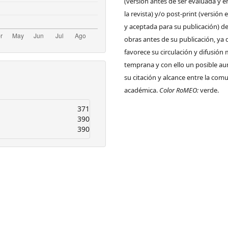
(versión antes de ser evaluada y e
la revista) y/o post-print (versión
y aceptada para su publicación) de
obras antes de su publicación, ya 
favorece su circulación y difusión
temprana y con ello un posible a
su citación y alcance entre la com
académica.
Color RoMEO:
verde.
371
390
390