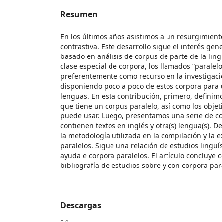
Resumen
En los últimos años asistimos a un resurgimiento
contrastiva. Este desarrollo sigue el interés gen
basado en análisis de corpus de parte de la ling
clase especial de corpora, los llamados “paralelos
preferentemente como recurso en la investigació
disponiendo poco a poco de estos corpora para
lenguas. En esta contribución, primero, definimo
que tiene un corpus paralelo, así como los objet
puede usar. Luego, presentamos una serie de co
contienen textos en inglés y otra(s) lengua(s).
la metodología utilizada en la compilación y la 
paralelos. Sigue una relación de estudios lingüís
ayuda e corpora paralelos. El artículo concluye 
bibliografía de estudios sobre y con corpora par
Descargas