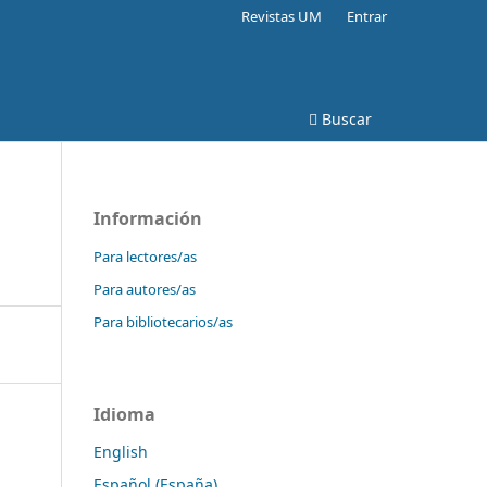
Revistas UM
Entrar
Buscar
Información
Para lectores/as
Para autores/as
Para bibliotecarios/as
Idioma
English
Español (España)