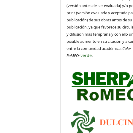
(versión antes de ser evaluada) y/o po
print (versión evaluada y aceptada pa
publicación) de sus obras antes de su
publicación, ya que favorece su circul
y difusión más temprana y con ello u
posible aumento en su citación y alca
entre la comunidad académica.
Color
verde
RoMEO:
.