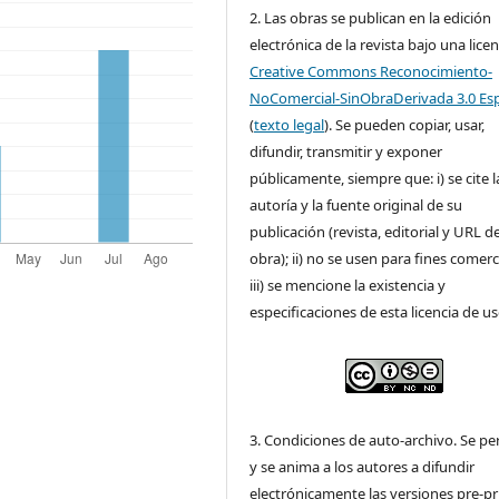
2. Las obras se publican en la edición
electrónica de la revista bajo una licen
Creative Commons Reconocimiento-
NoComercial-SinObraDerivada 3.0 Es
(
texto legal
). Se pueden copiar, usar,
difundir, transmitir y exponer
públicamente, siempre que: i) se cite l
autoría y la fuente original de su
publicación (revista, editorial y URL de
obra); ii) no se usen para fines comerc
iii) se mencione la existencia y
especificaciones de esta licencia de us
3. Condiciones de auto-archivo. Se pe
y se anima a los autores a difundir
electrónicamente las versiones pre-pr