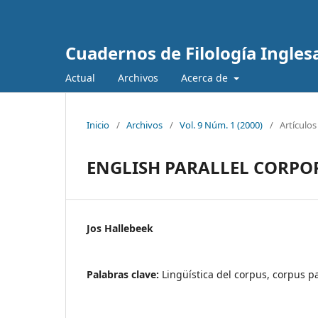
Cuadernos de Filología Ingles
Actual
Archivos
Acerca de
Inicio
/
Archivos
/
Vol. 9 Núm. 1 (2000)
/
Artículos
ENGLISH PARALLEL CORPO
Jos Hallebeek
Palabras clave:
Lingüística del corpus, corpus p