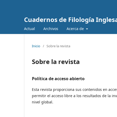
Cuadernos de Filología Ingles
Actual
Archivos
Acerca de
Inicio
/
Sobre la revista
Sobre la revista
Política de acceso abierto
Esta revista proporciona sus contenidos en acces
permitir el acceso libre a los resultados de la 
nivel global.