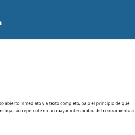
a
o abierto inmediato y a texto completo, bajo el principio de que
investigación repercute en un mayor intercambio del conocimiento a