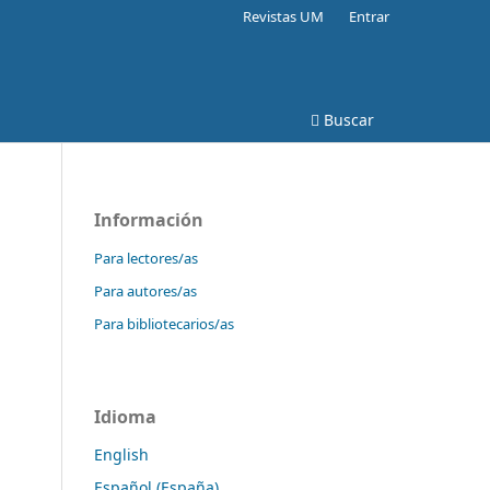
Revistas UM
Entrar
Buscar
Información
Para lectores/as
Para autores/as
Para bibliotecarios/as
Idioma
English
Español (España)