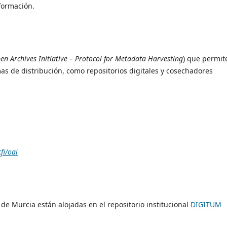
formación.
en Archives Initiative – Protocol for Metadata Harvesting
) que permit
as de distribución, como repositorios digitales y cosechadores
fi/oai
 de Murcia están alojadas en el repositorio institucional
DIGITUM