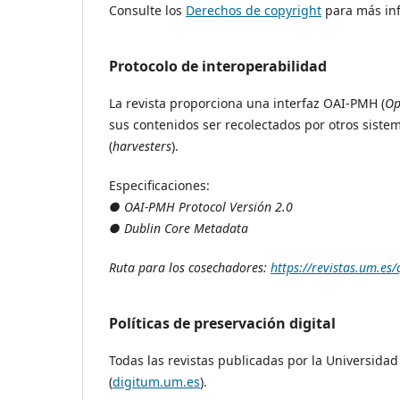
Consulte los
Derechos de copyright
para más in
Protocolo de interoperabilidad
La revista proporciona una interfaz OAI-PMH (
Op
sus contenidos ser recolectados por otros sistem
(
harvesters
).
Especificaciones:
● OAI-PMH Protocol Versión 2.0
● Dublin Core Metadata
Ruta para los cosechadores:
https://revistas.um.es/c
Políticas de preservación digital
Todas las revistas publicadas por la Universidad
(
digitum.um.es
).