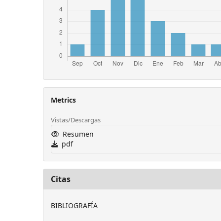
Metrics
Vistas/Descargas
Resumen
pdf
Citas
BIBLIOGRAFÍA