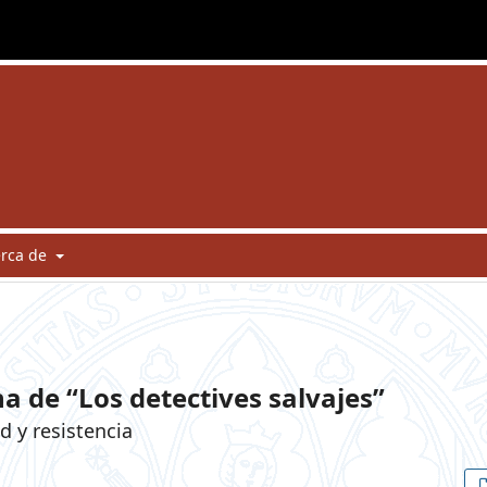
erca de
a de “Los detectives salvajes”
d y resistencia