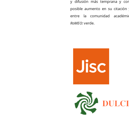
y difusión más temprana y con
posible aumento en su citación 
entre la comunidad académ
RoMEO:
verde.