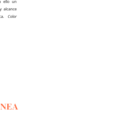
 ello un
y alcance
ica.
Color