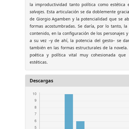
la improductividad tanto política como estética
salvajes
. Esta articulación se da doblemente gracia
de Giorgio Agamben y la potencialidad que se abr
formas acostumbradas. Se daría, por lo tanto, l
contenido, en la configuración de los personajes y e
a su vez –y de ahí, la potencia del gesto– se da
también en las formas estructurales de la novela.
poética y política vital muy cohesionada que 
estéticas.
Descargas