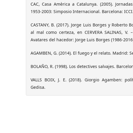
CAC, Casa Amèrica a Catalunya. (2005). Jornada
1953-2003: Simposio Internacional. Barcelona: ICCI
CASTANY, B. (2017). Jorge Luis Borges y Roberto 
al mal como certeza, en CERVERA SALINAS, V.
Avatares del hacedor: Jorge Luis Borges (1986-201
AGAMBEN, G. (2014). El fuego y el relato. Madrid: Se
BOLAÑO, R. (1998). Los detectives salvajes. Barcelon
VALLS BOIX, J. E. (2018). Giorgio Agamben: polí
Gedisa.