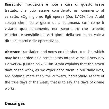
Riassunto:
Traduzione e note a cura di questo breve
trattato, che può essere considerato un commento al
versetto: «Ogni giorno Egli opera» (Cor. LV-29), Ibn ʿArabī
spiega che i sette giorni della settimana, così come li
viviamo quotidianamente, non sono altro che l'aspetto
esteriore e sensibile dei veri giorni della settimana, vale a
dire dei giorni delle opere divine.
Abstract:
Translation and notes on this short treatise, which
may be regarded as a commentary on the verse: «Every day
He works» (Quran 55:29). Ibn ʿArabī explains that the seven
days of the week, as we experience them in our daily lives,
are nothing more than the outward, perceptible aspect of
the true days of the week, that is to say, the days of divine
works.
Descargas