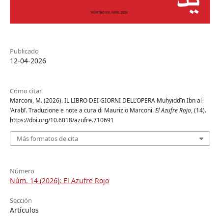
Publicado
12-04-2026
Cómo citar
Marconi, M. (2026). IL LIBRO DEI GIORNI DELL’OPERA Muḥyiddīn Ibn al-
ʻArabī. Traduzione e note a cura di Maurizio Marconi.
El Azufre Rojo
, (14).
https://doi.org/10.6018/azufre.710691
Más formatos de cita
Número
Núm. 14 (2026): El Azufre Rojo
Sección
Artículos