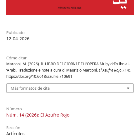
Publicado
12-04-2026
Cómo citar
Marconi, M. (2026). IL LIBRO DEI GIORNI DELL’OPERA Muḥyiddīn Ibn al-
ʻArabī. Traduzione e note a cura di Maurizio Marconi.
El Azufre Rojo
, (14).
https://doi.org/10.6018/azufre.710691
Más formatos de cita
Número
Núm. 14 (2026): El Azufre Rojo
Sección
Artículos