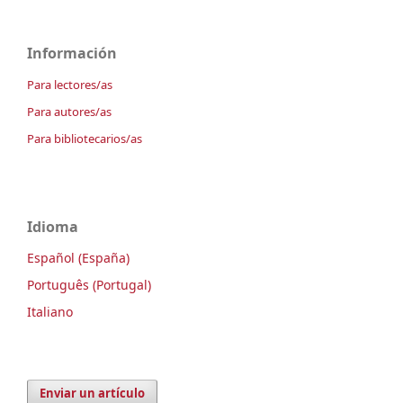
Información
Para lectores/as
Para autores/as
Para bibliotecarios/as
Idioma
Español (España)
Português (Portugal)
Italiano
Enviar un artículo