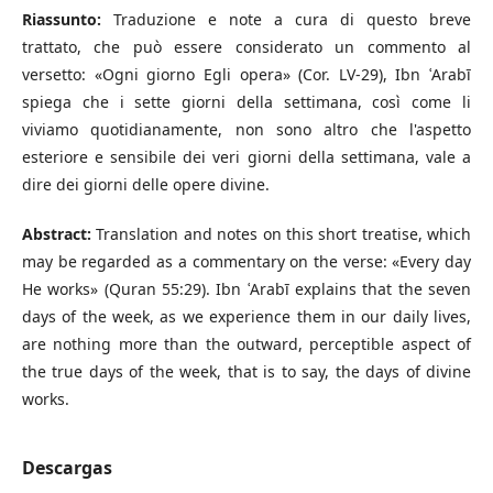
Riassunto:
Traduzione e note a cura di questo breve
trattato, che può essere considerato un commento al
versetto: «Ogni giorno Egli opera» (Cor. LV-29), Ibn ʿArabī
spiega che i sette giorni della settimana, così come li
viviamo quotidianamente, non sono altro che l'aspetto
esteriore e sensibile dei veri giorni della settimana, vale a
dire dei giorni delle opere divine.
Abstract:
Translation and notes on this short treatise, which
may be regarded as a commentary on the verse: «Every day
He works» (Quran 55:29). Ibn ʿArabī explains that the seven
days of the week, as we experience them in our daily lives,
are nothing more than the outward, perceptible aspect of
the true days of the week, that is to say, the days of divine
works.
Descargas