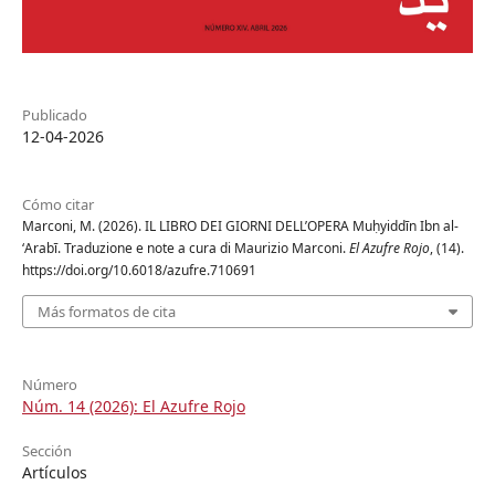
Publicado
12-04-2026
Cómo citar
Marconi, M. (2026). IL LIBRO DEI GIORNI DELL’OPERA Muḥyiddīn Ibn al-
ʻArabī. Traduzione e note a cura di Maurizio Marconi.
El Azufre Rojo
, (14).
https://doi.org/10.6018/azufre.710691
Más formatos de cita
Número
Núm. 14 (2026): El Azufre Rojo
Sección
Artículos