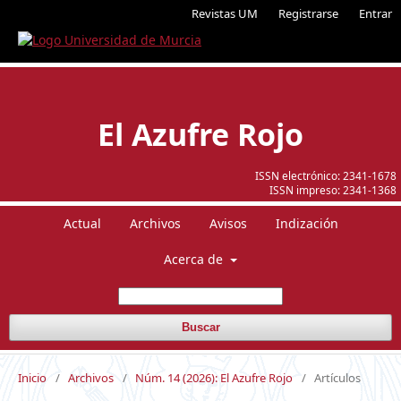
Revistas UM
Registrarse
Entrar
El Azufre Rojo
ISSN electrónico:
2341-1678
ISSN impreso:
2341-1368
Actual
Archivos
Avisos
Indización
Acerca de
Buscar
Inicio
/
Archivos
/
Núm. 14 (2026): El Azufre Rojo
/
Artículos