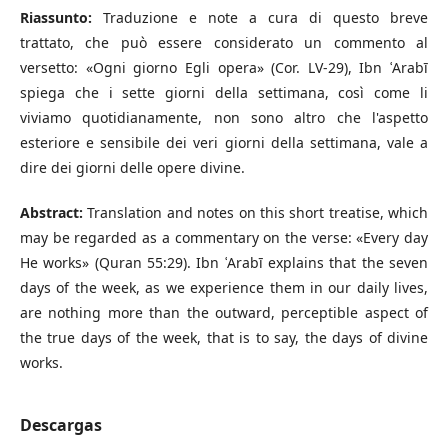
Riassunto:
Traduzione e note a cura di questo breve
trattato, che può essere considerato un commento al
versetto: «Ogni giorno Egli opera» (Cor. LV-29), Ibn ʿArabī
spiega che i sette giorni della settimana, così come li
viviamo quotidianamente, non sono altro che l'aspetto
esteriore e sensibile dei veri giorni della settimana, vale a
dire dei giorni delle opere divine.
Abstract:
Translation and notes on this short treatise, which
may be regarded as a commentary on the verse: «Every day
He works» (Quran 55:29). Ibn ʿArabī explains that the seven
days of the week, as we experience them in our daily lives,
are nothing more than the outward, perceptible aspect of
the true days of the week, that is to say, the days of divine
works.
Descargas