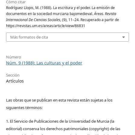
Cómo citar
Rodríguez Llopis, M. (1988). La escritura y el poder. La emisión de
documentos en la sociedad murciana bajomedieval.
Áreas. Revista
Internacional De Ciencias Sociales
, (9), 11–24. Recuperado a partir de
https://revistas.um.es/areas/article/view/86831
Más formatos de cita
Número
Núm. 9 (1988): Las culturas y el poder
Sección
Artículos
Las obras que se publican en esta revista están sujetas a los
siguientes términos:
1. El Servicio de Publicaciones de la Universidad de Murcia (la
editorial) conserva los derechos patrimoniales (copyright) de las