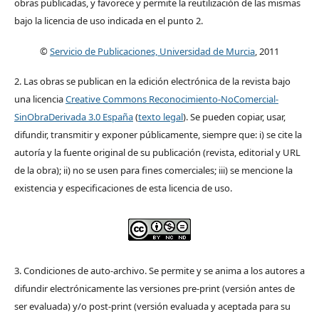
obras publicadas, y favorece y permite la reutilización de las mismas
bajo la licencia de uso indicada en el punto 2.
©
Servicio de Publicaciones, Universidad de Murcia
, 2011
2. Las obras se publican en la edición electrónica de la revista bajo
una licencia
Creative Commons Reconocimiento-NoComercial-
SinObraDerivada 3.0 España
(
texto legal
). Se pueden copiar, usar,
difundir, transmitir y exponer públicamente, siempre que: i) se cite la
autoría y la fuente original de su publicación (revista, editorial y URL
de la obra); ii) no se usen para fines comerciales; iii) se mencione la
existencia y especificaciones de esta licencia de uso.
3. Condiciones de auto-archivo. Se permite y se anima a los autores a
difundir electrónicamente las versiones pre-print (versión antes de
ser evaluada) y/o post-print (versión evaluada y aceptada para su