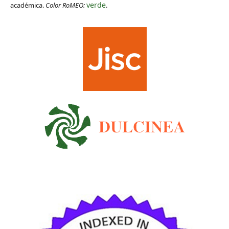
verde
académica.
Color RoMEO:
.