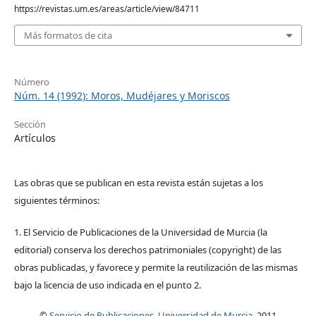
https://revistas.um.es/areas/article/view/84711
Más formatos de cita
Número
Núm. 14 (1992): Moros, Mudéjares y Moriscos
Sección
Artículos
Las obras que se publican en esta revista están sujetas a los
siguientes términos:
1. El Servicio de Publicaciones de la Universidad de Murcia (la
editorial) conserva los derechos patrimoniales (copyright) de las
obras publicadas, y favorece y permite la reutilización de las mismas
bajo la licencia de uso indicada en el punto 2.
©
Servicio de Publicaciones, Universidad de Murcia
, 2011