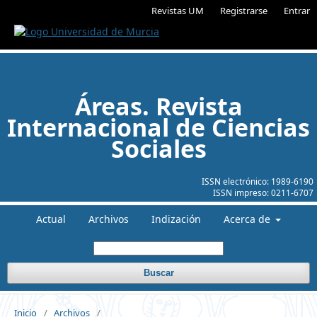
Revistas UM
Registrarse
Entrar
Áreas. Revista
Internacional de Ciencias
Sociales
ISSN electrónico:
1989-6190
ISSN impreso:
0211-6707
Actual
Archivos
Indización
Acerca de
Buscar
Inicio
/
Archivos
/